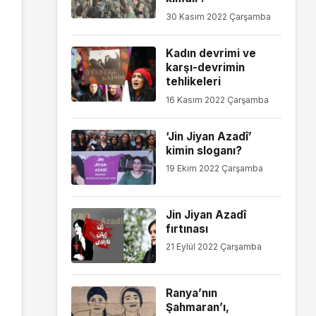
30 Kasım 2022 Çarşamba
Kadın devrimi ve
karşı-devrimin
tehlikeleri
16 Kasım 2022 Çarşamba
‘Jin Jiyan Azadî’
kimin sloganı?
19 Ekim 2022 Çarşamba
Jin Jiyan Azadî
fırtınası
21 Eylül 2022 Çarşamba
Ranya’nın
Şahmaran’ı,