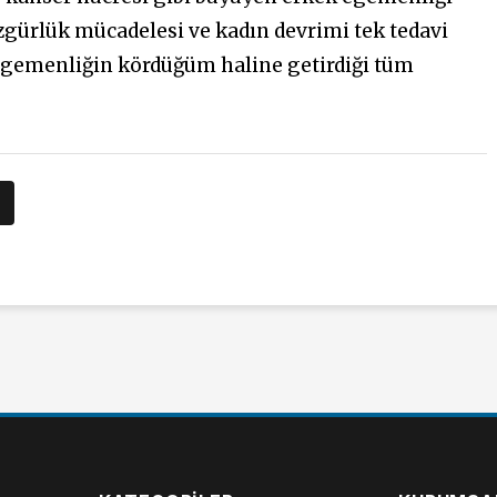
gürlük mücadelesi ve kadın devrimi tek tedavi
ü egemenliğin kördüğüm haline getirdiği tüm