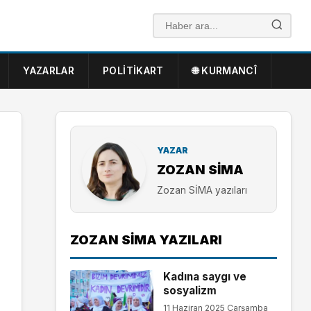
YAZARLAR
POLITIKART
🌐 KURMANCÎ
YAZAR
ZOZAN SİMA
Zozan SİMA yazıları
ZOZAN SİMA YAZILARI
Kadına saygı ve
sosyalizm
11 Haziran 2025 Çarşamba