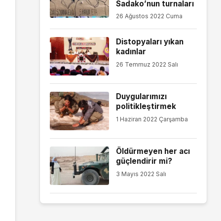
Sadako’nun turnaları
26 Ağustos 2022 Cuma
Distopyaları yıkan
kadınlar
26 Temmuz 2022 Salı
Duygularımızı
politikleştirmek
1 Haziran 2022 Çarşamba
Öldürmeyen her acı
güçlendirir mi?
3 Mayıs 2022 Salı