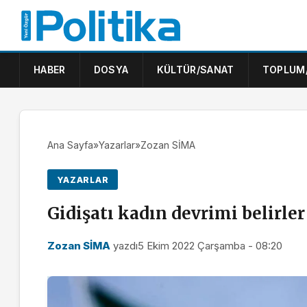
HABER
DOSYA
KÜLTÜR/SANAT
TOPLUM
Ana Sayfa
»
Yazarlar
»
Zozan SİMA
YAZARLAR
Gidişatı kadın devrimi belirler
Zozan SİMA
yazdı
5 Ekim 2022 Çarşamba - 08:20