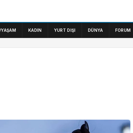
/YAŞAM
KADIN
YURT DIŞI
DÜNYA
FORUM