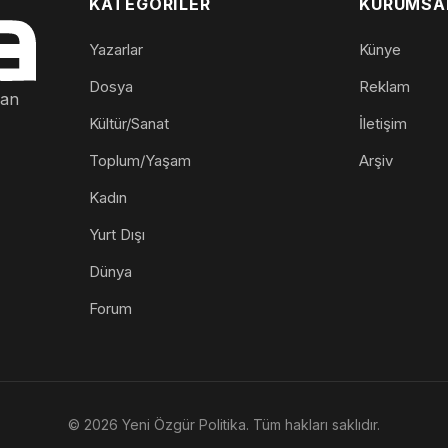
KATEGORILER
KURUMSA
Yazarlar
Künye
Dosya
Reklam
nan
Kültür/Sanat
İletişim
Toplum/Yaşam
Arşiv
Kadın
Yurt Dışı
Dünya
Forum
© 2026 Yeni Özgür Politika. Tüm hakları saklıdır.