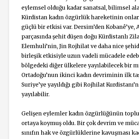
eylemsel olduğu kadar sanatsal, bilimsel al
Kürdistan kadın özgürlük hareketinin onlarc
güçlü bir etkisi var. Dersim’den Kobanê’ye,
parçasında şehit düşen doğu Kürdistanlı Zil
Elemhuli’nin, Jin Rojhilat ve daha nice şeh
birleşik etkisiyle uzun vadeli mücadele ede
bölgedeki diğer ülkelere yayılabilecek bir m
Ortadoğu’nun ikinci kadın devriminin ilk ta
Suriye’ye yayıldığı gibi Rojhilat Kurdistanı’
yayılabilir.
Gelişen eylemler kadın özgürlüğünün toplum
ortaya koymuş oldu. Bir çok devrim ve mücad
sınıfın hak ve özgürlüklerine kavuşması ka