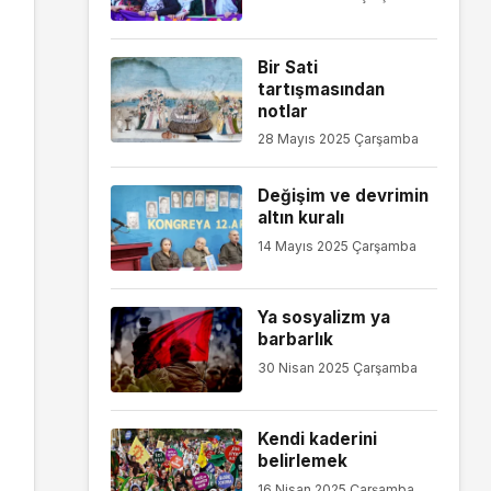
Bir Sati
tartışmasından
notlar
28 Mayıs 2025 Çarşamba
Değişim ve devrimin
altın kuralı
14 Mayıs 2025 Çarşamba
Ya sosyalizm ya
barbarlık
30 Nisan 2025 Çarşamba
Kendi kaderini
belirlemek
16 Nisan 2025 Çarşamba