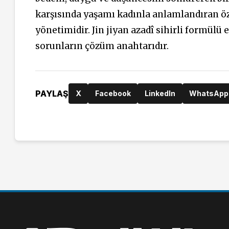
karşısında yaşamı kadınla anlamlandıran öz
yönetimidir. Jin jiyan azadî sihirli formül
sorunların çözüm anahtarıdır.
PAYLAŞ
X
Facebook
LinkedIn
WhatsApp