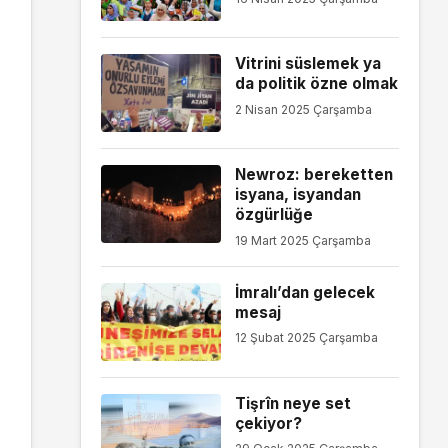
Vitrini süslemek ya
da politik özne olmak
2 Nisan 2025 Çarşamba
Newroz: bereketten
isyana, isyandan
özgürlüğe
19 Mart 2025 Çarşamba
İmralı’dan gelecek
mesaj
12 Şubat 2025 Çarşamba
Tişrîn neye set
çekiyor?