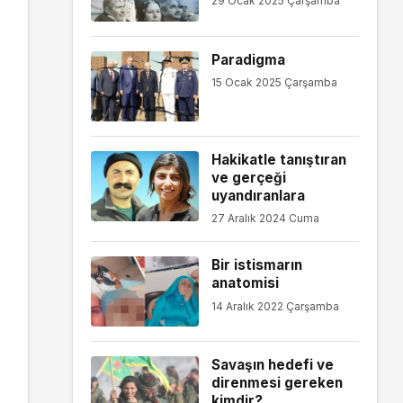
29 Ocak 2025 Çarşamba
Paradigma
15 Ocak 2025 Çarşamba
Hakikatle tanıştıran
ve gerçeği
uyandıranlara
27 Aralık 2024 Cuma
Bir istismarın
anatomisi
14 Aralık 2022 Çarşamba
Savaşın hedefi ve
direnmesi gereken
kimdir?