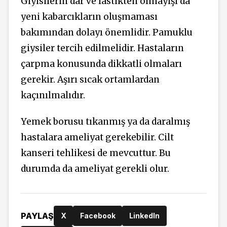
Giyisilerin dar ve lastikten olmayışı da
yeni kabarcıkların oluşmaması
bakımından dolayı önemlidir. Pamuklu
giysiler tercih edilmelidir. Hastaların
çarpma konusunda dikkatli olmaları
gerekir. Aşırı sıcak ortamlardan
kaçınılmalıdır.
Yemek borusu tıkanmış ya da daralmış
hastalara ameliyat gerekebilir. Cilt
kanseri tehlikesi de mevcuttur. Bu
durumda da ameliyat gerekli olur.
PAYLAŞ
X
Facebook
LinkedIn