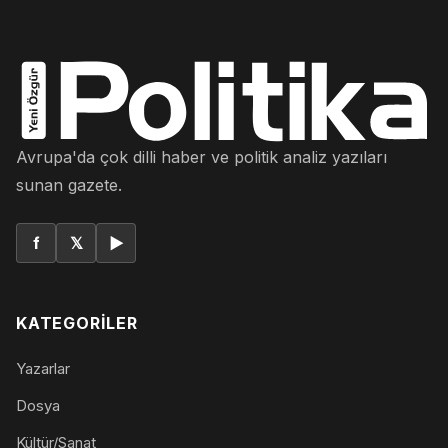
Avrupa'da çok dilli haber ve politik analiz yazıları
sunan gazete.
f
𝕏
▶
KATEGORILER
Yazarlar
Dosya
Kültür/Sanat