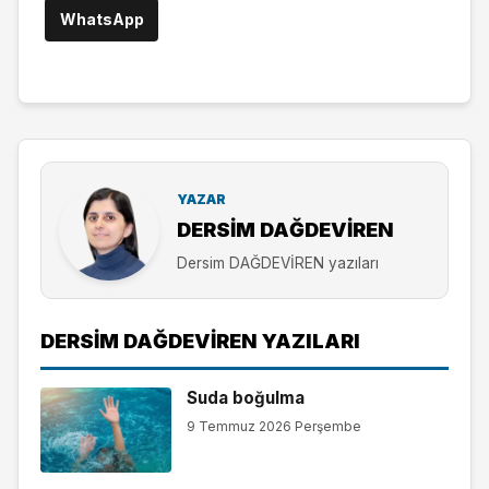
WhatsApp
YAZAR
DERSIM DAĞDEVİREN
Dersim DAĞDEVİREN yazıları
DERSIM DAĞDEVİREN YAZILARI
Suda boğulma
9 Temmuz 2026 Perşembe