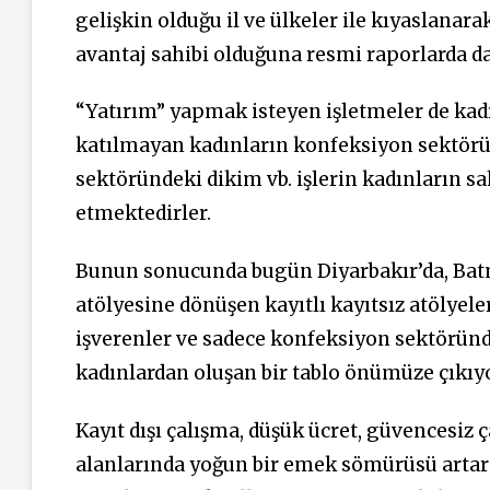
gelişkin olduğu il ve ülkeler ile kıyaslanara
avantaj sahibi olduğuna resmi raporlarda da 
“Yatırım” yapmak isteyen işletmeler de kadı
katılmayan kadınların konfeksiyon sektörü
sektöründeki dikim vb. işlerin kadınların s
etmektedirler.
Bunun sonucunda bugün Diyarbakır’da, Batm
atölyesine dönüşen kayıtlı kayıtsız atölyeler
işverenler ve sadece konfeksiyon sektöründe
kadınlardan oluşan bir tablo önümüze çıkıyo
Kayıt dışı çalışma, düşük ücret, güvencesiz ç
alanlarında yoğun bir emek sömürüsü artara