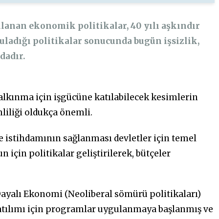
anan ekonomik politikalar, 40 yılı aşkındır
ladığı politikalar sonucunda bugün işsizlik,
dadır.
lkınma için işgücüne katılabilecek kesimlerin
liliği oldukça önemli.
e istihdamının sağlanması devletler için temel
n için politikalar geliştirilerek, bütçeler
Dayalı Ekonomi (Neoliberal sömürü politikaları)
katılımı için programlar uygulanmaya başlanmış ve