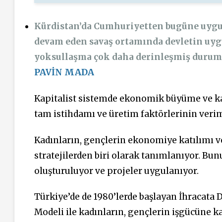
Kürdistan’da Cumhuriyetten bugüne uygul
devam eden savaş ortamında devletin uygu
yoksullaşma çok daha derinleşmiş durum
PAVİN MADA
Kapitalist sistemde ekonomik büyüme ve ka
tam istihdamı ve üretim faktörlerinin verim
Kadınların, gençlerin ekonomiye katılımı v
stratejilerden biri olarak tanımlanıyor. Bunu
oluşturuluyor ve projeler uygulanıyor.
Türkiye’de de 1980’lerde başlayan İhracata 
Modeli ile kadınların, gençlerin işgücüne 