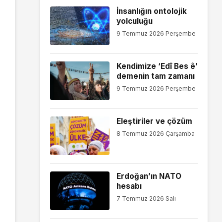
İnsanlığın ontolojik
yolculuğu
9 Temmuz 2026 Perşembe
Kendimize ‘Edî Bes ê’
demenin tam zamanı
9 Temmuz 2026 Perşembe
Eleştiriler ve çözüm
8 Temmuz 2026 Çarşamba
Erdoğan’ın NATO
hesabı
7 Temmuz 2026 Salı