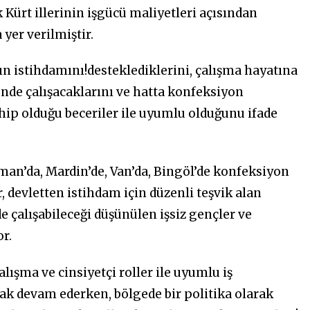
k Kürt illerinin işgücü maliyetleri açısından
yer verilmiştir.
n istihdamını!desteklediklerini, çalışma hayatına
nde çalışacaklarını ve hatta konfeksiyon
ahip olduğu beceriler ile uyumlu olduğunu ifade
an’da, Mardin’de, Van’da, Bingöl’de konfeksiyon
, devletten istihdam için düzenli teşvik alan
 çalışabileceği düşünülen işsiz gençler ve
r.
alışma ve cinsiyetçi roller ile uyumlu iş
k devam ederken, bölgede bir politika olarak