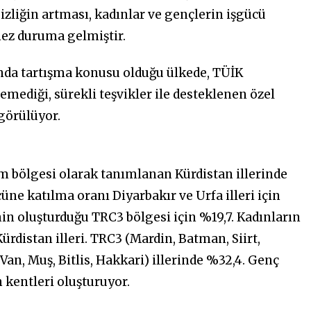
liğin artması, kadınlar ve gençlerin işgücü
mez duruma gelmiştir.
unda tartışma konusu olduğu ülkede, TÜİK
emediği, sürekli teşvikler ile desteklenen özel
görülüyor.
rım bölgesi olarak tanımlanan Kürdistan illerinde
ne katılma oranı Diyarbakır ve Urfa illeri için
inin oluşturduğu TRC3 bölgesi için %19,7. Kadınların
ürdistan illeri. TRC3 (Mardin, Batman, Siirt,
(Van, Muş, Bitlis, Hakkari) illerinde %32,4. Genç
n kentleri oluşturuyor.