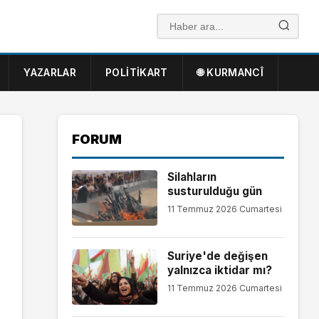
YAZARLAR
POLITIKART
🌐 KURMANCÎ
FORUM
Silahların
susturulduğu gün
11 Temmuz 2026 Cumartesi
Suriye'de değişen
yalnızca iktidar mı?
11 Temmuz 2026 Cumartesi