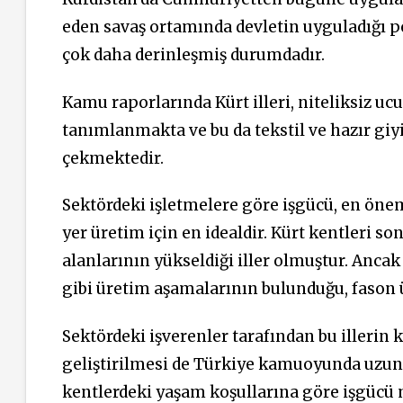
eden savaş ortamında devletin uyguladığı p
çok daha derinleşmiş durumdadır.
Kamu raporlarında Kürt illeri, niteliksiz u
tanımlanmakta ve bu da tekstil ve hazır giy
çekmektedir.
Sektördeki işletmelere göre işgücü, en öne
yer üretim için en idealdir. Kürt kentleri son 
alanlarının yükseldiği iller olmuştur. Anca
gibi üretim aşamalarının bulunduğu, fason
Sektördeki işverenler tarafından bu illerin 
geliştirilmesi de Türkiye kamuoyunda uzun s
kentlerdeki yaşam koşullarına göre işgücü