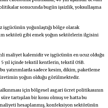
olitikalar sonucunda bugün işsizlik, yoksullaşma
cuz işgücünün yoğunlaştığı bölge olarak
im sektörü gibi emek yoğun sektörlerin ilgisini
mli maliyet kalemidir ve işgücünün en ucuz olduğu
5 yıl içinde tekstil kentlerin, tekstil OSB.
k bu yatırımlarda sadece kesim, dikim, paketleme
 üretimin yoğun olduğu görülmektedir.
kalkınması için bölgesel asgari ücret politikasının
üre tartışılan bir konu olmuş ve hatta bu
 maliyeti hesaplanmış, konfeksiyon sektörünün