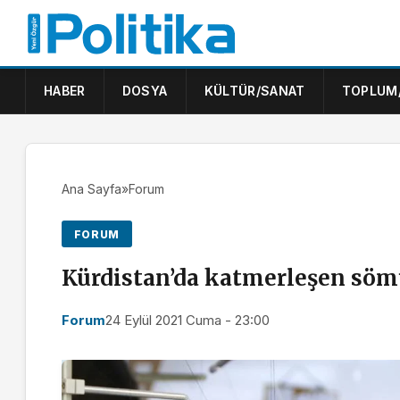
HABER
DOSYA
KÜLTÜR/SANAT
TOPLUM
Ana Sayfa
»
Forum
FORUM
Kürdistan’da katmerleşen sö
Forum
24 Eylül 2021 Cuma - 23:00