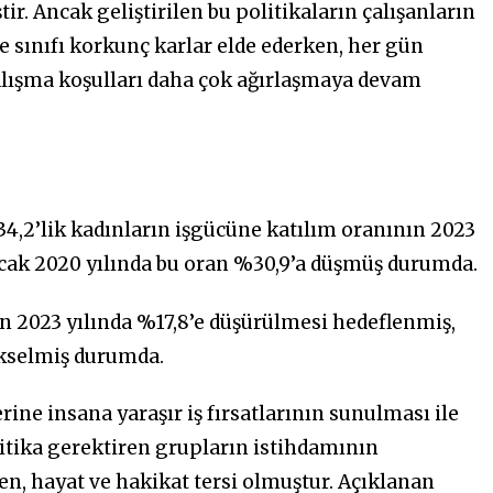
ir. Ancak geliştirilen bu politikaların çalışanların
 sınıfı korkunç karlar elde ederken, her gün
çalışma koşulları daha çok ağırlaşmaya devam
34,2’lik kadınların işgücüne katılım oranının 2023
ncak 2020 yılında bu oran %30,9’a düşmüş durumda.
en 2023 yılında %17,8’e düşürülmesi hedeflenmiş,
ükselmiş durumda.
e insana yaraşır iş fırsatlarının sunulması ile
litika gerektiren grupların istihdamının
n, hayat ve hakikat tersi olmuştur. Açıklanan