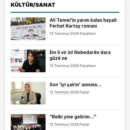
KÜLTÜR/SANAT
Ali Temel’in yarım kalan hayali:
Ferhat Kurtay romanı
13 Temmuz 2026 Pazartesi
Em li vir in! Nobedarên dara
gûzê ne
13 Temmuz 2026 Pazartesi
Son ‘iyi şairin’ anısına…
12 Temmuz 2026 Pazar
“Belki yine gelirim…”
12 Temmuz 2026 Pazar