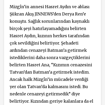
Mizgîn’in annesi Hasret Aydın ve ablası
Şükran Akış JINNEWS’den Derya Ren’e
konuştu. Sağlık sorunlarından kaynaklı
birçok şeyi hatırlayamadığını belirten
Hasret Aydın, kızının herkes tarafından
çok sevildiğini belirtiyor. Şehadeti
ardından cenazeyi Batman’a getirmek
istediklerini daha sonra vazgeçtiklerini
belirten Hasret Ana, “Kızımın cenazesini
Tatvan’dan Batman’a getirmek istedim.
Ancak halk Mizgîn’in mücadele verdiği
yer olan Tatvan’da kalmasını istedi. Bu
nedenle cenazeyi getirmedik” diye
belirtiyor. Kızından geriye kalanlara da el