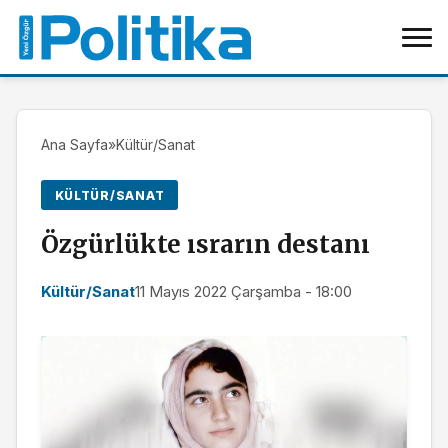
Ana Sayfa
»
Kültür/Sanat
KÜLTÜR/SANAT
Özgürlükte ısrarın destanı
Kültür/Sanat
11 Mayıs 2022 Çarşamba - 18:00