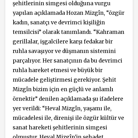
şehitlerinin simgesi olduğuna vurgu
yapılan açıklamada Hozan Mizgîn, “özgür
kadın, sanatçı ve devrimci kişiliğin
temsilcisi” olarak tanımlandı. “Kahraman
gerillalar, işgalcilere karşı fedakar bir
ruhla savaşıyor ve düşmanın sistemini
parçalıyor. Her sanatçının da bu devrimci
ruhla hareket etmesi ve büyük bir
mücadele geliştirmesi gerekiyor. Şehit
Mizgîn bizim için en güçlü ve anlamlı
örnektir” denilen açıklamada şu ifadelere
yer verildi: “Heval Mizgîn, yaşamı ile,
mücadelesi ile, direnişi ile özgür kültür ve
sanat hareketi şehitlerinin simgesi
olmuştur. Heval Mizgîn'in şehadet