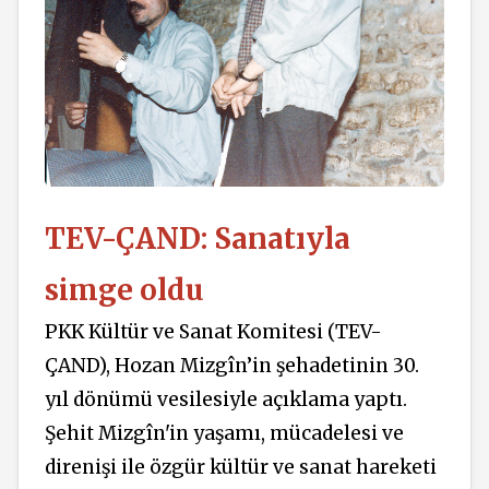
TEV-ÇAND: Sanatıyla
simge oldu
PKK Kültür ve Sanat Komitesi (TEV-
ÇAND), Hozan Mizgîn’in şehadetinin 30.
yıl dönümü vesilesiyle açıklama yaptı.
Şehit Mizgîn'in yaşamı, mücadelesi ve
direnişi ile özgür kültür ve sanat hareketi