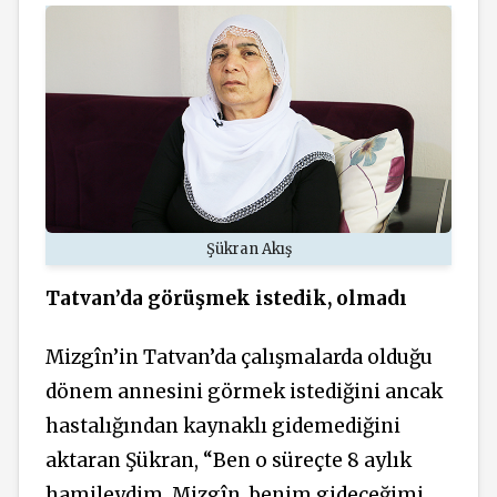
Şükran Akış
Tatvan’da görüşmek istedik, olmadı
Mizgîn’in Tatvan’da çalışmalarda olduğu
dönem annesini görmek istediğini ancak
hastalığından kaynaklı gidemediğini
aktaran Şükran, “Ben o süreçte 8 aylık
hamileydim. Mizgîn, benim gideceğimi