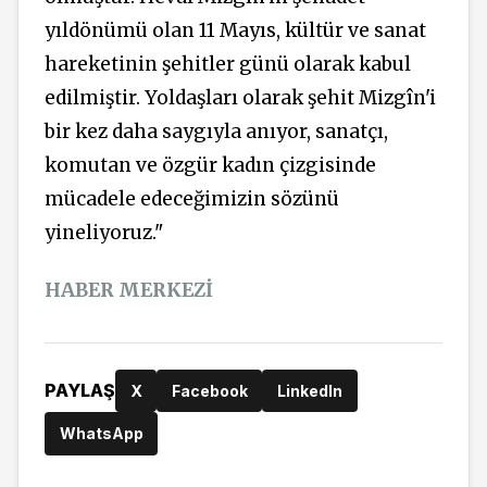
yıldönümü olan 11 Mayıs, kültür ve sanat
hareketinin şehitler günü olarak kabul
edilmiştir. Yoldaşları olarak şehit Mizgîn'i
bir kez daha saygıyla anıyor, sanatçı,
komutan ve özgür kadın çizgisinde
mücadele edeceğimizin sözünü
yineliyoruz."
HABER MERKEZİ
PAYLAŞ
X
Facebook
LinkedIn
WhatsApp