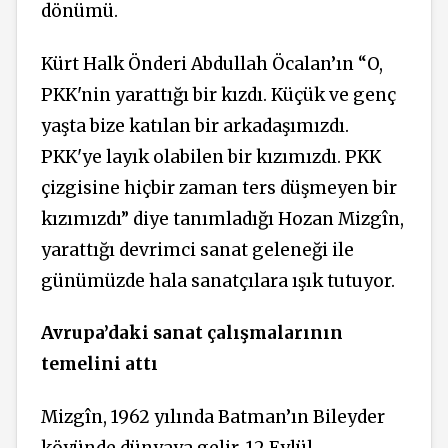
dönümü.
Kürt Halk Önderi Abdullah Öcalan’ın “O,
PKK'nin yarattığı bir kızdı. Küçük ve genç
yaşta bize katılan bir arkadaşımızdı.
PKK'ye layık olabilen bir kızımızdı. PKK
çizgisine hiçbir zaman ters düşmeyen bir
kızımızdı” diye tanımladığı Hozan Mizgîn,
yarattığı devrimci sanat geleneği ile
günümüzde hala sanatçılara ışık tutuyor.
Avrupa’daki sanat çalışmalarının
temelini attı
Mizgîn, 1962 yılında Batman’ın Bileyder
köyünde dünyaya gelir. 12 Eylül