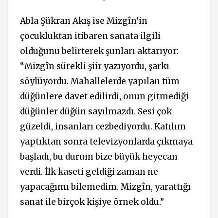
Abla Şükran Akış ise Mizgîn’in
çocukluktan itibaren sanata ilgili
olduğunu belirterek şunları aktarıyor:
“Mizgîn sürekli şiir yazıyordu, şarkı
söylüyordu. Mahallelerde yapılan tüm
düğünlere davet edilirdi, onun gitmediği
düğünler düğün sayılmazdı. Sesi çok
güzeldi, insanları cezbediyordu. Katılım
yaptıktan sonra televizyonlarda çıkmaya
başladı, bu durum bize büyük heyecan
verdi. İlk kaseti geldiği zaman ne
yapacağımı bilemedim. Mizgîn, yarattığı
sanat ile birçok kişiye örnek oldu.”