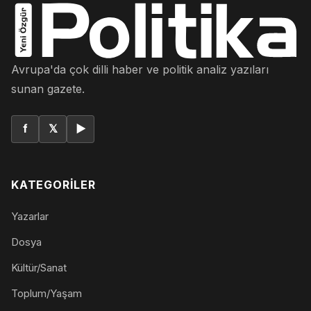
Avrupa'da çok dilli haber ve politik analiz yazıları
sunan gazete.
f
𝕏
▶
KATEGORILER
Yazarlar
Dosya
Kültür/Sanat
Toplum/Yaşam