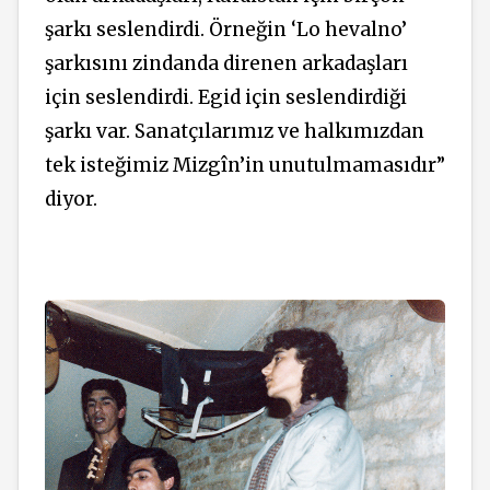
şarkı seslendirdi. Örneğin ‘Lo hevalno’
şarkısını zindanda direnen arkadaşları
için seslendirdi. Egid için seslendirdiği
şarkı var. Sanatçılarımız ve halkımızdan
tek isteğimiz Mizgîn’in unutulmamasıdır”
diyor.