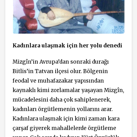
Kadınlara ulaşmak için her yolu denedi
Mizgîn’in Avrupa’dan sonraki durağı
Bitlis’in Tatvan ilçesi olur. Bölgenin
feodal ve muhafazakar yapısından
kaynaklı kimi zorlamalar yaşayan Mizgîn,
mücadelesini daha çok sahiplenerek,
kadınları örgütlemenin yollarını arar.
Kadınlara ulaşmak için kimi zaman kara
çarşaf giyerek mahallelerde örgütleme