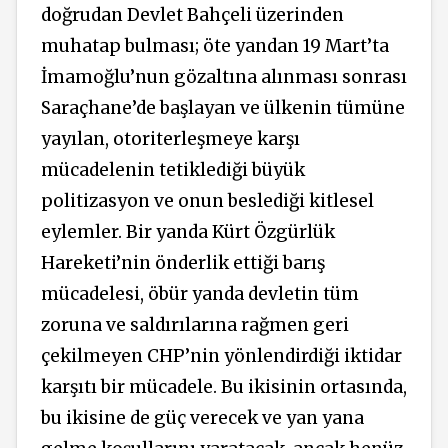
doğrudan Devlet Bahçeli üzerinden
muhatap bulması; öte yandan 19 Mart’ta
İmamoğlu’nun gözaltına alınması sonrası
Saraçhane’de başlayan ve ülkenin tümüne
yayılan, otoriterleşmeye karşı
mücadelenin tetiklediği büyük
politizasyon ve onun beslediği kitlesel
eylemler. Bir yanda Kürt Özgürlük
Hareketi’nin önderlik ettiği barış
mücadelesi, öbür yanda devletin tüm
zoruna ve saldırılarına rağmen geri
çekilmeyen CHP’nin yönlendirdiği iktidar
karşıtı bir mücadele. Bu ikisinin ortasında,
bu ikisine de güç verecek ve yan yana