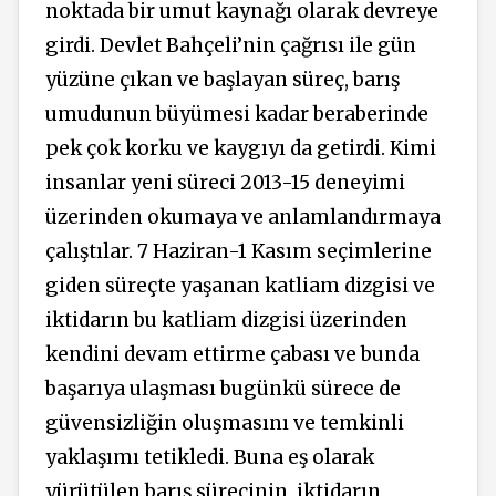
noktada bir umut kaynağı olarak devreye
girdi. Devlet Bahçeli’nin çağrısı ile gün
yüzüne çıkan ve başlayan süreç, barış
umudunun büyümesi kadar beraberinde
pek çok korku ve kaygıyı da getirdi. Kimi
insanlar yeni süreci 2013-15 deneyimi
üzerinden okumaya ve anlamlandırmaya
çalıştılar. 7 Haziran-1 Kasım seçimlerine
giden süreçte yaşanan katliam dizgisi ve
iktidarın bu katliam dizgisi üzerinden
kendini devam ettirme çabası ve bunda
başarıya ulaşması bugünkü sürece de
güvensizliğin oluşmasını ve temkinli
yaklaşımı tetikledi. Buna eş olarak
yürütülen barış sürecinin, iktidarın