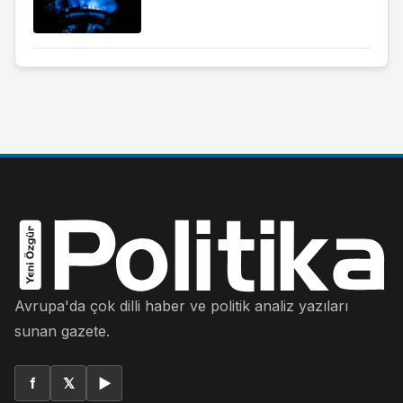
Avrupa'da çok dilli haber ve politik analiz yazıları
sunan gazete.
f
𝕏
▶