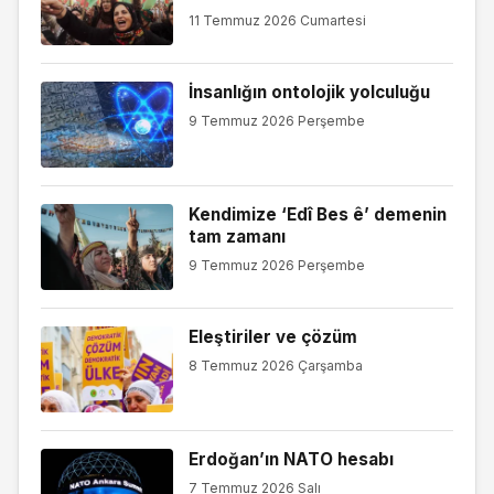
11 Temmuz 2026 Cumartesi
İnsanlığın ontolojik yolculuğu
9 Temmuz 2026 Perşembe
Kendimize ‘Edî Bes ê’ demenin
tam zamanı
9 Temmuz 2026 Perşembe
Eleştiriler ve çözüm
8 Temmuz 2026 Çarşamba
Erdoğan’ın NATO hesabı
7 Temmuz 2026 Salı