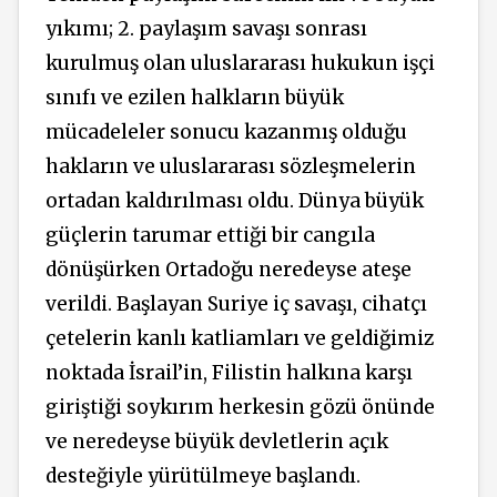
yıkımı; 2. paylaşım savaşı sonrası
kurulmuş olan uluslararası hukukun işçi
sınıfı ve ezilen halkların büyük
mücadeleler sonucu kazanmış olduğu
hakların ve uluslararası sözleşmelerin
ortadan kaldırılması oldu. Dünya büyük
güçlerin tarumar ettiği bir cangıla
dönüşürken Ortadoğu neredeyse ateşe
verildi. Başlayan Suriye iç savaşı, cihatçı
çetelerin kanlı katliamları ve geldiğimiz
noktada İsrail’in, Filistin halkına karşı
giriştiği soykırım herkesin gözü önünde
ve neredeyse büyük devletlerin açık
desteğiyle yürütülmeye başlandı.