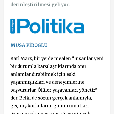
derinleştirilmesi geliyor.
MUSA PİROĞLU
Karl Marx, bir yerde mealen “İnsanlar yeni
bir durumla karşılaştıklarında onu
anlamlandırabilmek için eski
yaşanmışlıkları ve deneyimlerine
başvururlar. Ölüler yaşayanları yönetir”
der. Belki de sözün gerçek anlamıyla,
geçmiş korkuların, günün umutları
üzerine çökmeye çalıştığı ve günceli