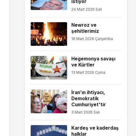
istiyor
24 Mart 2026 Salı
Newroz ve
şehitlerimiz
18 Mart 2026 Çarşamba
Hegemonya savaşı
ve Kürtler
13 Mart 2026 Cuma
İran’ın ihtiyacı,
Demokratik
Cumhuriyet'tir
3 Mart 2026 Salı
Kardeş ve kaderdaş
halklar