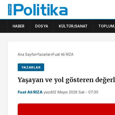
HABER
DOSYA
KÜLTÜR/SANAT
TOPLUM
Ana Sayfa
»
Yazarlar
»
Fuat Ali RIZA
YAZARLAR
Yaşayan ve yol gösteren değer
Fuat Ali RIZA
yazdı
12 Mayıs 2026 Salı - 07:30