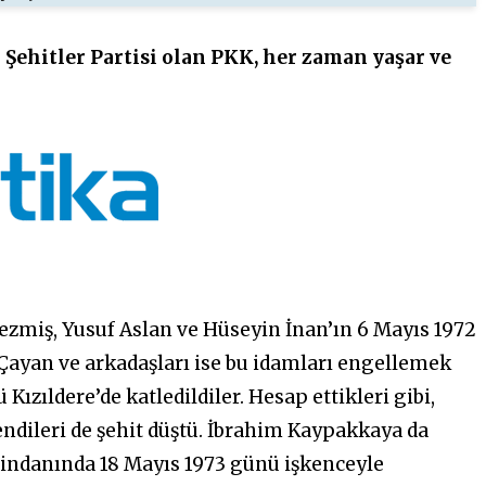
 Şehitler Partisi olan PKK, her zaman yaşar ve
zmiş, Yusuf Aslan ve Hüseyin İnan’ın 6 Mayıs 1972
ir Çayan ve arkadaşları ise bu idamları engellemek
ızıldere’de katledildiler. Hesap ettikleri gibi,
ndileri de şehit düştü. İbrahim Kaypakkaya da
zindanında 18 Mayıs 1973 günü işkenceyle