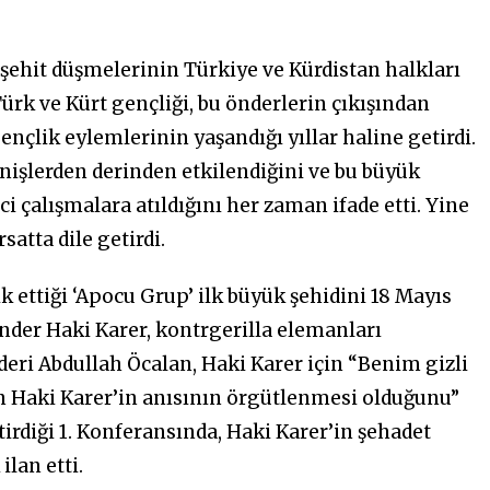
şehit düşmelerinin Türkiye ve Kürdistan halkları
Türk ve Kürt gençliği, bu önderlerin çıkışından
gençlik eylemlerinin yaşandığı yıllar haline getirdi.
nişlerden derinden etkilendiğini ve bu büyük
i çalışmalara atıldığını her zaman ifade etti. Yine
atta dile getirdi.
 ettiği ‘Apocu Grup’ ilk büyük şehidini 18 Mayıs
nder Haki Karer, kontrgerilla elemanları
deri Abdullah Öcalan, Haki Karer için “Benim gizli
n Haki Karer’in anısının örgütlenmesi olduğunu”
irdiği 1. Konferansında, Haki Karer’in şehadet
ilan etti.