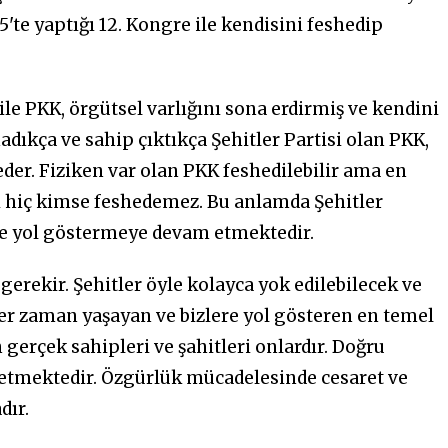
5'te yaptığı 12. Kongre ile kendisini feshedip
 ile PKK, örgütsel varlığını sona erdirmiş ve kendini
dıkça ve sahip çıktıkça Şehitler Partisi olan PKK,
er. Fiziken var olan PKK feshedilebilir ama en
i hiç kimse feshedemez. Bu anlamda Şehitler
re yol göstermeye devam etmektedir.
erekir. Şehitler öyle kolayca yok edilebilecek ve
her zaman yaşayan ve bizlere yol gösteren en temel
 gerçek sahipleri ve şahitleri onlardır. Doğru
l etmektedir. Özgürlük mücadelesinde cesaret ve
dır.