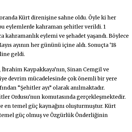
 oranda Kürt direnişine sahne oldu. Öyle ki her
u eylemlerde kahraman şehitler verildi. 1
ca kahramanlık eylemi ve şehadet yaşandı. Böylece
yıs ayının her gününü içine aldı. Sonuçta ‘18
line geldi.
n, İbrahim Kaypakkaya’nın, Sinan Cemgil ve
kiye devrim mücadelesinde çok önemli bir yere
fından “Şehitler ayı” olarak anılmaktadır.
itler Ordusu'nun komutasında gerçekleşmektedir.
e en temel güç kaynağını oluşturmuştur. Kürt
n temel güç olmuş ve Özgürlük Önderliğinin