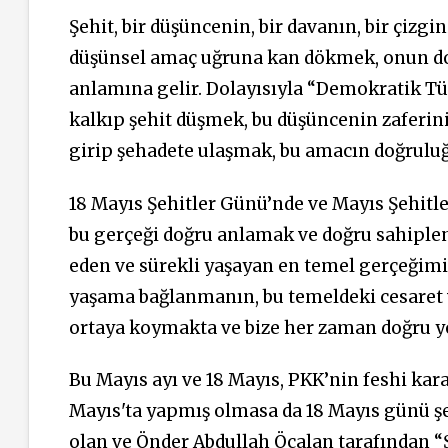
Şehit, bir düşüncenin, bir davanın, bir çizg
düşünsel amaç uğruna kan dökmek, onun d
anlamına gelir. Dolayısıyla “Demokratik T
kalkıp şehit düşmek, bu düşüncenin zaferini
girip şehadete ulaşmak, bu amacın doğruluğu
18 Mayıs Şehitler Günü’nde ve Mayıs Şehitl
bu gerçeği doğru anlamak ve doğru sahiple
eden ve sürekli yaşayan en temel gerçeğimiz
yaşama bağlanmanın, bu temeldeki cesaret v
ortaya koymakta ve bize her zaman doğru y
Bu Mayıs ayı ve 18 Mayıs, PKK’nin feshi kar
Mayıs'ta yapmış olmasa da 18 Mayıs günü şe
olan ve Önder Abdullah Öcalan tarafından “