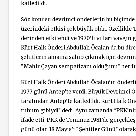
katledildi.
Söz konusu devrimci önderlerin bu biçimde 
üzerindeki etkisi çok büyük oldu. Özellikle 
derinden etkilendi ve 1970’li yılları yaygın 
Kürt Halk Önderi Abdullah Öcalan da bu dire
şehitlerin anısına sahip çıkmak için devrimc
“Mahir Çayan sempatizanı olduğunu” her fırs
Kürt Halk Önderi Abdullah Öcalan’ın önderlik
1977 günü Antep’te verdi. Büyük Devrimci Ö
tarafından Antep’te katledildi. Kürt Halk Ön
ruhum gibiydi” dedi. Aynı zamanda “PKK’ni
ifade etti. PKK de Temmuz 1981’de gerçekleşt
günü olan 18 Mayıs’ı “Şehitler Günü” olarak 