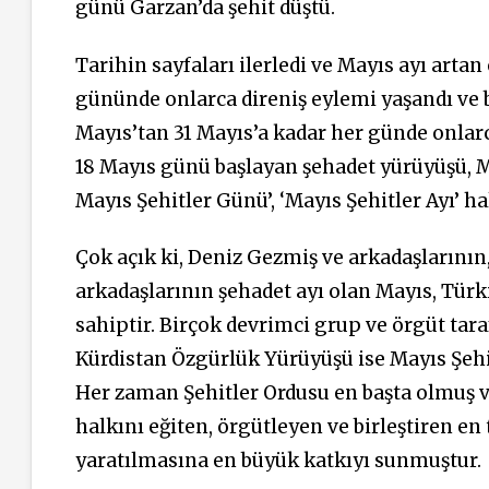
günü Garzan’da şehit düştü.
Tarihin sayfaları ilerledi ve Mayıs ayı artan
gününde onlarca direniş eylemi yaşandı ve b
Mayıs’tan 31 Mayıs’a kadar her günde onlar
18 Mayıs günü başlayan şehadet yürüyüşü, Ma
Mayıs Şehitler Günü’, ‘Mayıs Şehitler Ayı’ ha
Çok açık ki, Deniz Gezmiş ve arkadaşlarını
arkadaşlarının şehadet ayı olan Mayıs, Tür
sahiptir. Birçok devrimci grup ve örgüt tara
Kürdistan Özgürlük Yürüyüşü ise Mayıs Şeh
Her zaman Şehitler Ordusu en başta olmuş v
halkını eğiten, örgütleyen ve birleştiren e
yaratılmasına en büyük katkıyı sunmuştur.