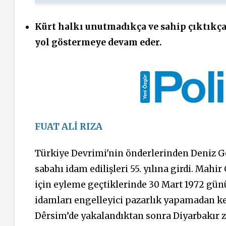
Kürt halkı unutmadıkça ve sahip çıktıkça
yol göstermeye devam eder.
FUAT ALİ RIZA
Türkiye Devrimi'nin önderlerinden Deniz Ge
sabahı idam edilişleri 55. yılına girdi. Mah
için eyleme geçtiklerinde 30 Mart 1972 günü K
idamları engelleyici pazarlık yapamadan ke
Dêrsim’de yakalandıktan sonra Diyarbakır 