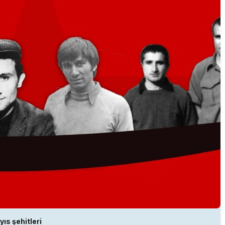
ıs şehitleri