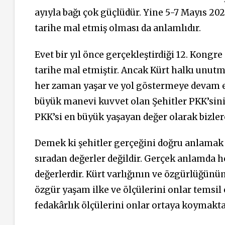
ayıyla bağı çok güçlüdür. Yine 5-7 Mayıs 202
tarihe mal etmiş olması da anlamlıdır.
Evet bir yıl önce gerçekleştirdiği 12. Kongre
tarihe mal etmiştir. Ancak Kürt halkı unutma
her zaman yaşar ve yol göstermeye devam ed
büyük manevi kuvvet olan Şehitler PKK’sin
PKK’si en büyük yaşayan değer olarak bizle
Demek ki şehitler gerçeğini doğru anlamak g
sıradan değerler değildir. Gerçek anlamda 
değerlerdir. Kürt varlığının ve özgürlüğünün
özgür yaşam ilke ve ölçülerini onlar temsi
fedakârlık ölçülerini onlar ortaya koymakta