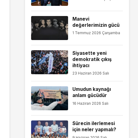
Manevi
değerlerimizin gücü
1 Temmuz 2026 Çarşamba
Siyasette yeni
demokratik çıkış
ihtiyacı
23 Haziran 2026 Salı
Umudun kaynağı
anlam gücüdür
16 Haziran 2026 Salı
Sürecin ilerlemesi
için neler yapmalı?
9 Haziran 2026 Salı