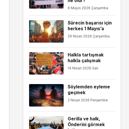
ne olur?
6 Mayıs 2026 Çarşamba
Sürecin başarısı için
herkes 1 Mayıs’a
29 Nisan 2026 Çarşamba
Halkla tartışmak
halkla çalışmak
14 Nisan 2026 Salı
Söylemden eyleme
geçmek
2 Nisan 2026 Perşembe
Gerilla ve halk,
Önderini görmek