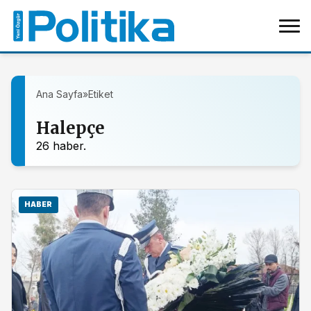
Ana Sayfa
»
Etiket
Halepçe
26 haber.
HABER