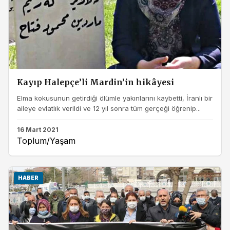
Kayıp Halepçe’li Mardin’in hikâyesi
Elma kokusunun getirdiği ölümle yakınlarını kaybetti, İranlı bir
aileye evlatlık verildi ve 12 yıl sonra tüm gerçeği öğrenip...
16 Mart 2021
Toplum/Yaşam
HABER