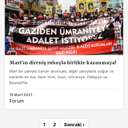
Mart’ın direniş ruhuyla birlikte kazanmaya!
Mart bir yanıyla baharı anımsatır, diğer yanıylada soğuk ve
karanlık bir kışı. New York, Gazi, Ümraniye, Halepçe ve
Beyazıt’ta...
15 Mart 2021
Forum
1
2
Sonraki ›