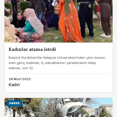
Kadınlar atama istedi
Başûrê Kurdistan’da Halepçe Üniversitesi’nden yeni mezun
olan genç kadınlar, iş olanaklarının yaratılmasını talep
ederek, son 10...
28 Mart 2022
Kadın
HABER