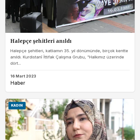
Halepçe şehitleri anıldı
Halepçe şehitleri, katliamın 35. yıl dönümünde, birçok kentte
anıldı. Kurdistanî İttifak Çalışma Grubu, "Halkımız üzerinde
dört...
16 Mart 2023
Haber
KADIN