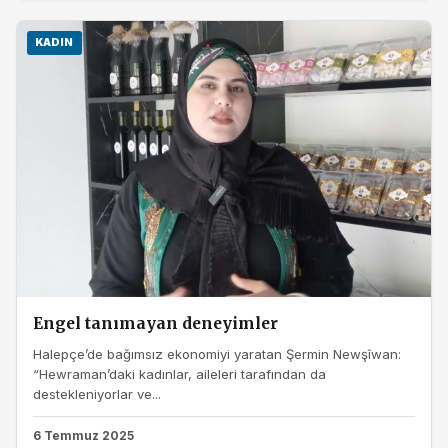
KADIN
Engel tanımayan deneyimler
Halepçe’de bağımsız ekonomiyi yaratan Şermin Newşîwan:
“Hewraman’daki kadınlar, aileleri tarafından da
destekleniyorlar ve...
6 Temmuz 2025