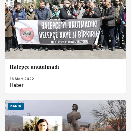
Halepçe unutulmadı
16 Mart 2022
Haber
KADIN