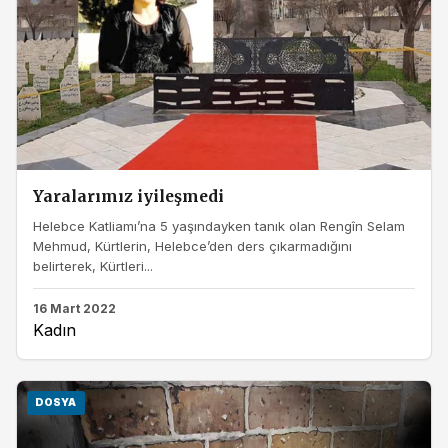
Yaralarımız iyileşmedi
Helebce Katliamı’na 5 yaşındayken tanık olan Rengîn Selam
Mehmud, Kürtlerin, Helebce’den ders çıkarmadığını
belirterek, Kürtleri...
16 Mart 2022
Kadın
DOSYA