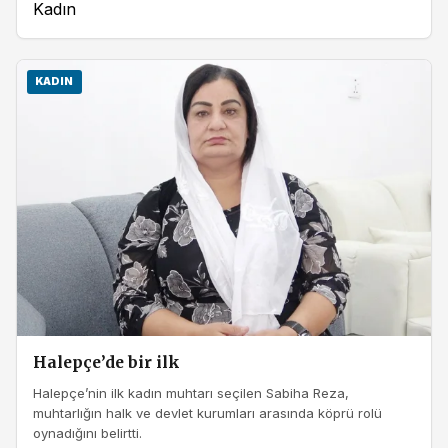
Kadın
KADIN
Halepçe’de bir ilk
Halepçe’nin ilk kadın muhtarı seçilen Sabiha Reza,
muhtarlığın halk ve devlet kurumları arasında köprü rolü
oynadığını belirtti.