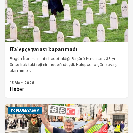
Halepçe yarası kapanmadı
Bugün İran rejiminin hedef aldığı Başûrê Kurdistan, 38 yıl
önce Irak'taki rejimin hedefindeydi. Halepçe, o gün savaş
alanının bir...
15 Mart 2026
Haber
TOPLUM/YAŞAM