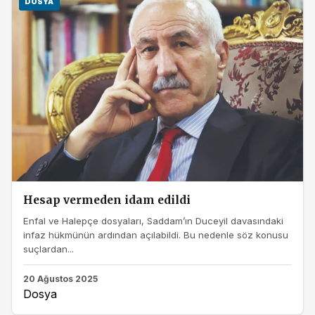
DOSYA
Hesap vermeden idam edildi
Enfal ve Halepçe dosyaları, Saddam’ın Duceyil davasındaki
infaz hükmünün ardından açılabildi. Bu nedenle söz konusu
suçlardan...
20 Ağustos 2025
Dosya