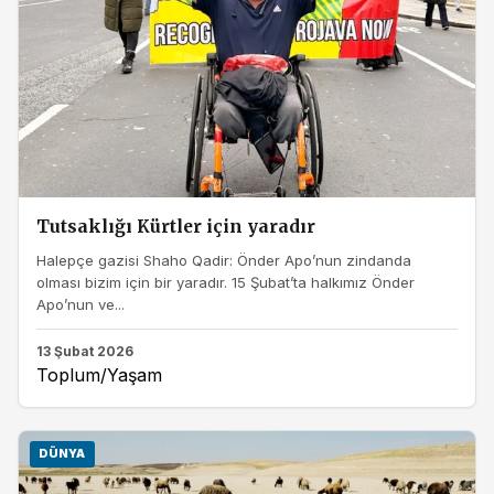
Tutsaklığı Kürtler için yaradır
Halepçe gazisi Shaho Qadir: Önder Apo’nun zindanda
olması bizim için bir yaradır. 15 Şubat’ta halkımız Önder
Apo’nun ve...
13 Şubat 2026
Toplum/Yaşam
DÜNYA