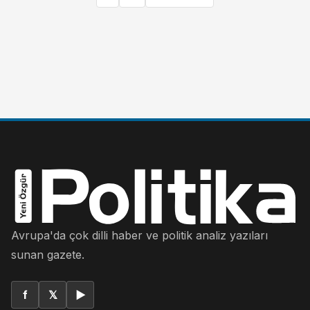
Avrupa'da çok dilli haber ve politik analiz yazıları
sunan gazete.
f
𝕏
▶