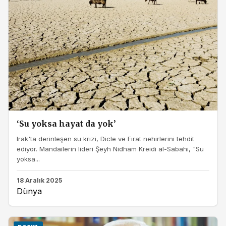
‘Su yoksa hayat da yok’
Irak'ta derinleşen su krizi, Dicle ve Fırat nehirlerini tehdit
ediyor. Mandailerin lideri Şeyh Nidham Kreidi al-Sabahi, "Su
yoksa...
18 Aralık 2025
Dünya