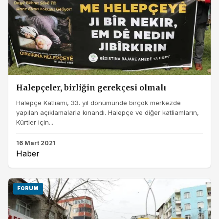
Halepçeler, birliğin gerekçesi olmalı
Halepçe Katliamı, 33. yıl dönümünde birçok merkezde
yapılan açıklamalarla kınandı. Halepçe ve diğer katliamların,
Kürtler için...
16 Mart 2021
Haber
FORUM