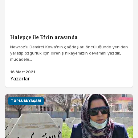
Halepçe ile Efrîn arasında
Newroz’u Demirci Kawa’nın çağdaşları öncülüğünde yeniden
yaratıp özgürlük için direniş hikayemizin devamını yazdık,
mücadele...
16 Mart 2021
Yazarlar
TOPLUM/YAŞAM