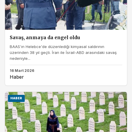
Savaş, anmaya da engel oldu
BAAS'ın Helebce'de düzenlediği kimyasal saldırının
üzerinden 38 yıl geçti. İran ile İsrail-ABD arasındaki savaş
nedeniyle...
16 Mart 2026
Haber
HABER