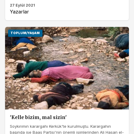
27 Eylül 2021
Yazarlar
TOPLUM/YAŞAM
'Kelle bizim, mal sizin'
Soykırımın karargahı Kerkük'te kurulmuştu. Karargahın
başında ise Baas Partisi'nin önemli isimlerinden Ali Hasan el-