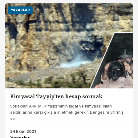
YAZARLAR
Kimyasal Tayyip’ten hesap sormak
Sokakları AKP-MHP faşizminin işgal ve kimyasal silah
saldırılarına karşı çıkışla inletmek gerekir. Dengesini yitirmiş
ve...
24 Ekim 2021
Yazarlar