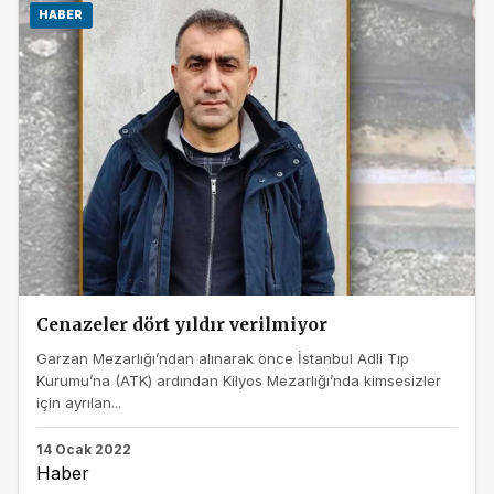
HABER
Cenazeler dört yıldır verilmiyor
Garzan Mezarlığı’ndan alınarak önce İstanbul Adli Tıp
Kurumu’na (ATK) ardından Kilyos Mezarlığı’nda kimsesizler
için ayrılan...
14 Ocak 2022
Haber