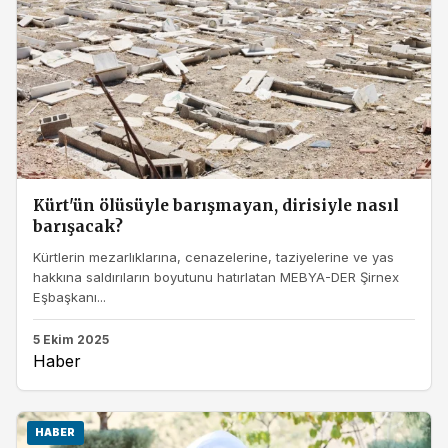
Kürt'ün ölüsüyle barışmayan, dirisiyle nasıl
barışacak?
Kürtlerin mezarlıklarına, cenazelerine, taziyelerine ve yas
hakkına saldırıların boyutunu hatırlatan MEBYA-DER Şirnex
Eşbaşkanı...
5 Ekim 2025
Haber
HABER