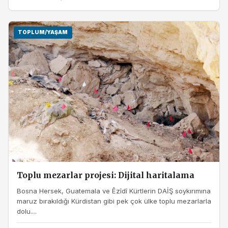
TOPLUM/YAŞAM
Toplu mezarlar projesi: Dijital haritalama
Bosna Hersek, Guatemala ve Êzîdî Kürtlerin DAİŞ soykırımına
maruz bırakıldığı Kürdistan gibi pek çok ülke toplu mezarlarla
dolu....