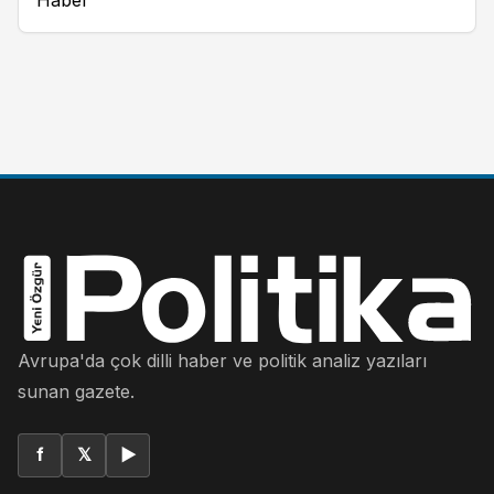
Avrupa'da çok dilli haber ve politik analiz yazıları
sunan gazete.
f
𝕏
▶