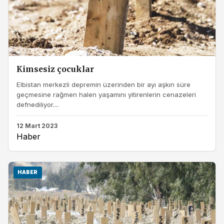
Kimsesiz çocuklar
Elbistan merkezli depremin üzerinden bir ayı aşkın süre
geçmesine rağmen halen yaşamını yitirenlerin cenazeleri
defnediliyor....
12 Mart 2023
Haber
HABER