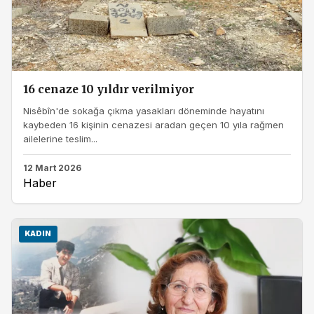
16 cenaze 10 yıldır verilmiyor
Nisêbîn'de sokağa çıkma yasakları döneminde hayatını
kaybeden 16 kişinin cenazesi aradan geçen 10 yıla rağmen
ailelerine teslim...
12 Mart 2026
Haber
KADIN