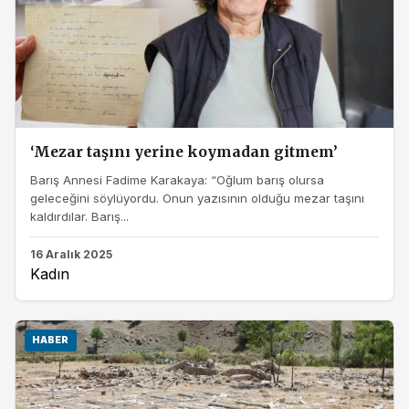
‘Mezar taşını yerine koymadan gitmem’
Barış Annesi Fadime Karakaya: “Oğlum barış olursa
geleceğini söylüyordu. Onun yazısının olduğu mezar taşını
kaldırdılar. Barış...
16 Aralık 2025
Kadın
HABER