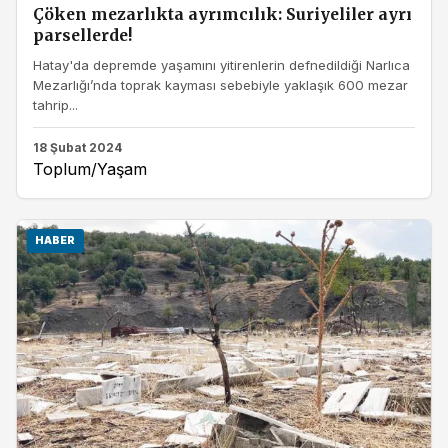
Çöken mezarlıkta ayrımcılık: Suriyeliler ayrı
parsellerde!
Hatay'da depremde yaşamını yitirenlerin defnedildiği Narlıca
Mezarlığı’nda toprak kayması sebebiyle yaklaşık 600 mezar
tahrip...
18 Şubat 2024
Toplum/Yaşam
HABER