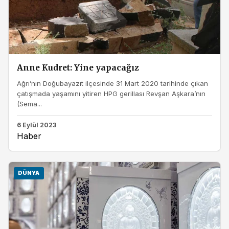
Anne Kudret: Yine yapacağız
Ağrı’nın Doğubayazıt ilçesinde 31 Mart 2020 tarihinde çıkan
çatışmada yaşamını yitiren HPG gerillası Revşan Aşkara’nın
(Sema...
6 Eylül 2023
Haber
DÜNYA