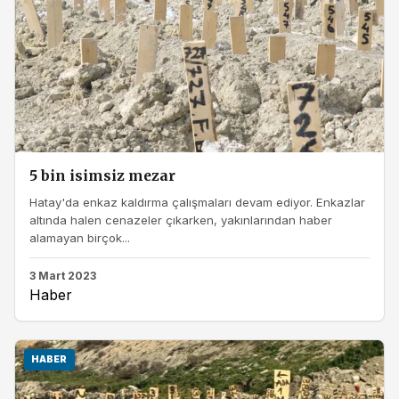
5 bin isimsiz mezar
Hatay'da enkaz kaldırma çalışmaları devam ediyor. Enkazlar
altında halen cenazeler çıkarken, yakınlarından haber
alamayan birçok...
3 Mart 2023
Haber
HABER