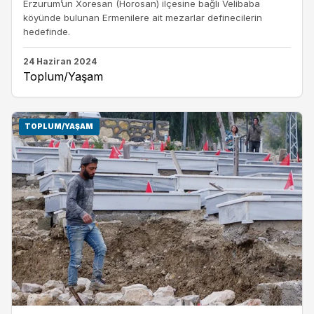
Erzurum’un Xoresan (Horosan) ilçesine bağlı Velibaba
köyünde bulunan Ermenilere ait mezarlar definecilerin
hedefinde.
24 Haziran 2024
Toplum/Yaşam
TOPLUM/YAŞAM