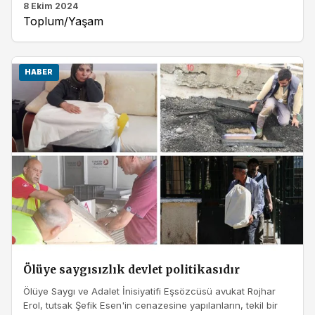
8 Ekim 2024
Toplum/Yaşam
HABER
Ölüye saygısızlık devlet politikasıdır
Ölüye Saygı ve Adalet İnisiyatifi Eşsözcüsü avukat Rojhar
Erol, tutsak Şefik Esen'in cenazesine yapılanların, tekil bir