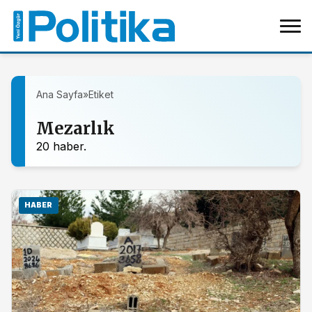
Ana Sayfa
»
Etiket
Mezarlık
20 haber.
HABER