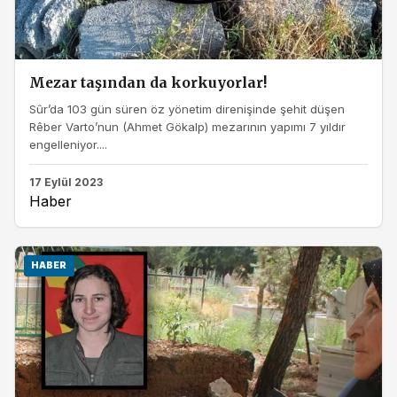
Mezar taşından da korkuyorlar!
Sûr’da 103 gün süren öz yönetim direnişinde şehit düşen
Rêber Varto’nun (Ahmet Gökalp) mezarının yapımı 7 yıldır
engelleniyor....
17 Eylül 2023
Haber
HABER