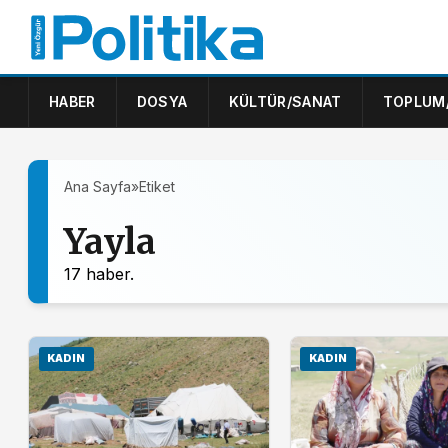
HABER
DOSYA
KÜLTÜR/SANAT
TOPLUM
Ana Sayfa
»
Etiket
Yayla
17 haber.
KADIN
KADIN