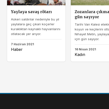
Yaylaya savaş rötarı
Zozanlara çıkma
gün sayıyor
Askeri saldırılar nedeniyle bu yıl
yaylalara geç çıkan koçerler
Tarihi Van Kalesi etekl
kuraklıktan kaynaklı hayvanlarını
koyun ve keçilerini otl
otlatacak yer arıyor.
Nihayet Metin, yaylay
için gün sayıyor.
7 Haziran 2021
Haber
16 Nisan 2021
Kadın