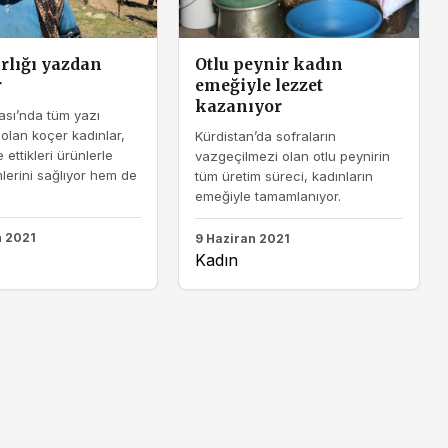
ırlığı yazdan
Otlu peynir kadın
r
emeğiyle lezzet
kazanıyor
ası’nda tüm yazı
olan koçer kadınlar,
Kürdistan’da sofraların
 ettikleri ürünlerle
vazgeçilmezi olan otlu peynirin
erini sağlıyor hem de
tüm üretim süreci, kadınların
emeğiyle tamamlanıyor.
n 2021
9 Haziran 2021
Kadın