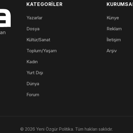
KATEGORILER
KURUMSA
Yazarlar
Künye
Dosya
Reklam
nan
Kültür/Sanat
İletişim
Toplum/Yaşam
Arşiv
Kadın
Yurt Dışı
Dünya
Forum
© 2026 Yeni Özgür Politika. Tüm hakları saklıdır.