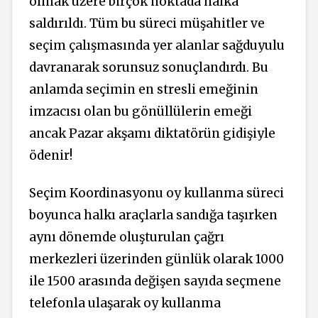
olmak üzere birçok noktada halka
saldırıldı. Tüm bu süreci müşahitler ve
seçim çalışmasında yer alanlar sağduyulu
davranarak sorunsuz sonuçlandırdı. Bu
anlamda seçimin en stresli emeğinin
imzacısı olan bu gönüllülerin emeği
ancak Pazar akşamı diktatörün gidişiyle
ödenir!
Seçim Koordinasyonu oy kullanma süreci
boyunca halkı araçlarla sandığa taşırken
aynı dönemde oluşturulan çağrı
merkezleri üzerinden günlük olarak 1000
ile 1500 arasında değişen sayıda seçmene
telefonla ulaşarak oy kullanma