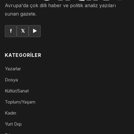
Avrupa'da çok dilli haber ve politik analiz yazıları
sunan gazete.
f
𝕏
▶
KATEGORILER
Yazarlar
Dosya
Kültür/Sanat
Toplum/Yaşam
Kadın
Yurt Dışı