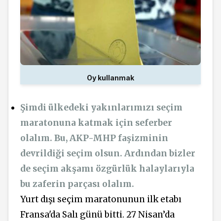
Oy kullanmak
Şimdi ülkedeki yakınlarımızı seçim
maratonuna katmak için seferber
olalım. Bu, AKP-MHP faşizminin
devrildiği seçim olsun. Ardından bizler
de seçim akşamı özgürlük halaylarıyla
bu zaferin parçası olalım.
Yurt dışı seçim maratonunun ilk etabı
Fransa'da Salı günü bitti. 27 Nisan’da