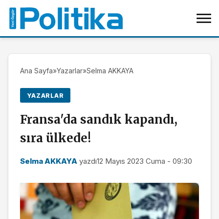
Ana Sayfa
»
Yazarlar
»
Selma AKKAYA
YAZARLAR
Fransa'da sandık kapandı,
sıra ülkede!
Selma AKKAYA
yazdı
12 Mayıs 2023 Cuma - 09:30