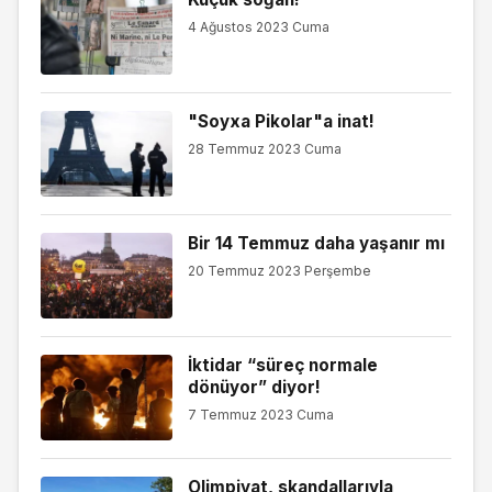
4 Ağustos 2023 Cuma
"Soyxa Pikolar"a inat!
28 Temmuz 2023 Cuma
Bir 14 Temmuz daha yaşanır mı
20 Temmuz 2023 Perşembe
İktidar “süreç normale
dönüyor” diyor!
7 Temmuz 2023 Cuma
Olimpiyat, skandallarıyla