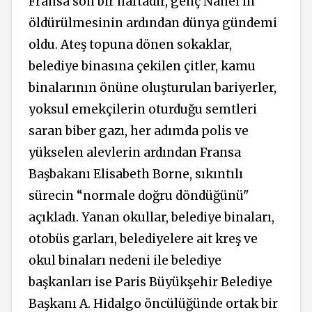
Fransa son bir haftadır, genç Nahel’in
öldürülmesinin ardından dünya gündemi
oldu. Ateş topuna dönen sokaklar,
belediye binasına çekilen çitler, kamu
binalarının önüne oluşturulan bariyerler,
yoksul emekçilerin oturduğu semtleri
saran biber gazı, her adımda polis ve
yükselen alevlerin ardından Fransa
Başbakanı Elisabeth Borne, sıkıntılı
sürecin “normale doğru döndüğünü"
açıkladı. Yanan okullar, belediye binaları,
otobüs garları, belediyelere ait kreş ve
okul binaları nedeni ile belediye
başkanları ise Paris Büyükşehir Belediye
Başkanı A. Hidalgo öncülüğünde ortak bir