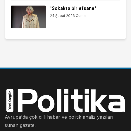
'Sokakta bir efsane'
24 Şubat 2023 Cuma
Avrupa'da çok dilli haber ve politik analiz yazıları
sunan gazete.