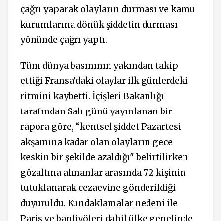
çağrı yaparak olayların durması ve kamu
kurumlarına dönük şiddetin durması
yönünde çağrı yaptı.
Tüm dünya basınının yakından takip
ettiği Fransa’daki olaylar ilk günlerdeki
ritmini kaybetti. İçişleri Bakanlığı
tarafından Salı günü yayınlanan bir
rapora göre, “kentsel şiddet Pazartesi
akşamına kadar olan olayların gece
keskin bir şekilde azaldığı" belirtilirken
gözaltına alınanlar arasında 72 kişinin
tutuklanarak cezaevine gönderildiği
duyuruldu. Kundaklamalar nedeni ile
Paris ve banliyöleri dahil ülke genelinde