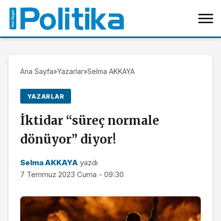
Ana Sayfa
»
Yazarlar
»
Selma AKKAYA
YAZARLAR
İktidar “süreç normale
dönüyor” diyor!
Selma AKKAYA
yazdı
7 Temmuz 2023 Cuma - 09:30