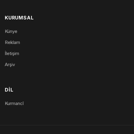
KURUMSAL
Künye
Reklam
İletişim
Arşiv
DIL
Kurmancî