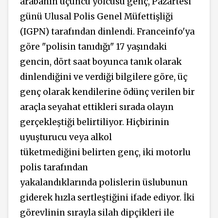
arabanın üçüncü yolcusu genç, Pazartesi
günü Ulusal Polis Genel Müfettişliği
(IGPN) tarafından dinlendi. Franceinfo'ya
göre "polisin tanıdığı" 17 yaşındaki
gencin, dört saat boyunca tanık olarak
dinlendiğini ve verdiği bilgilere göre, üç
genç olarak kendilerine ödünç verilen bir
araçla seyahat ettikleri sırada olayın
gerçekleştiği belirtiliyor. Hiçbirinin
uyuşturucu veya alkol
tüketmediğini belirten genç, iki motorlu
polis tarafından
yakalandıklarında polislerin üslubunun
giderek hızla sertleştiğini ifade ediyor. İki
görevlinin sırayla silah dipçikleri ile