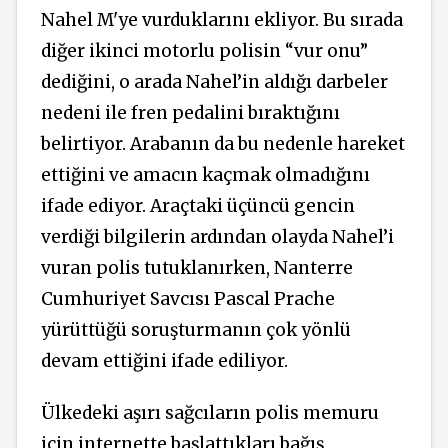
Nahel M'ye vurduklarını ekliyor. Bu sırada
diğer ikinci motorlu polisin “vur onu”
dediğini, o arada Nahel’in aldığı darbeler
nedeni ile fren pedalini bıraktığını
belirtiyor. Arabanın da bu nedenle hareket
ettiğini ve amacın kaçmak olmadığını
ifade ediyor. Araçtaki üçüncü gencin
verdiği bilgilerin ardından olayda Nahel’i
vuran polis tutuklanırken, Nanterre
Cumhuriyet Savcısı Pascal Prache
yürüttüğü soruşturmanın çok yönlü
devam ettiğini ifade ediliyor.
Ülkedeki aşırı sağcıların polis memuru
için internette başlattıkları bağış