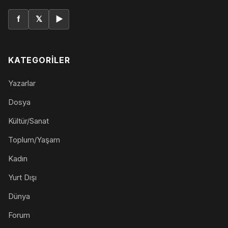
f
𝕏
▶
KATEGORILER
Yazarlar
Dosya
Kültür/Sanat
Toplum/Yaşam
Kadın
Yurt Dışı
Dünya
Forum