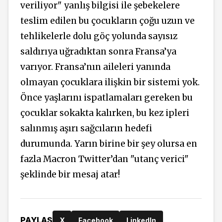
veriliyor" yanlış bilgisi ile şebekelere
teslim edilen bu çocukların çoğu uzun ve
tehlikelerle dolu göç yolunda sayısız
saldırıya uğradıktan sonra Fransa’ya
varıyor. Fransa’nın aileleri yanında
olmayan çocuklara ilişkin bir sistemi yok.
Önce yaşlarını ispatlamaları gereken bu
çocuklar sokakta kalırken, bu kez ipleri
salınmış aşırı sağcıların hedefi
durumunda. Yarın birine bir şey olursa en
fazla Macron Twitter’dan "utanç verici"
şeklinde bir mesaj atar!
PAYLAŞ
X
Facebook
LinkedIn