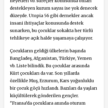
heyetleri vb. süreçler konusunda onları
destekleyen kurum sayısı ise yok denecek
düzeyde. Utopia 56 gibi dernekler ancak
insani ihtiyaçlar konusunda destek
sunarken, bu çocuklar sokakta her türlü
tehlikeye açık halde yaşamaya çalışıyor.
Çocukların geldiği ülkelerin başında
Bangladeş, Afganistan, Türkiye, Yemen
vb. Liste bilindik. Bu çocuklar arasında
Kürt çocukları da var. Son yıllarda
özellikle Muş, Erzurum, Kars yoğunluklu
bir çocuk göçü hızlandı. Bazıları da yaşları
küçültülerek gönderilen gençler.
"Fransa’da çocuklara anında oturum