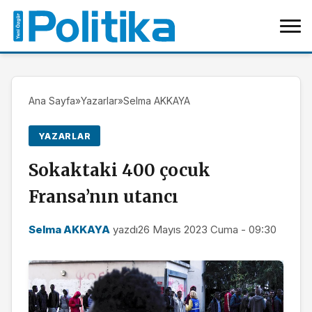
Ana Sayfa
»
Yazarlar
»
Selma AKKAYA
YAZARLAR
Sokaktaki 400 çocuk
Fransa’nın utancı
Selma AKKAYA
yazdı
26 Mayıs 2023 Cuma - 09:30