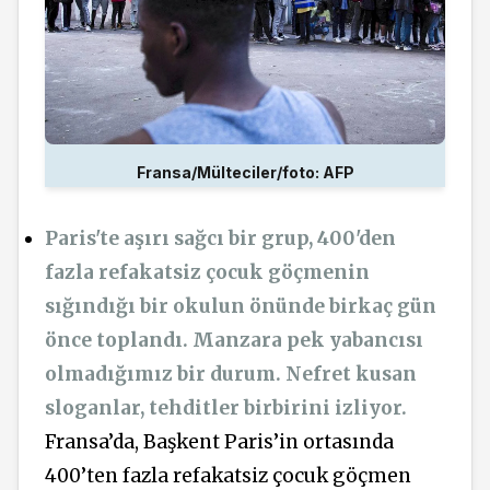
Fransa/Mülteciler/foto: AFP
Paris'te aşırı sağcı bir grup, 400'den
fazla refakatsiz çocuk göçmenin
sığındığı bir okulun önünde birkaç gün
önce toplandı. Manzara pek yabancısı
olmadığımız bir durum. Nefret kusan
sloganlar, tehditler birbirini izliyor.
Fransa’da, Başkent Paris’in ortasında
400’ten fazla refakatsiz çocuk göçmen