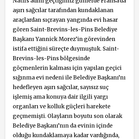
Natifs adını geçtiğimiz günlerde Fransa'da
aşırı sağcılar tarafından kundaklanan
araçlardan sıçrayan yangında evi hasar
gören Saint-Brevins-les-Pins Belediye
Başkanı Yannick Morez’in görevinden
istifa ettiğini süreçte duymuştuk. Saint-
Brevins-les-Pins bölgesinde
göçmenlerin kalması için yapılan geçici
sığınma evi nedeni ile Belediye Başkanı’nı
hedefleyen aşırı sağcılar, sayısız suç
işlemiş ama konuya dair ilgili yargı
organları ve kolluk güçleri harekete
geçmemişti. Olayların boyutu son olarak
Belediye Başkanı’nın da evinin içinde
olduğu kundaklamaya kadar vardığında,