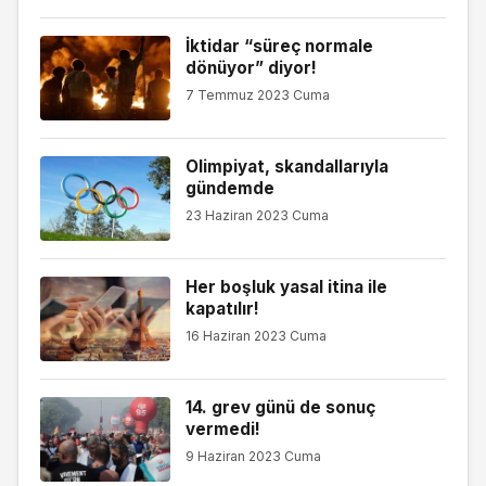
İktidar “süreç normale
dönüyor” diyor!
7 Temmuz 2023 Cuma
Olimpiyat, skandallarıyla
gündemde
23 Haziran 2023 Cuma
Her boşluk yasal itina ile
kapatılır!
16 Haziran 2023 Cuma
14. grev günü de sonuç
vermedi!
9 Haziran 2023 Cuma