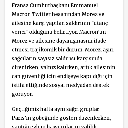
Fransa Cumhurbaşkanı Emmanuel
Macron Twitter hesabından Morez ve
ailesine karşı yapılan saldırının "utanç
verici" olduğunu belirtiyor. Macron’un
Morez ve ailesine dayanışmasını ifade
etmesi trajikomik bir durum. Morez, aşırı
sağcıların sayısız saldırısı karşısında
direnirken, yalnız kalırken, artık ailesinin
can güvenliği için endişeye kapıldığı için
istifa ettiğinde sosyal medyadan destek
görüyor.
Geçtiğimiz hafta aynı sağcı gruplar
Paris’in göbeğinde gösteri düzenlerken,
yaptığı eylem başvurularını valilik