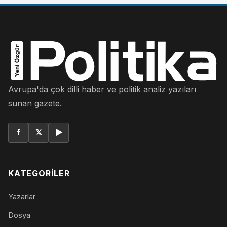
Avrupa'da çok dilli haber ve politik analiz yazıları
sunan gazete.
f
𝕏
▶
KATEGORILER
Yazarlar
Dosya