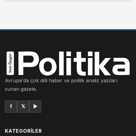
Avrupa'da çok dilli haber ve politik analiz yazıları
sunan gazete.
f
𝕏
▶
KATEGORILER