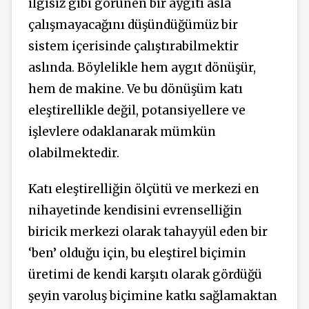
ilgisiz gibi görünen bir aygıtı asla
çalışmayacağını düşündüğümüz bir
sistem içerisinde çalıştırabilmektir
aslında. Böylelikle hem aygıt dönüşür,
hem de makine. Ve bu dönüşüm katı
eleştirellikle değil, potansiyellere ve
işlevlere odaklanarak mümkün
olabilmektedir.
Katı eleştirelliğin ölçütü ve merkezi en
nihayetinde kendisini evrenselliğin
biricik merkezi olarak tahayyül eden bir
‘ben’ olduğu için, bu eleştirel biçimin
üretimi de kendi karşıtı olarak gördüğü
şeyin varoluş biçimine katkı sağlamaktan