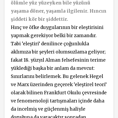
ölümle yüz yüzeyken bile yüzünü
yaşama döner, yaşamla ilgilenir. Hıncın
şiddeti kör bir şiddettir.
Hınç ve öfke duygularının bir eleştirisini
yapmak gerekiyor belki bir zamandır.
Tabi ‘eleştiri’ denilince çoğunlukla
aklımıza bir şeyleri olumsuzlama geliyor;
fakat 18. yüzyıl Alman felsefesinin terime
yüklediği başka bir anlam da mevcut:
Sınırlarını belirlemek. Bu gelenek Hegel
ve Marx üzerinden geçerek ‘eleştirel teori’
olarak bilinen Frankfurt Okulu çevresinde
ve fenomenoloji tartışmaları içinde daha
da incelmiş ve güçlenmiş haliyle
doruğuna da varacaktır sonradan.