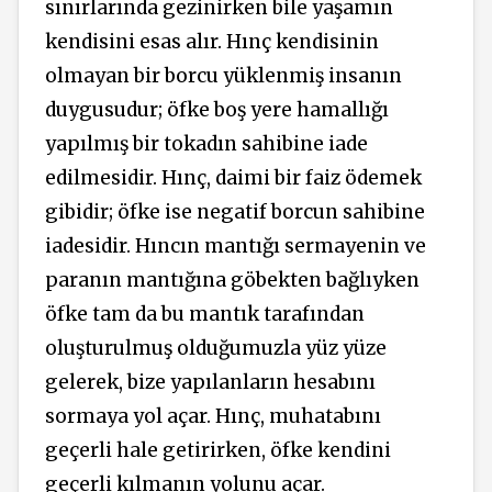
sınırlarında gezinirken bile yaşamın
kendisini esas alır. Hınç kendisinin
olmayan bir borcu yüklenmiş insanın
duygusudur; öfke boş yere hamallığı
yapılmış bir tokadın sahibine iade
edilmesidir. Hınç, daimi bir faiz ödemek
gibidir; öfke ise negatif borcun sahibine
iadesidir. Hıncın mantığı sermayenin ve
paranın mantığına göbekten bağlıyken
öfke tam da bu mantık tarafından
oluşturulmuş olduğumuzla yüz yüze
gelerek, bize yapılanların hesabını
sormaya yol açar. Hınç, muhatabını
geçerli hale getirirken, öfke kendini
geçerli kılmanın yolunu açar.