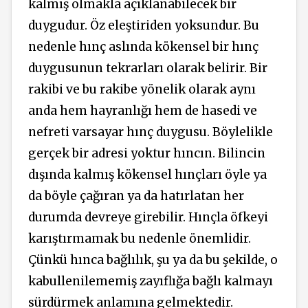
kalmış olmakla açıklanabilecek bir
duygudur. Öz eleştiriden yoksundur. Bu
nedenle hınç aslında kökensel bir hınç
duygusunun tekrarları olarak belirir. Bir
rakibi ve bu rakibe yönelik olarak aynı
anda hem hayranlığı hem de hasedi ve
nefreti varsayar hınç duygusu. Böylelikle
gerçek bir adresi yoktur hıncın. Bilincin
dışında kalmış kökensel hınçları öyle ya
da böyle çağıran ya da hatırlatan her
durumda devreye girebilir. Hınçla öfkeyi
karıştırmamak bu nedenle önemlidir.
Çünkü hınca bağlılık, şu ya da bu şekilde, o
kabullenilememiş zayıflığa bağlı kalmayı
sürdürmek anlamına gelmektedir.