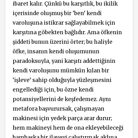
ibaret kalır. Çünkü bu karşıtlık, bu ikilik
içerisinde oluşmuş bir ‘ben’ kendi
varoluşuna istikrar sağlayabilmek için
karşıtına göbekten bağlıdır. Ama öfkenin
şiddeti bunun üzerini örter; bu haliyle
öfke, insanın kendi oluşumunun
paradoksuyla, yani karşıtı addettiğinin
kendi varoluşunu mümkün kılan bir
‘işleve’ sahip olduğuyla yüzleşmesini
engellediği için, bu özne kendi
potansiyellerini de keşfedemez. Aynı
metafora başvurursak, çalışmayan
makinesi için yedek parça arar durur;
hem makineyi hem de ona ekleyebileceği
bambaşka bir ilaveyi çalıştırmak aklına