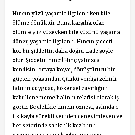
Hıncın yüzü yaşamla ilgilenirken bile
ölüme dönüktür. Buna karşılık öfke,
ölümle yüz yüzeyken bile yüzünü yaşama
döner, yaşamla ilgilenir. Hıncın şiddeti
kör bir şiddettir; daha doğru ifade şöyle
olur: Şiddetin hıncı! Hınç yalnızca
kendisini ortaya koyar, dönüştürücü bir
güçten yoksundur. Çünkü verdiği zehirli
tatmin duygusu, kökensel zayıflığını
kabullenememe halinin telafisi olarak iş
görür. Böylelikle hıncın öznesi, aslında o
ilk kaybı sürekli yeniden deneyimleyen ve
her seferinde sanki ilk kez bunu
yaşıyormuşçasına kaybetmemeye