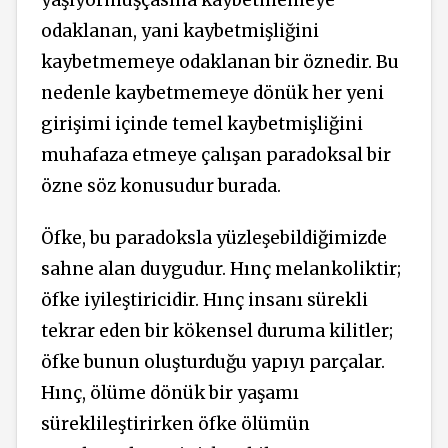
odaklanan, yani kaybetmişliğini
kaybetmemeye odaklanan bir öznedir. Bu
nedenle kaybetmemeye dönük her yeni
girişimi içinde temel kaybetmişliğini
muhafaza etmeye çalışan paradoksal bir
özne söz konusudur burada.
Öfke, bu paradoksla yüzleşebildiğimizde
sahne alan duygudur. Hınç melankoliktir;
öfke iyileştiricidir. Hınç insanı sürekli
tekrar eden bir kökensel duruma kilitler;
öfke bunun oluşturduğu yapıyı parçalar.
Hınç, ölüme dönük bir yaşamı
süreklileştirirken öfke ölümün