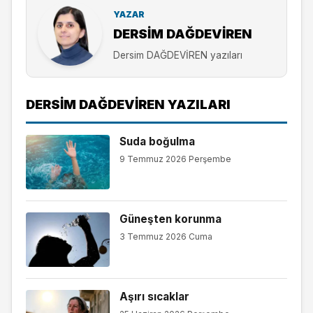
YAZAR
DERSIM DAĞDEVİREN
Dersim DAĞDEVİREN yazıları
DERSIM DAĞDEVİREN YAZILARI
Suda boğulma
9 Temmuz 2026 Perşembe
Güneşten korunma
3 Temmuz 2026 Cuma
Aşırı sıcaklar