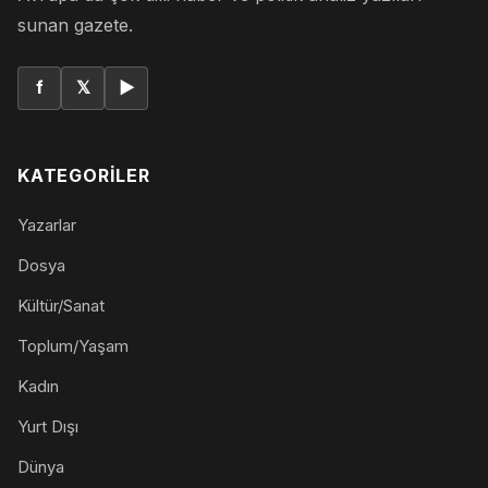
sunan gazete.
f
𝕏
▶
KATEGORILER
Yazarlar
Dosya
Kültür/Sanat
Toplum/Yaşam
Kadın
Yurt Dışı
Dünya