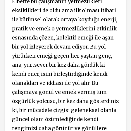
Elbette bu çalışmanın yetmezlikleri
eksiklikleri de oldu ama ilk olması itibari
ile bütünsel olarak ortaya koyduğu enerji,
pratik ve emek o yetmezliklerini etkinlik
esnasında çözen, kolektif emeği ile aşan
bir yol izleyerek devam ediyor. Bu yol
yürürken emeği geçen her yaştan genç,
ana, yurtsever bir kez daha gördük ki
kendi enerjisini birleştirdiğinde kendi
olanakları ve iddiası ile yol alır. Bu
çalışmaya gönül ve emek vermiş tüm
özgürlük yolcusu, bir kez daha gösterdiniz
ki, bir mücadele çizgisi geleneksel olanla
güncel olanı özümlediğinde kendi
rengimizi daha görünür ve gönüllere