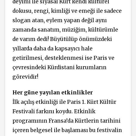
deyimi ile siyasal Kürt kendi kültürel
dokusu, rengi, kimliği ve emeği ile sadece
slogan atan, eylem yapan değil aynı
zamanda sanatım, müziğim, kültürümle
de varım dedi! Büyütülüp önümüzdeki
yıllarda daha da kapsayıcı hale
getirilmesi, desteklenmesi ise Paris ve
çevresindeki Kürdistani kurumların
görevidir!
Her güne yayılan etkinlikler
İlk açılış etkinliği ile Paris 1. Kürt Kültür
Festivali farkını koydu. Etkinlik
programının Fransa’da Kürtlerin tarihini
içeren belgesel ile başlaması bu festivalin