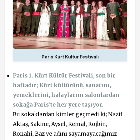
Paris Kürt Kültür Festivali
Paris 1. Kürt Kültür Festivali, son bir
haftadır; Kürt kültürünü, sanatını,
yemeklerini, halaylarını salonlardan
sokağa Paris’te her yere taşıyor.
Bu sokaklardan kimler geçmedi ki; Nazif
Aktaş, Sakine, Aysel, Kemal, Rojbin,
Ronahi, Baz ve adını sayamayacağımız