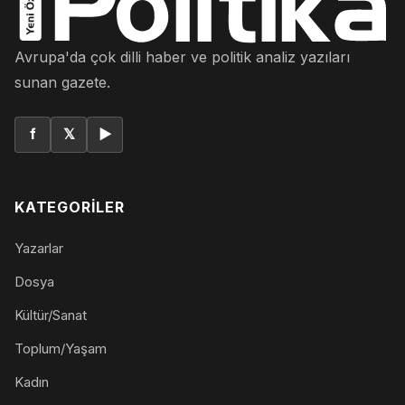
Avrupa'da çok dilli haber ve politik analiz yazıları
sunan gazete.
f
𝕏
▶
KATEGORILER
Yazarlar
Dosya
Kültür/Sanat
Toplum/Yaşam
Kadın