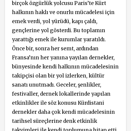
birçok özgürlük yolcusu Paris’te Kürt
halkının haklı ve onurlu mücadelesi için
emek verdi, yol yürüdü, kapı çaldı,
gençlerine yol gösterdi. Bu toplamın
yarattığı emek ile kurumlar yaratıldı.
Önce bir, sonra her semt, ardından
Fransa’nın her yanına yayılan dernekler,
bünyesinde kendi halkının mücadelesinin
takipçisi olan bir yol izlerken, kültür
sanatı unutmadı. Geceler, şenlikler,
festivaller, dernek lokallerinde yapılan
etkinlikler ile söz konusu Kürdistani
dernekler daha çok kendi mücadelesinin
tarihsel süreçlerine denk etkinlik
takvimleri ile kendi toplumuna hitap etti.