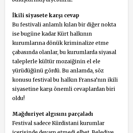
İkili siyasete karşı cevap
Bu festivali anlamlı kılan bir diğer nokta
ise bugüne kadar Kürt halkının
kurumlarına dönük kriminalize etme
çabasında olanlar, bu kurumlarda siyasal
taleplerle kültür mozaiğinin el ele
yürüdüğünü gördü. Bu anlamda, söz
konusu festival bu halkın Fransa’nın ikili
siyasetine karşı önemli cevaplardan biri
oldu!
Mağduriyet algısını parçaladı
Festival sadece Kürdistani kurumlar
içerisinde devam etmedi elbet. Belediye