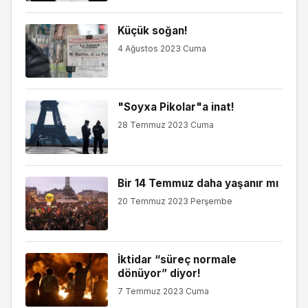
Küçük soğan!
4 Ağustos 2023 Cuma
"Soyxa Pikolar"a inat!
28 Temmuz 2023 Cuma
Bir 14 Temmuz daha yaşanır mı
20 Temmuz 2023 Perşembe
İktidar “süreç normale
dönüyor” diyor!
7 Temmuz 2023 Cuma