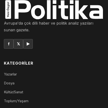
Avrupa'da çok dilli haber ve politik analiz yazıları
sunan gazete.
f
𝕏
▶
KATEGORILER
Yazarlar
Dosya
Kültür/Sanat
Toplum/Yaşam