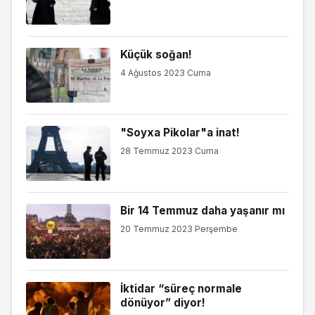
Küçük soğan!
4 Ağustos 2023 Cuma
"Soyxa Pikolar"a inat!
28 Temmuz 2023 Cuma
Bir 14 Temmuz daha yaşanır mı
20 Temmuz 2023 Perşembe
İktidar “süreç normale
dönüyor” diyor!