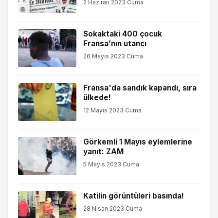
2 Haziran 2023 Cuma
Sokaktaki 400 çocuk
Fransa’nın utancı
26 Mayıs 2023 Cuma
Fransa'da sandık kapandı, sıra
ülkede!
12 Mayıs 2023 Cuma
Görkemli 1 Mayıs eylemlerine
yanıt: ZAM
5 Mayıs 2023 Cuma
Katilin görüntüleri basında!
28 Nisan 2023 Cuma