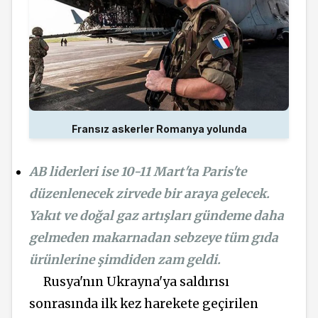
Fransız askerler Romanya yolunda
AB liderleri ise 10-11 Mart'ta Paris'te
düzenlenecek zirvede bir araya gelecek.
Yakıt ve doğal gaz artışları gündeme daha
gelmeden makarnadan sebzeye tüm gıda
ürünlerine şimdiden zam geldi.
Rusya'nın Ukrayna'ya saldırısı
sonrasında ilk kez harekete geçirilen