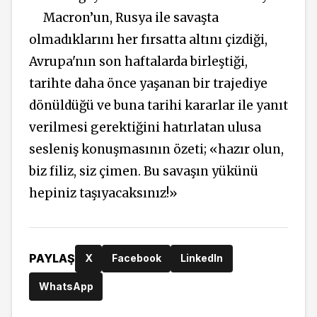
Macron’un, Rusya ile savaşta
olmadıklarını her fırsatta altını çizdiği,
Avrupa'nın son haftalarda birleştiği,
tarihte daha önce yaşanan bir trajediye
dönüldüğü ve buna tarihi kararlar ile yanıt
verilmesi gerektiğini hatırlatan ulusa
sesleniş konuşmasının özeti; «hazır olun,
biz filiz, siz çimen. Bu savaşın yükünü
hepiniz taşıyacaksınız!»
PAYLAŞ
X
Facebook
LinkedIn
WhatsApp