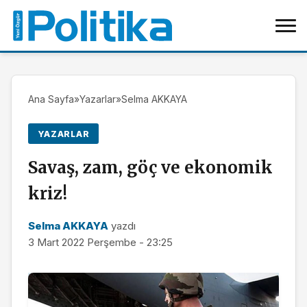
Ana Sayfa
»
Yazarlar
»
Selma AKKAYA
YAZARLAR
Savaş, zam, göç ve ekonomik
kriz!
Selma AKKAYA
yazdı
3 Mart 2022 Perşembe - 23:25