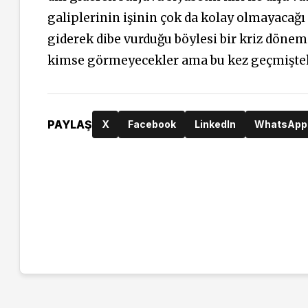
galiplerinin işinin çok da kolay olmayacağı 
giderek dibe vurduğu böylesi bir kriz dönem
kimse görmeyecekler ama bu kez geçmişteki
PAYLAŞ
X
Facebook
LinkedIn
WhatsApp