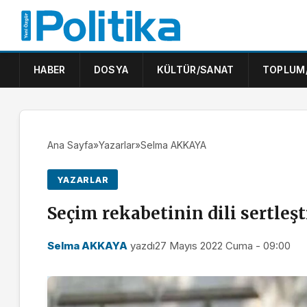
HABER
DOSYA
KÜLTÜR/SANAT
TOPLUM
Ana Sayfa
»
Yazarlar
»
Selma AKKAYA
YAZARLAR
Seçim rekabetinin dili sertleşt
Selma AKKAYA
yazdı
27 Mayıs 2022 Cuma - 09:00