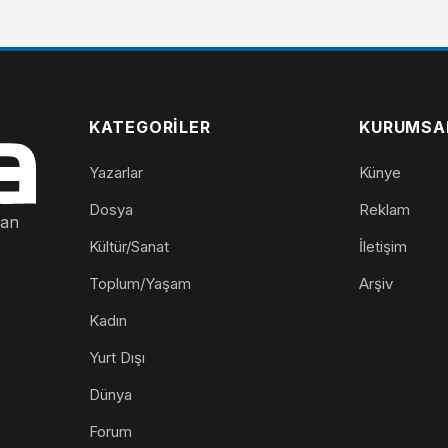
KATEGORILER
KURUMSA
Yazarlar
Künye
Dosya
Reklam
nan
Kültür/Sanat
İletişim
Toplum/Yaşam
Arşiv
Kadın
Yurt Dışı
Dünya
Forum