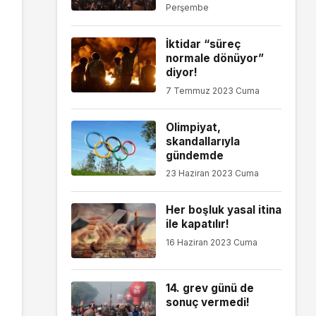
Perşembe
İktidar “süreç
normale dönüyor”
diyor!
7 Temmuz 2023 Cuma
Olimpiyat,
skandallarıyla
gündemde
23 Haziran 2023 Cuma
Her boşluk yasal itina
ile kapatılır!
16 Haziran 2023 Cuma
14. grev günü de
sonuç vermedi!