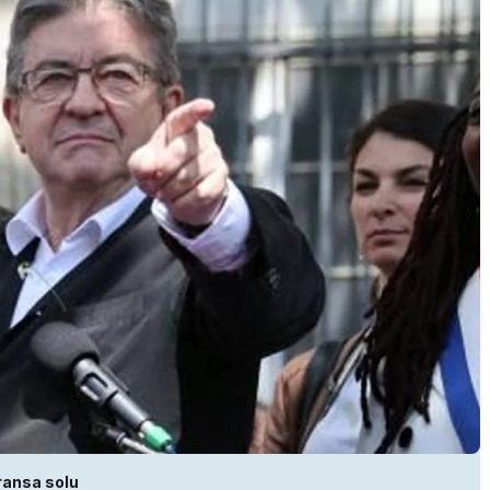
ransa solu