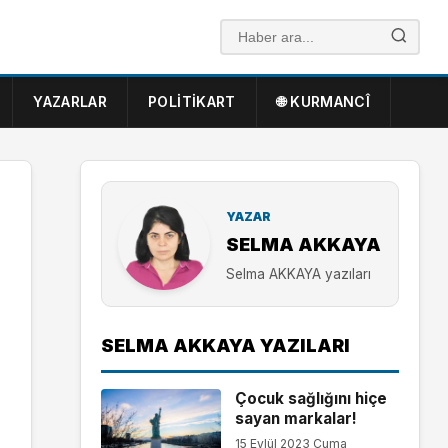
YAZARLAR
POLITIKART
🌐 KURMANCÎ
YAZAR
SELMA AKKAYA
Selma AKKAYA yazıları
SELMA AKKAYA YAZILARI
Çocuk sağlığını hiçe
sayan markalar!
15 Eylül 2023 Cuma