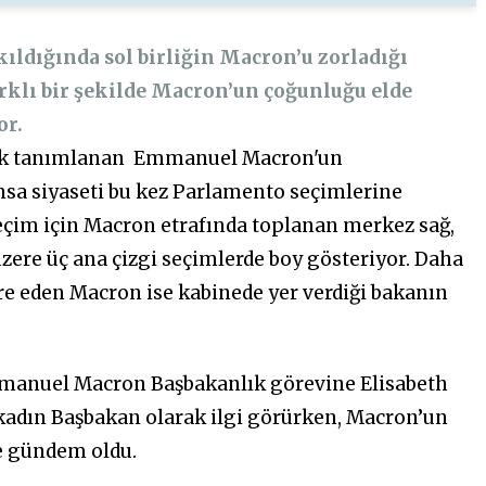
ıldığında sol birliğin Macron’u zorladığı
arklı bir şekilde Macron’un çoğunluğu elde
or.
arak tanımlanan Emmanuel Macron'un
sa siyaseti bu kez Parlamento seçimlerine
 seçim için Macron etrafında toplanan merkez sağ,
üzere üç ana çizgi seçimlerde boy gösteriyor. Daha
e eden Macron ise kabinede yer verdiği bakanın
manuel Macron Başbakanlık görevine Elisabeth
 kadın Başbakan olarak ilgi görürken, Macron’un
le gündem oldu.