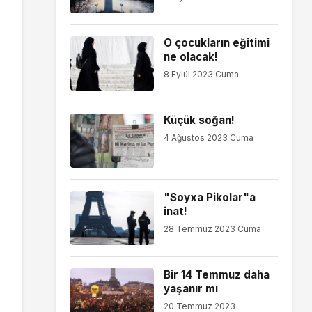
O çocukların eğitimi
ne olacak!
8 Eylül 2023 Cuma
Küçük soğan!
4 Ağustos 2023 Cuma
"Soyxa Pikolar"a
inat!
28 Temmuz 2023 Cuma
Bir 14 Temmuz daha
yaşanır mı
20 Temmuz 2023