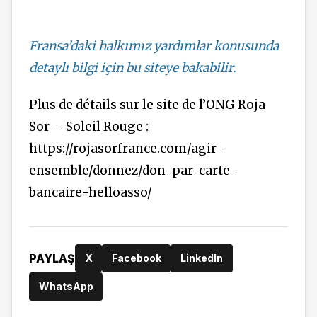
Fransa’daki halkımız yardımlar konusunda
detaylı bilgi için bu siteye bakabilir.
Plus de détails sur le site de l’ONG Roja
Sor – Soleil Rouge :
https://rojasorfrance.com/agir-
ensemble/donnez/don-par-carte-
bancaire-helloasso/
PAYLAŞ
X
Facebook
LinkedIn
WhatsApp