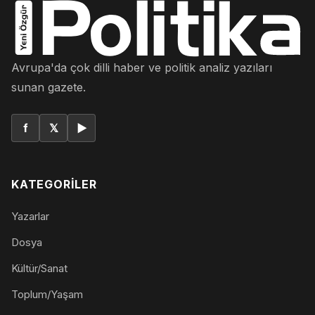
Avrupa'da çok dilli haber ve politik analiz yazıları
sunan gazete.
f
𝕏
▶
KATEGORILER
Yazarlar
Dosya
Kültür/Sanat
Toplum/Yaşam