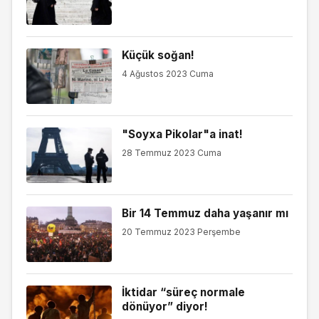
Küçük soğan!
4 Ağustos 2023 Cuma
"Soyxa Pikolar"a inat!
28 Temmuz 2023 Cuma
Bir 14 Temmuz daha yaşanır mı
20 Temmuz 2023 Perşembe
İktidar “süreç normale
dönüyor” diyor!