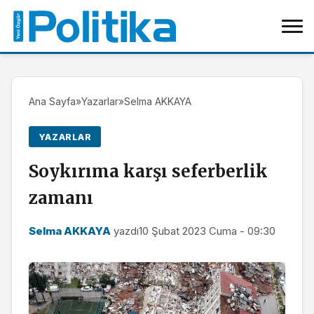
Ana Sayfa
»
Yazarlar
»
Selma AKKAYA
YAZARLAR
Soykırıma karşı seferberlik
zamanı
Selma AKKAYA
yazdı
10 Şubat 2023 Cuma - 09:30