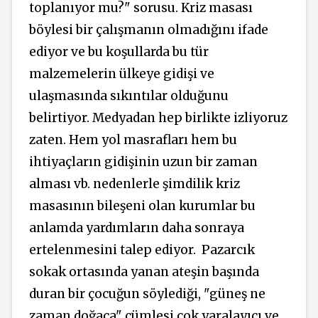
toplanıyor mu?" sorusu. Kriz masası
böylesi bir çalışmanın olmadığını ifade
ediyor ve bu koşullarda bu tür
malzemelerin ülkeye gidişi ve
ulaşmasında sıkıntılar olduğunu
belirtiyor. Medyadan hep birlikte izliyoruz
zaten. Hem yol masrafları hem bu
ihtiyaçların gidişinin uzun bir zaman
alması vb. nedenlerle şimdilik kriz
masasının bileşeni olan kurumlar bu
anlamda yardımların daha sonraya
ertelenmesini talep ediyor. Pazarcık
sokak ortasında yanan ateşin başında
duran bir çocuğun söylediği, "güneş ne
zaman doğaca" cümlesi çok yaralayıcı ve