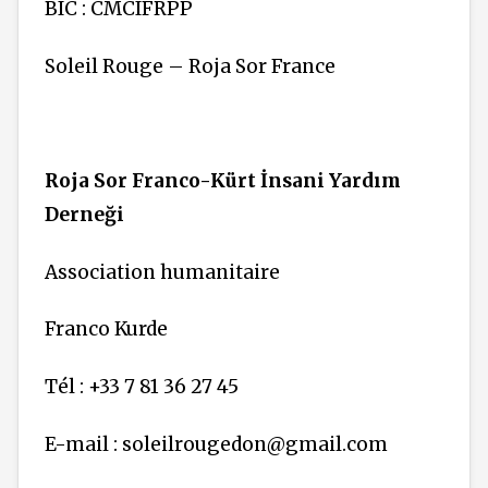
BIC : CMCIFRPP
Soleil Rouge – Roja Sor France
Roja Sor Franco-Kürt İnsani Yardım
Derneği
Association humanitaire
Franco Kurde
Tél : +33 7 81 36 27 45
E-mail : soleilrougedon@gmail.com