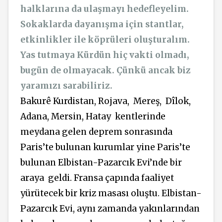
halklarına da ulaşmayı hedefleyelim.
Sokaklarda dayanışma için stantlar,
etkinlikler ile köprüleri oluşturalım.
Yas tutmaya Kürdün hiç vakti olmadı,
bugün de olmayacak. Çünkü ancak biz
yaramızı sarabiliriz.
Bakurê Kurdistan, Rojava, Mereş, Dîlok,
Adana, Mersin, Hatay kentlerinde
meydana gelen deprem sonrasında
Paris’te bulunan kurumlar yine Paris’te
bulunan Elbistan-Pazarcık Evi’nde bir
araya geldi. Fransa çapında faaliyet
yürütecek bir kriz masası oluştu. Elbistan-
Pazarcık Evi, aynı zamanda yakınlarından