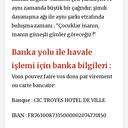
aynı zamanda büyük bir çağrıdır; şimdi
dayanışma ağı ile aynı şarkı etrafında
buluşma zamanı ; "Çocuklar inanın,
inanın güneşli günler göreceğiz !"
Banka yolu ile havale
işlemi için banka bilgileri :
Vous pouvez faire vos dons par virement
ou carte bancaire:
Banque : CIC TROYES HOTEL DE VILLE
IBAN : FR7630087335000002074770150