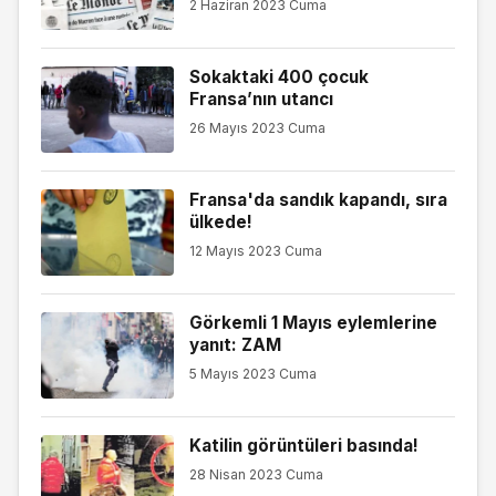
2 Haziran 2023 Cuma
Sokaktaki 400 çocuk
Fransa’nın utancı
26 Mayıs 2023 Cuma
Fransa'da sandık kapandı, sıra
ülkede!
12 Mayıs 2023 Cuma
Görkemli 1 Mayıs eylemlerine
yanıt: ZAM
5 Mayıs 2023 Cuma
Katilin görüntüleri basında!
28 Nisan 2023 Cuma