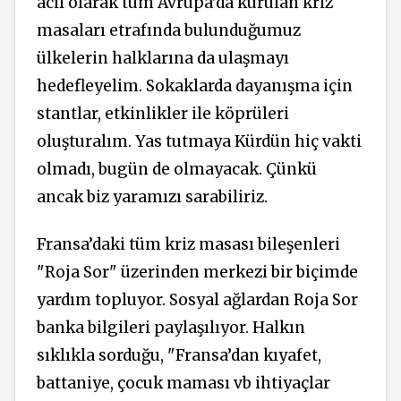
acil olarak tüm Avrupa’da kurulan kriz
masaları etrafında bulunduğumuz
ülkelerin halklarına da ulaşmayı
hedefleyelim. Sokaklarda dayanışma için
stantlar, etkinlikler ile köprüleri
oluşturalım. Yas tutmaya Kürdün hiç vakti
olmadı, bugün de olmayacak. Çünkü
ancak biz yaramızı sarabiliriz.
Fransa’daki tüm kriz masası bileşenleri
"Roja Sor" üzerinden merkezi bir biçimde
yardım topluyor. Sosyal ağlardan Roja Sor
banka bilgileri paylaşılıyor. Halkın
sıklıkla sorduğu, "Fransa’dan kıyafet,
battaniye, çocuk maması vb ihtiyaçlar