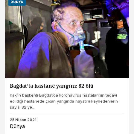
DÜNYA
Bağdat’ta hastane yangını: 82 ölü
Irak’ın başkenti Bağdat’da koronavirüs hastalarının tedavi
edildiği hastanede çıkan yangında hayatını kaybedenlerin
sayısı 82'ye...
25 Nisan 2021
Dünya