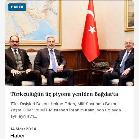
HABER
Türkçülüğün üç piyonu yeniden Bağdat'ta
Türk Dışişleri Bakanı Hakan Fidan, Milli Savunma Bakanı
Yaşar Güler ve MİT Müsteşarı İbrahim Kalın, son üç ayda
ayrı ayrı ayrı...
14 Mart 2024
Haber