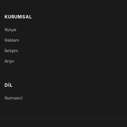
KURUMSAL
Künye
Reklam
İletişim
Arşiv
DIL
Kurmancî