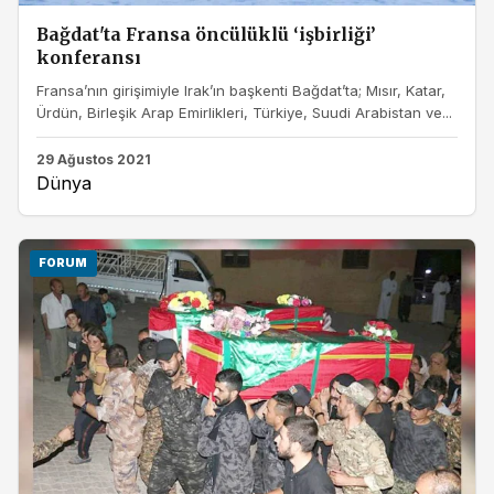
Bağdat'ta Fransa öncülüklü ‘işbirliği’
konferansı
Fransa’nın girişimiyle Irak’ın başkenti Bağdat’ta; Mısır, Katar,
Ürdün, Birleşik Arap Emirlikleri, Türkiye, Suudi Arabistan ve...
29 Ağustos 2021
Dünya
FORUM