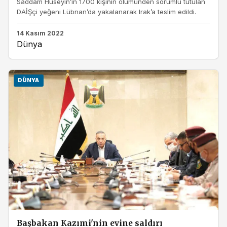
Saddam Hüseyin’in 1700 kişinin ölümünden sorumlu tutulan
DAİŞçi yeğeni Lübnan’da yakalanarak Irak’a teslim edildi.
14 Kasım 2022
Dünya
DÜNYA
Başbakan Kazımi'nin evine saldırı