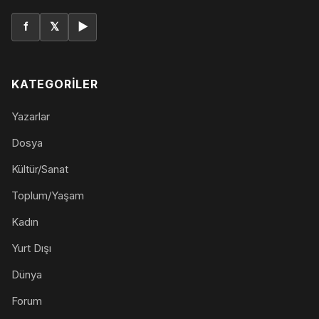
f
𝕏
▶
KATEGORILER
Yazarlar
Dosya
Kültür/Sanat
Toplum/Yaşam
Kadın
Yurt Dışı
Dünya
Forum