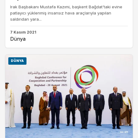
Irak Başbakanı Mustafa Kazımi, başkent Bağdat'taki evine
patlayıcı yüklenmiş insansız hava araçlarıyla yapılan
saldırıdan yara...
7 Kasım 2021
Dünya
DÜNYA