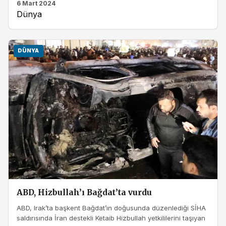
6 Mart 2024
Dünya
DÜNYA
ABD, Hizbullah’ı Bağdat’ta vurdu
ABD, Irak’ta başkent Bağdat’ın doğusunda düzenlediği SİHA
saldırısında İran destekli Ketaib Hizbullah yetkililerini taşıyan