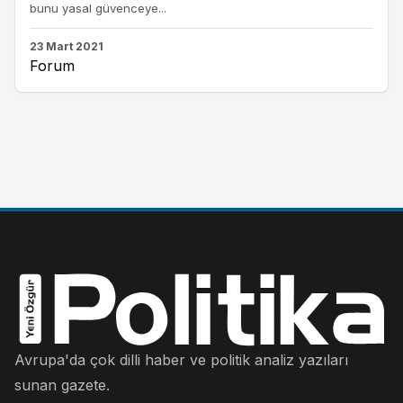
bunu yasal güvenceye...
23 Mart 2021
Forum
Avrupa'da çok dilli haber ve politik analiz yazıları
sunan gazete.