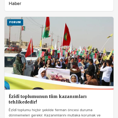
Haber
FORUM
Êzîdî toplumunun tüm kazanımları
tehlikededir!
Êzîdî toplumu hiçbir şekilde ferman öncesi duruma
dönmemeleri gerekir. Kazanımlarını mutlaka korumak ve