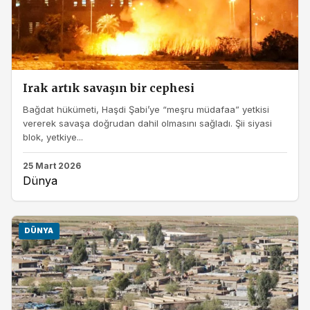
Irak artık savaşın bir cephesi
Bağdat hükümeti, Haşdi Şabi’ye “meşru müdafaa” yetkisi
vererek savaşa doğrudan dahil olmasını sağladı. Şii siyasi
blok, yetkiye...
25 Mart 2026
Dünya
DÜNYA