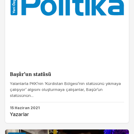
Başûr’un statüsü
Yalanlarla PKK’nin ‘Kürdistan Bölgesi’nin statüsünü yıkmaya
çalışıyor’ algısını oluşturmaya çalışanlar, Başûr’un
statüsünün...
15 Haziran 2021
Yazarlar