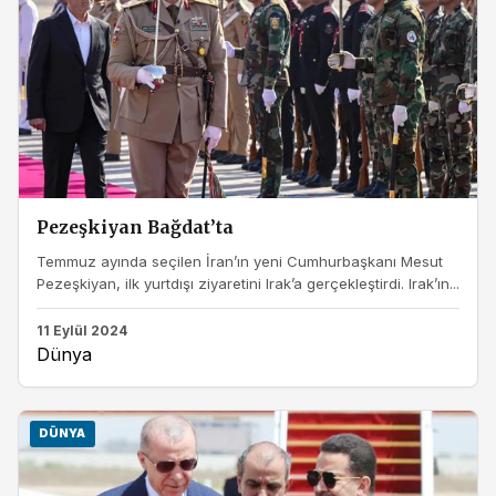
Pezeşkiyan Bağdat’ta
Temmuz ayında seçilen İran’ın yeni Cumhurbaşkanı Mesut
Pezeşkiyan, ilk yurtdışı ziyaretini Irak’a gerçekleştirdi. Irak’ın...
11 Eylül 2024
Dünya
DÜNYA