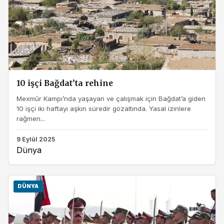
10 işçi Bağdat’ta rehine
Mexmûr Kampı’nda yaşayan ve çalışmak için Bağdat’a giden
10 işçi iki haftayı aşkın süredir gözaltında. Yasal izinlere
rağmen...
9 Eylül 2025
Dünya
DÜNYA