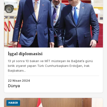
İşgal diplomasisi
13 yıl sonra 10 bakan ve MİT müsteşarı ile Bağdat’a günü
birlik ziyaret yapan Türk Cumhurbaşkanı Erdoğan, Irak
Başbakanı...
22 Nisan 2024
Dünya
HABER