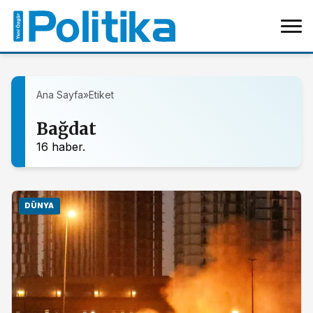
Ana Sayfa
»
Etiket
Bağdat
16 haber.
DÜNYA