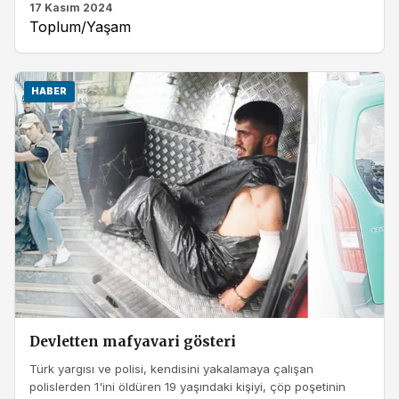
17 Kasım 2024
Toplum/Yaşam
HABER
Devletten mafyavari gösteri
Türk yargısı ve polisi, kendisini yakalamaya çalışan
polislerden 1'ini öldüren 19 yaşındaki kişiyi, çöp poşetinin