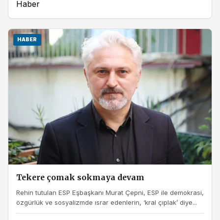
Haber
HABER
Tekere çomak sokmaya devam
Rehin tutulan ESP Eşbaşkanı Murat Çepni, ESP ile demokrasi,
özgürlük ve sosyalizmde ısrar edenlerin, ‘kral çıplak’ diye...