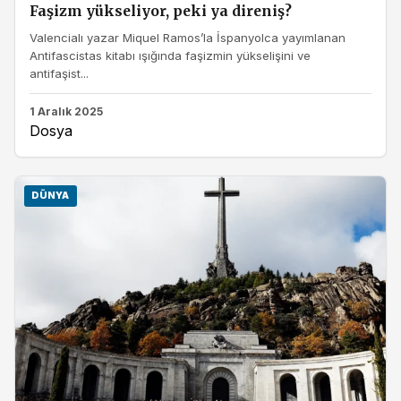
Faşizm yükseliyor, peki ya direniş?
Valencialı yazar Miquel Ramos’la İspanyolca yayımlanan
Antifascistas kitabı ışığında faşizmin yükselişini ve
antifaşist...
1 Aralık 2025
Dosya
DÜNYA