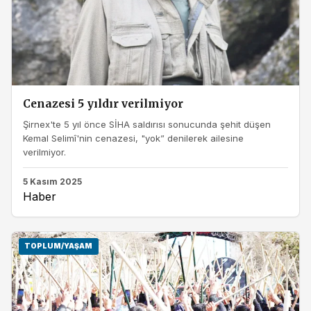
Cenazesi 5 yıldır verilmiyor
Şirnex'te 5 yıl önce SİHA saldırısı sonucunda şehit düşen
Kemal Selimî'nin cenazesi, "yok” denilerek ailesine
verilmiyor.
5 Kasım 2025
Haber
TOPLUM/YAŞAM