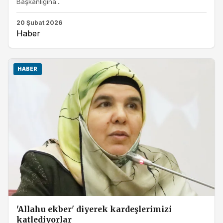
Başkanlığına...
20 Şubat 2026
Haber
HABER
'Allahu ekber' diyerek kardeşlerimizi
katlediyorlar