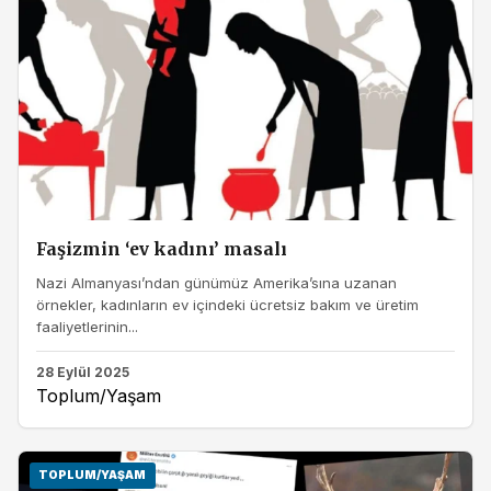
Faşizmin ‘ev kadını’ masalı
Nazi Almanyası’ndan günümüz Amerika’sına uzanan
örnekler, kadınların ev içindeki ücretsiz bakım ve üretim
faaliyetlerinin...
28 Eylül 2025
Toplum/Yaşam
TOPLUM/YAŞAM