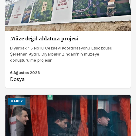
Müze değil aldatma projesi
Diyarbakır 5 No'lu Cezaevi Koordinasyonu Eşsözcüsü
Şerefhan Aydın, Diyarbakır Zindanı’nın müzeye
dönüştürülme projesini,...
6 Ağustos 2026
Dosya
HABER