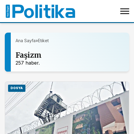
Ana Sayfa
»
Etiket
Faşizm
257 haber.
DOSYA