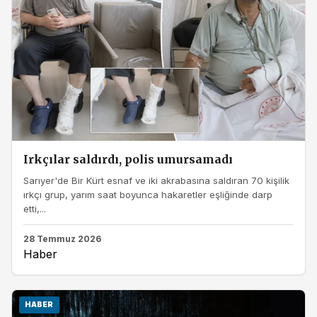
Irkçılar saldırdı, polis umursamadı
Sarıyer'de Bir Kürt esnaf ve iki akrabasına saldıran 70 kişilik
ırkçı grup, yarım saat boyunca hakaretler eşliğinde darp
etti,...
28 Temmuz 2026
Haber
HABER