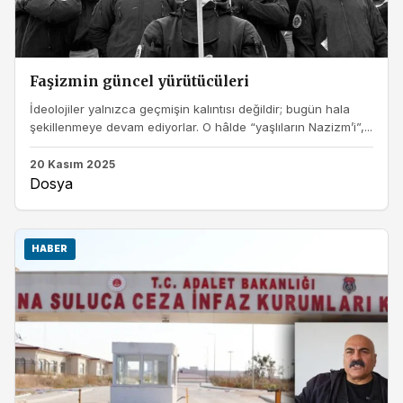
Faşizmin güncel yürütücüleri
İdeolojiler yalnızca geçmişin kalıntısı değildir; bugün hala
şekillenmeye devam ediyorlar. O hâlde “yaşlıların Nazizm’i”,...
20 Kasım 2025
Dosya
HABER