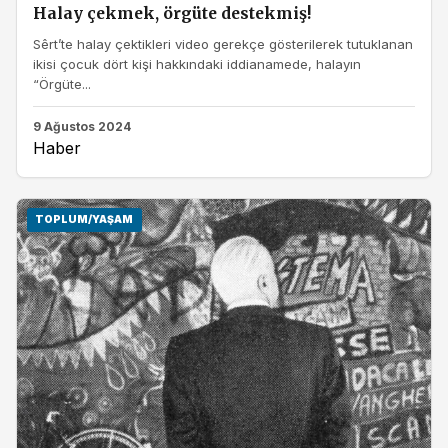
Halay çekmek, örgüte destekmiş!
Sêrt’te halay çektikleri video gerekçe gösterilerek tutuklanan
ikisi çocuk dört kişi hakkındaki iddianamede, halayın
“Örgüte...
9 Ağustos 2024
Haber
TOPLUM/YAŞAM