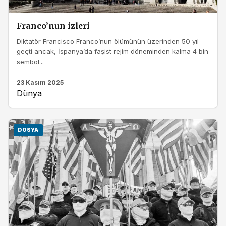
Franco’nun izleri
Diktatör Francisco Franco’nun ölümünün üzerinden 50 yıl
geçti ancak, İspanya’da faşist rejim döneminden kalma 4 bin
sembol...
23 Kasım 2025
Dünya
DOSYA