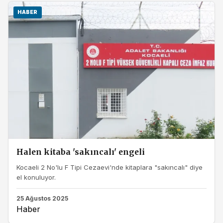
HABER
Halen kitaba 'sakıncalı' engeli
Kocaeli 2 No'lu F Tipi Cezaevi'nde kitaplara "sakıncalı" diye
el konuluyor.
25 Ağustos 2025
Haber