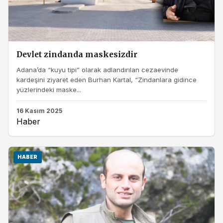
Devlet zindanda maskesizdir
Adana’da “kuyu tipi” olarak adlandırılan cezaevinde
kardeşini ziyaret eden Burhan Kartal, “Zindanlara gidince
yüzlerindeki maske...
16 Kasım 2025
Haber
HABER