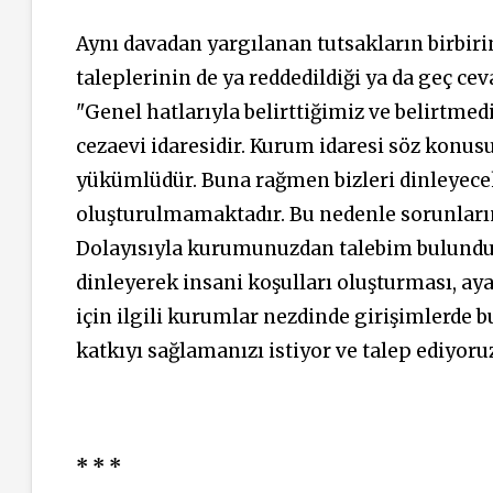
Aynı davadan yargılanan tutsakların birbir
taleplerinin de ya reddedildiği ya da geç cev
"Genel hatlarıyla belirttiğimiz ve belirtme
cezaevi idaresidir. Kurum idaresi söz konu
yükümlüdür. Buna rağmen bizleri dinleyecek
oluşturulmamaktadır. Bu nedenle sorunlar
Dolayısıyla kurumunuzdan talebim bulundu
dinleyerek insani koşulları oluşturması, 
için ilgili kurumlar nezdinde girişimlerde 
katkıyı sağlamanızı istiyor ve talep ediyoru
* * *