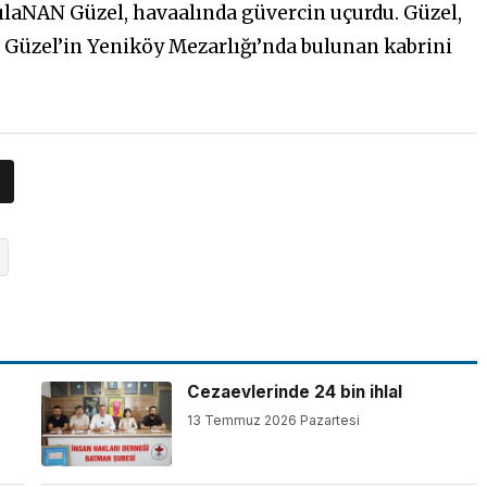
ılaNAN Güzel, havaalında güvercin uçurdu. Güzel,
z Güzel’in Yeniköy Mezarlığı’nda bulunan kabrini
Cezaevlerinde 24 bin ihlal
13 Temmuz 2026 Pazartesi