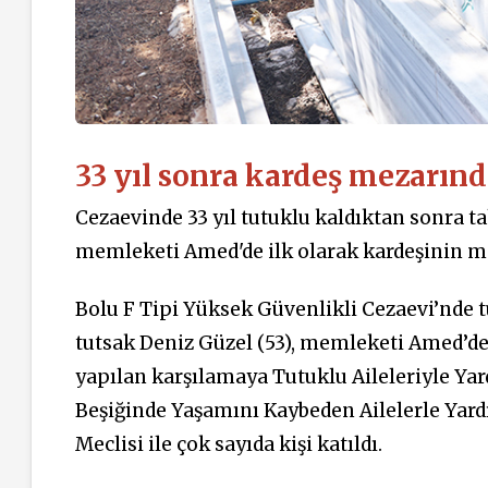
33 yıl sonra kardeş mezarın
Cezaevinde 33 yıl tutuklu kaldıktan sonra ta
memleketi Amed'de ilk olarak kardeşinin mez
Bolu F Tipi Yüksek Güvenlikli Cezaevi’nde tu
tutsak Deniz Güzel (53), memleketi Amed’de 
yapılan karşılamaya Tutuklu Aileleriyle Y
Beşiğinde Yaşamını Kaybeden Ailelerle Yar
Meclisi ile çok sayıda kişi katıldı.