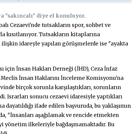
ra "sakıncalı" diye el konuluyor.
alı Cezaevi'nde tutsakların spor, sohbet ve
la kısıtlanıyor. Tutsakların kitaplarına
 ilişkin idareyle yapılan görüşmelerde ise "ayakta
ı için İnsan Hakları Derneği (İHD), Ceza İnfaz
e Meclis İnsan Haklarını İnceleme Komisyonu'na
inde birçok sorunla karşılaştıkları, sorunların
. Israrları sonucu cezaevi idaresiyle yaptıkları
dayatıldığı ifade edilen başvuruda, bu yaklaşımın
uda, "İnsanları aşağılamak ve rencide etmekten
yi yönetim ilkeleriyle bağdaşmamaktadır. Bu
ldi.