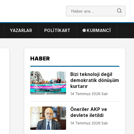
YAZARLAR
POLITIKART
🌐 KURMANCÎ
HABER
Bizi teknoloji değil
demokratik dönüşüm
kurtarır
14 Temmuz 2026 Salı
Öneriler AKP ve
devlete iletildi
14 Temmuz 2026 Salı