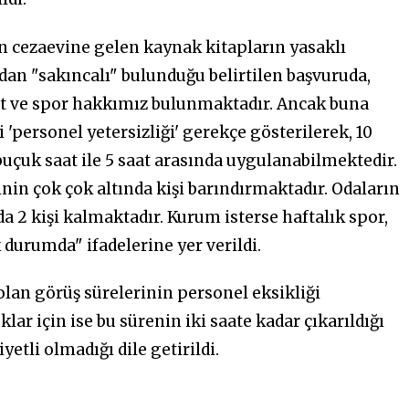
in cezaevine gelen kaynak kitapların yasaklı
an "sakıncalı" bulunduğu belirtilen başvuruda,
et ve spor hakkımız bulunmaktadır. Ancak buna
 'personel yetersizliği' gerekçe gösterilerek, 10
uçuk saat ile 5 saat arasında uygulanabilmektedir.
sinin çok çok altında kişi barındırmaktadır. Odaların
da 2 kişi kalmaktadır. Kurum isterse haftalık spor,
k durumda" ifadelerine yer verildi.
 olan görüş sürelerinin personel eksikliği
klar için ise bu sürenin iki saate kadar çıkarıldığı
tli olmadığı dile getirildi.