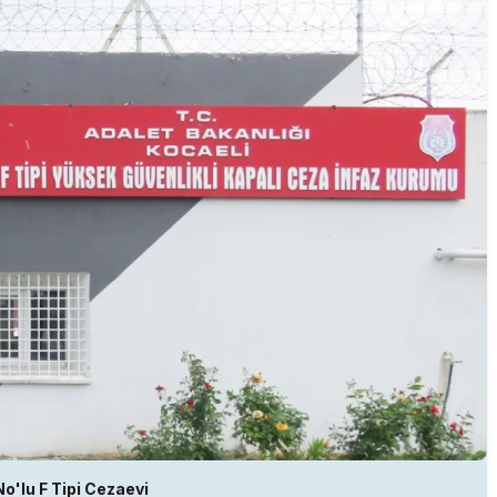
No'lu F Tipi Cezaevi