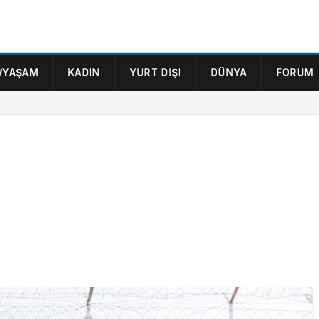
/YAŞAM
KADIN
YURT DIŞI
DÜNYA
FORUM