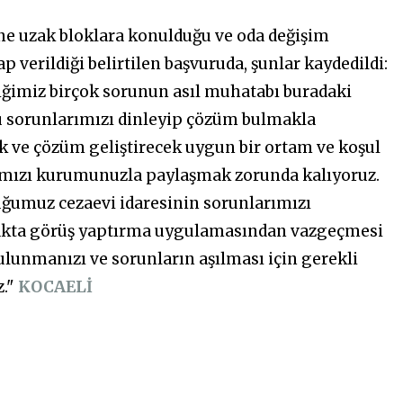
ine uzak bloklara konulduğu ve oda değişim
ap verildiği belirtilen başvuruda, şunlar kaydedildi:
diğimiz birçok sorunun asıl muhatabı buradaki
su sorunlarımızı dinleyip çözüm bulmakla
 ve çözüm geliştirecek uygun bir ortam ve koşul
ımızı kurumunuzla paylaşmak zorunda kalıyoruz.
ğumuz cezaevi idaresinin sorunlarımızı
ayakta görüş yaptırma uygulamasından vazgeçmesi
bulunmanızı ve sorunların aşılması için gerekli
z."
KOCAELİ