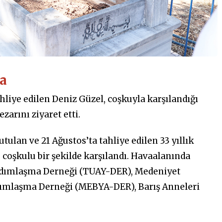
da
hliye edilen Deniz Güzel, coşkuyla karşılandığı
arını ziyaret etti.
tulan ve 21 Ağustos’ta tahliye edilen 33 yıllık
coşkulu bir şekilde karşılandı. Havaalanında
ardımlaşma Derneği (TUAY-DER), Medeniyet
dımlaşma Derneği (MEBYA-DER), Barış Anneleri