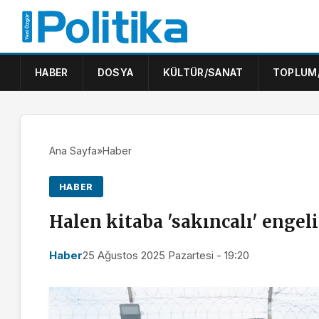
HABER
DOSYA
KÜLTÜR/SANAT
TOPLUM
Ana Sayfa
»
Haber
HABER
Halen kitaba 'sakıncalı' engeli
Haber
25 Ağustos 2025 Pazartesi - 19:20