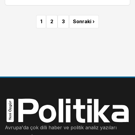
1
2
3
Sonraki ›
Avrupa'da çok dilli haber ve politik analiz yazıları