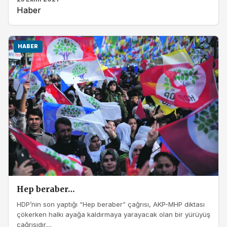
Haber
HABER
Hep beraber…
HDP’nin son yaptığı “Hep beraber” çağrısı, AKP-MHP diktası
çökerken halkı ayağa kaldırmaya yarayacak olan bir yürüyüş
çağrısıdır....