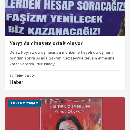
Yargı da cinayete ortak oluyor
Deniz Poyraz duruşmasında mahkeme heyeti duruşmanın
bundan sonra Aliağa Şakran Cezaevi'de devam etmesine
karar vererek, duruşmayı...
12 Ekim 2022
Haber
TOPLUM/YAŞAM