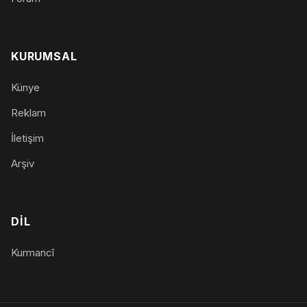
KURUMSAL
Künye
Reklam
İletişim
Arşiv
DIL
Kurmancî