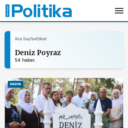
Ana Sayfa
»
Etiket
Deniz Poyraz
54 haber.
KADIN