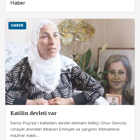
Haber
HABER
Katilin devleti var
Deniz Poyraz'ı katleden devlet elemanı tetikçi Onur Gencer,
cinayet anından itibaren Emniyet ve yargının ihtimamına
mazhar kaldı....