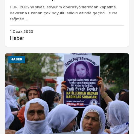
HDP, 2022'yi siyasi soykırım operasyonlarından kapatma
davasına uzanan çok boyutlu saldırı altında geçirdi. Buna
rağmen...
1 Ocak 2023
Haber
HABER