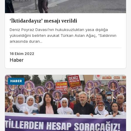
‘İktidardayız’ mesajı verildi
Deniz Poyraz Davası’nın hukuksuzluktan yasa dışılığa
yükseldiğini belirten avukat Türkan Aslan Ağaç, “Saldırının
arkasında duran...
16 Ekim 2022
Haber
HABER