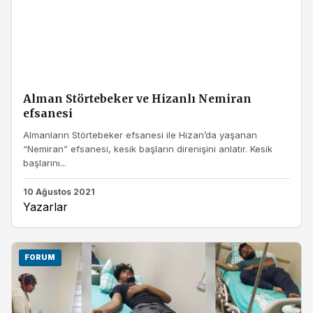
Alman Störtebeker ve Hizanlı Nemiran
efsanesi
Almanların Störtebeker efsanesi ile Hizan’da yaşanan
“Nemiran” efsanesi, kesik başların direnişini anlatır. Kesik
başlarını...
10 Ağustos 2021
Yazarlar
FORUM