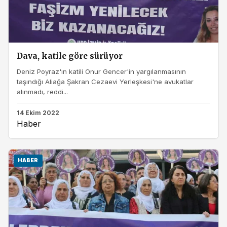
Dava, katile göre sürüyor
Deniz Poyraz'ın katili Onur Gencer'in yargılanmasının
taşındığı Aliağa Şakran Cezaevi Yerleşkesi'ne avukatlar
alınmadı, reddi...
14 Ekim 2022
Haber
HABER