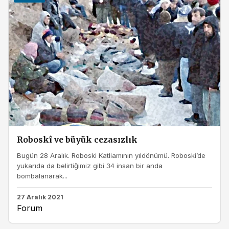
Roboskî ve büyük cezasızlık
Bugün 28 Aralık. Roboski Katliamının yıldönümü. Roboski’de
yukarıda da belirtiğimiz gibi 34 insan bir anda
bombalanarak...
27 Aralık 2021
Forum