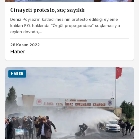
Cinayeti protesto, suç sayıldı
Deniz Poyraz’ın katledilmesinin protesto edildiği eyleme
katılan F.Ö. hakkında “Örgüt propagandası” suçlamasıyla
açılan davada,...
28 Kasım 2022
Haber
HABER