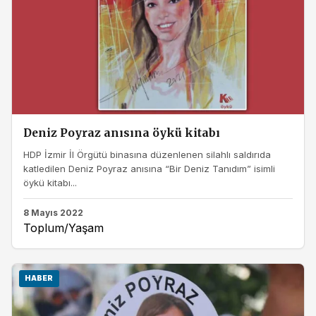
Deniz Poyraz anısına öykü kitabı
HDP İzmir İl Örgütü binasına düzenlenen silahlı saldırıda
katledilen Deniz Poyraz anısına “Bir Deniz Tanıdım” isimli
öykü kitabı...
8 Mayıs 2022
Toplum/Yaşam
HABER