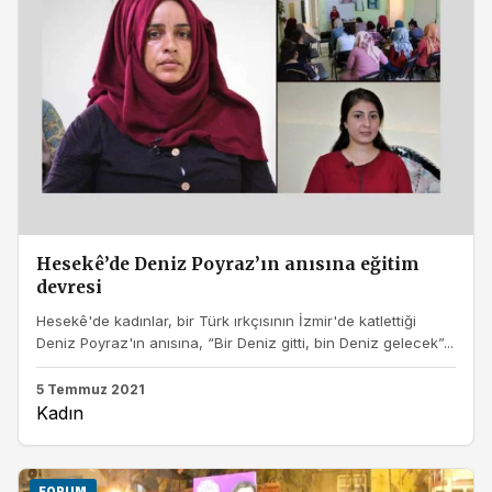
Hesekê’de Deniz Poyraz’ın anısına eğitim
devresi
Hesekê'de kadınlar, bir Türk ırkçısının İzmir'de katlettiği
Deniz Poyraz'ın anısına, “Bir Deniz gitti, bin Deniz gelecek”...
5 Temmuz 2021
Kadın
FORUM