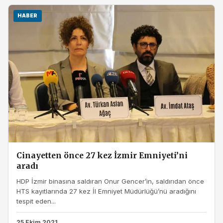
HABER
Cinayetten önce 27 kez İzmir Emniyeti’ni
aradı
HDP İzmir binasına saldıran Onur Gencer’in, saldırıdan önce
HTS kayıtlarında 27 kez İl Emniyet Müdürlüğü’nü aradığını
tespit eden...
25 Ekim 2021