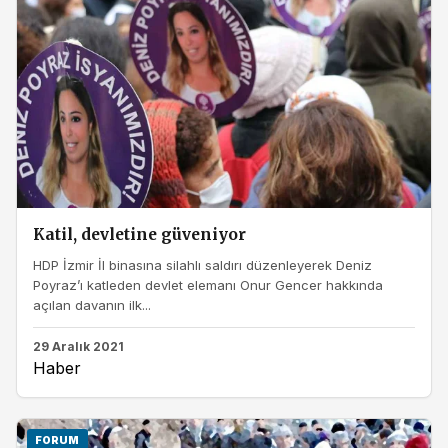
Katil, devletine güveniyor
HDP İzmir İl binasına silahlı saldırı düzenleyerek Deniz
Poyraz’ı katleden devlet elemanı Onur Gencer hakkında
açılan davanın ilk...
29 Aralık 2021
Haber
FORUM