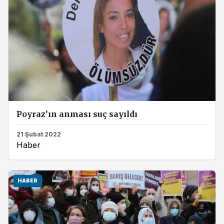
Poyraz’ın anması suç sayıldı
21 Şubat 2022
Haber
HABER