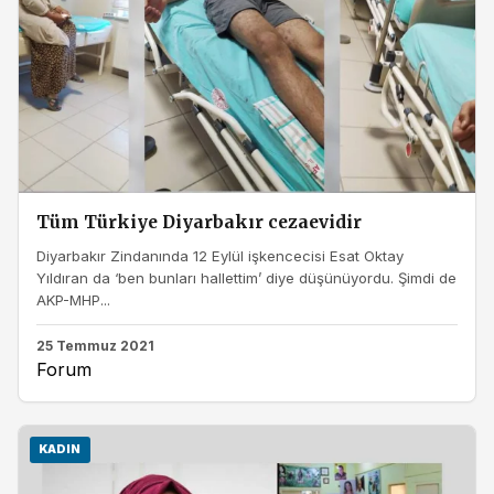
Tüm Türkiye Diyarbakır cezaevidir
Diyarbakır Zindanında 12 Eylül işkencecisi Esat Oktay
Yıldıran da ‘ben bunları hallettim’ diye düşünüyordu. Şimdi de
AKP-MHP...
25 Temmuz 2021
Forum
KADIN