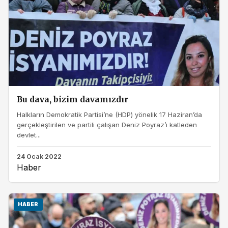
Bu dava, bizim davamızdır
Halkların Demokratik Partisi’ne (HDP) yönelik 17 Haziran’da
gerçekleştirilen ve partili çalışan Deniz Poyraz’ı katleden
devlet...
24 Ocak 2022
Haber
HABER