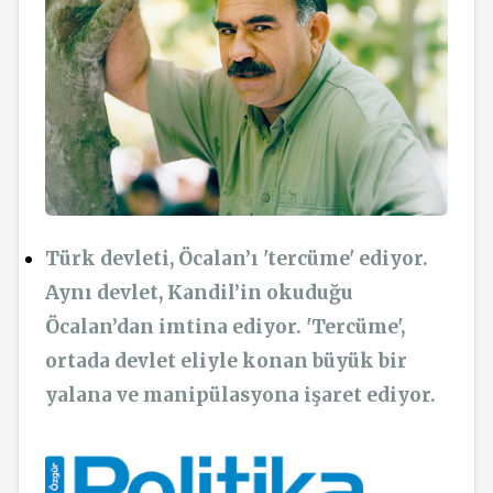
Türk devleti, Öcalan’ı 'tercüme' ediyor.
Aynı devlet, Kandil’in okuduğu
Öcalan’dan imtina ediyor. 'Tercüme',
ortada devlet eliyle konan büyük bir
yalana ve manipülasyona işaret ediyor.