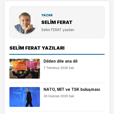
YAZAR
SELIM FERAT
Selim FERAT yazıları
SELIM FERAT YAZILARI
Dilden dile ana dil
7 Temmuz 2026 Salı
NATO, MİT ve TSK buluşması
30 Haziran 2026 Salı