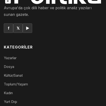
Avrupa'da çok dilli haber ve politik analiz yazıları
sunan gazete.
f
𝕏
▶
KATEGORILER
Yazarlar
Dosya
Kültür/Sanat
Toplum/Yaşam
Kadın
Yurt Dışı