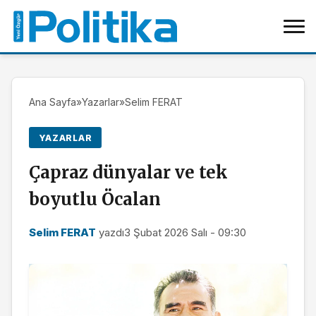
Ana Sayfa
»
Yazarlar
»
Selim FERAT
YAZARLAR
Çapraz dünyalar ve tek
boyutlu Öcalan
Selim FERAT
yazdı
3 Şubat 2026 Salı - 09:30