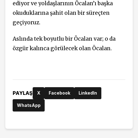
ediyor ve yoldaşlarının Öcalan’ı başka
okuduklarına şahit olan bir süreçten
geçiyoruz.
Aslında tek boyutlu bir Öcalan var; o da
özgür kalınca görülecek olan Öcalan.
PAYLAŞ
X
Facebook
LinkedIn
WhatsApp