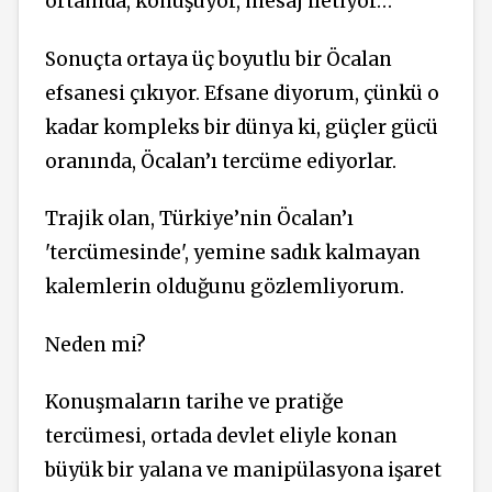
ortamda, konuşuyor, mesaj iletiyor…
Sonuçta ortaya üç boyutlu bir Öcalan
efsanesi çıkıyor. Efsane diyorum, çünkü o
kadar kompleks bir dünya ki, güçler gücü
oranında, Öcalan’ı tercüme ediyorlar.
Trajik olan, Türkiye’nin Öcalan’ı
'tercümesinde', yemine sadık kalmayan
kalemlerin olduğunu gözlemliyorum.
Neden mi?
Konuşmaların tarihe ve pratiğe
tercümesi, ortada devlet eliyle konan
büyük bir yalana ve manipülasyona işaret