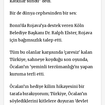
katkılar sundu" dedi.
Bir de dünya cephesinden bir ses:
Bonn’da Rojava’ya destek veren Köln
Belediye Başkanı Dr. Ralph Elster, Rojava
için bağımsızlık talep etti.
Tüm bu olanlar karşısında 'çaresiz' kalan
Türkiye, sahneye koyduğu son oyunda,
Öcalan’ın 'yeminli tercümanlığı'nı yapan
kuruma terfi etti.
Öcalan’ın hediye kilim hikayesini bir
tarafa bırakıyorum; Türkiye, Öcalan’ın
söylediklerini kitlelere duyuran 'devlet