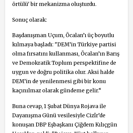
örtülü' bir mekanizma oluşturdu.
Sonuç olarak:
Başdanışman Uçum, Öcalan’ı üç boyutlu
kılmaya başladı: "DEM’in Türkiye partisi
olma fırsatını kullanması, Öcalan’ın Barış
ve Demokratik Toplum perspektifine de
uygun ve doğru politika olur. Aksi halde
DEM’in de yenilenmesi gibi bir konu
kaçınılmaz olarak gündeme gelir.“
Buna cevap, 1 Şubat Dünya Rojava ile
Dayanışma Günü vesilesiyle Cizîr’de
konuşan DBP Eşbaşkanı Çiğdem Kılıçgün