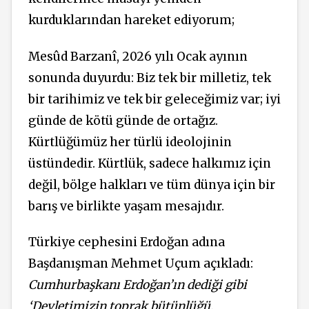
kurduklarından hareket ediyorum;
Mesûd Barzanî, 2026 yılı Ocak ayının
sonunda duyurdu: Biz tek bir milletiz, tek
bir tarihimiz ve tek bir geleceğimiz var; iyi
günde de kötü günde de ortağız.
Kürtlüğümüz her türlü ideolojinin
üstündedir. Kürtlük, sadece halkımız için
değil, bölge halkları ve tüm dünya için bir
barış ve birlikte yaşam mesajıdır.
Türkiye cephesini Erdoğan adına
Başdanışman Mehmet Uçum açıkladı:
Cumhurbaşkanı Erdoğan’ın dediği gibi
‘Devletimizin toprak bütünlüğü,