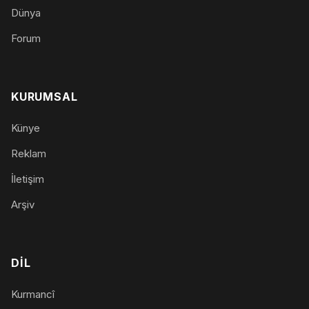
Dünya
Forum
KURUMSAL
Künye
Reklam
İletişim
Arşiv
DIL
Kurmancî