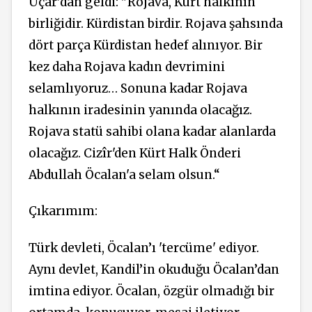
Uçar’dan geldi: "Rojava, Kürt halkının
birliğidir. Kürdistan birdir. Rojava şahsında
dört parça Kürdistan hedef alınıyor. Bir
kez daha Rojava kadın devrimini
selamlıyoruz… Sonuna kadar Rojava
halkının iradesinin yanında olacağız.
Rojava statü sahibi olana kadar alanlarda
olacağız. Cizîr'den Kürt Halk Önderi
Abdullah Öcalan'a selam olsun.“
Çıkarımım:
Türk devleti, Öcalan’ı 'tercüme' ediyor.
Aynı devlet, Kandil’in okuduğu Öcalan’dan
imtina ediyor. Öcalan, özgür olmadığı bir