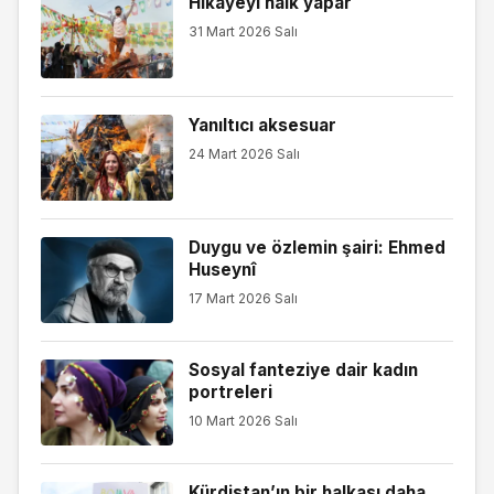
Hikayeyi halk yapar
31 Mart 2026 Salı
Yanıltıcı aksesuar
24 Mart 2026 Salı
Duygu ve özlemin şairi: Ehmed
Huseynî
17 Mart 2026 Salı
Sosyal fanteziye dair kadın
portreleri
10 Mart 2026 Salı
Kürdistan’ın bir halkası daha