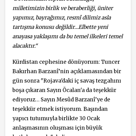
milletimizin birlik ve beraberliği, üniter
yapımız, bayrağımız, resmî dilimiz asla
tartışma konusu değildir…Elbette yeni
anayasa yaklaşımı da bu temel ilkeleri temel
alacaktır.“
Kürdistan cephesine dönüyorum: Tuncer
Bakırhan Barzanî’nin açıklamasından bir
gün sonra "Rojava'daki iç savaş tezgahını
boşa çıkaran Sayın Öcalan'a da teşekkür
ediyoruz… Sayın Mesûd Barzanî'ye de
teşekkür etmek istiyorum. Başından
yapıcı tutumuyla birlikte 30 Ocak
anlaşmasının oluşması için büyük