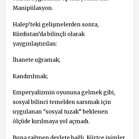
Manipülasyon.
Halep’teki gelişmelerden sonra,
Kürdistan’da bilinçli olarak
yaygınlaştırılan:
İhanete uğramak;
Kandırılmak;
Emperyalizmin oyununa gelmek gibi,
sosyal bilinci temelden sarsmak için
uygulanan "sosyal tuzak“ beklenen
ölçüde kırılmaya yol açmadı.
Buna rağmen devlete bağlı, Kürtçe isimler