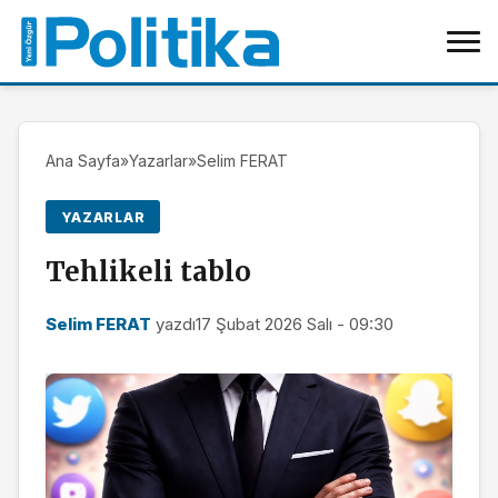
Ana Sayfa
»
Yazarlar
»
Selim FERAT
YAZARLAR
Tehlikeli tablo
Selim FERAT
yazdı
17 Şubat 2026 Salı - 09:30