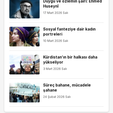
Duygu ve özlemin şairi: Ehmed
Huseynî
17 Mart 2026 Salı
Sosyal fanteziye dair kadın
portreleri
10 Mart 2026 Salı
Kürdistan’ın bir halkası daha
yükseliyor
3 Mart 2026 Salı
Süreç bahane, mücadele
şahane
24 Şubat 2026 Salı