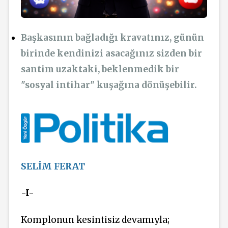
Başkasının bağladığı kravatınız, günün
birinde kendinizi asacağınız sizden bir
santim uzaktaki, beklenmedik bir
"sosyal intihar" kuşağına dönüşebilir.
SELİM FERAT
-I-
Komplonun kesintisiz devamıyla;