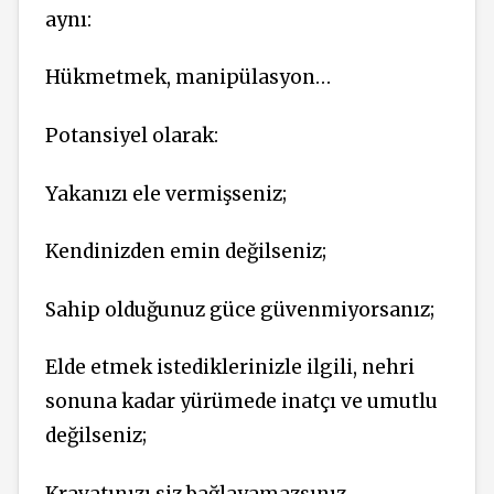
aynı:
Hükmetmek, manipülasyon…
Potansiyel olarak:
Yakanızı ele vermişseniz;
Kendinizden emin değilseniz;
Sahip olduğunuz güce güvenmiyorsanız;
Elde etmek istediklerinizle ilgili, nehri
sonuna kadar yürümede inatçı ve umutlu
değilseniz;
Kravatınızı siz bağlayamazsınız…