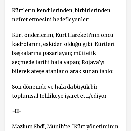
Kürtlerin kendilerinden, birbirlerinden
nefret etmesini hedefleyenler:
Kürt önderlerini, Kürt Hareketi'nin öncü
kadrolarını, eskiden olduğu gibi, Kürtleri
başkalarına pazarlayan; müttefik
seçmede tarihi hata yapan; Rojava’yı
bilerek ateşe atanlar olarak sunan tablo:
Son dönemde ve hala da büyük bir
toplumsal tehlikeye işaret etti/ediyor.
-II-
Mazlum Ebdî, Münih’te "Kürt yönetiminin