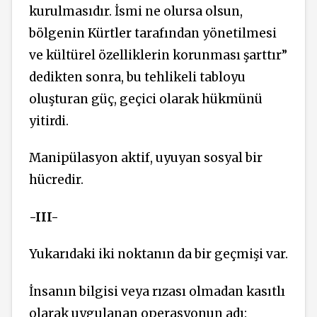
kurulmasıdır. İsmi ne olursa olsun,
bölgenin Kürtler tarafından yönetilmesi
ve kültürel özelliklerin korunması şarttır”
dedikten sonra, bu tehlikeli tabloyu
oluşturan güç, geçici olarak hükmünü
yitirdi.
Manipülasyon aktif, uyuyan sosyal bir
hücredir.
-III-
Yukarıdaki iki noktanın da bir geçmişi var.
İnsanın bilgisi veya rızası olmadan kasıtlı
olarak uygulanan operasyonun adı: