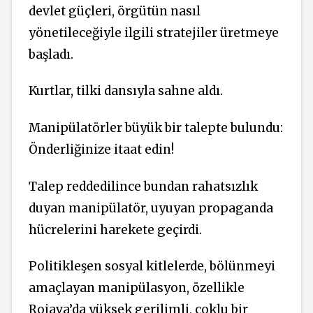
devlet güçleri, örgütün nasıl
yönetileceğiyle ilgili stratejiler üretmeye
başladı.
Kurtlar, tilki dansıyla sahne aldı.
Manipülatörler büyük bir talepte bulundu:
Önderliğinize itaat edin!
Talep reddedilince bundan rahatsızlık
duyan manipülatör, uyuyan propaganda
hücrelerini harekete geçirdi.
Politikleşen sosyal kitlelerde, bölünmeyi
amaçlayan manipülasyon, özellikle
Rojava’da yüksek gerilimli, çoklu bir