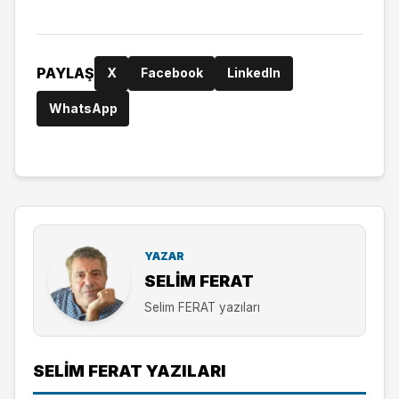
PAYLAŞ
X
Facebook
LinkedIn
WhatsApp
YAZAR
SELIM FERAT
Selim FERAT yazıları
SELIM FERAT YAZILARI