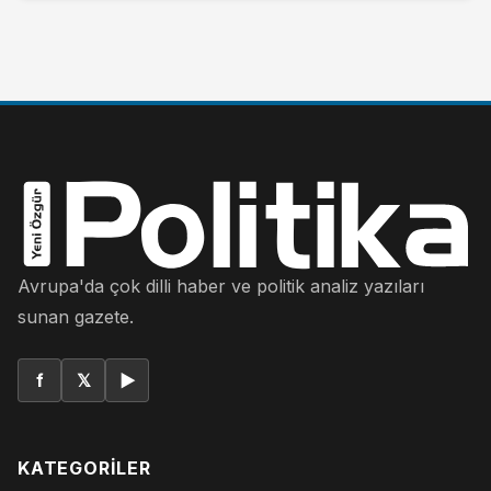
Avrupa'da çok dilli haber ve politik analiz yazıları
sunan gazete.
f
𝕏
▶
KATEGORILER