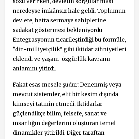
sözü verirken, devletin sorgulanması
neredeyse imkânsız hale geldi. Toplumun
devlete, hatta sermaye sahiplerine
sadakat göstermesi bekleniyordu.
Entegrasyonun ticarileştirdiği bu formüle,
“din-milliyetçilik” gibi iktidar zihniyetleri
eklendi ve yaşam-özgürlük kavramı
anlamını yitirdi.
Fakat esas mesele şudur: Denenmiş veya
mevcut sistemler, elit bir kesim dışında
kimseyi tatmin etmedi. İktidarlar
güçlendikçe bilim, felsefe, sanat ve
insanlığın değerlerini oluşturan temel
dinamikler yitirildi. Diğer taraftan