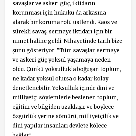
savaşlar ve askeri güç, iktidarın
korunması için hukuku da arkasına
alarak bir koruma rolü üstlendi. Kaos ve
sürekli savaş, sermaye iktidarı için bir
nimet haline geldi. Nihayetinde tarih bize
şunu gösteriyor: “Tüm savaşlar, sermaye
ve askeri güç yoksul yaşamaya neden
oldu. Çünkü yoksullukla boğuşan toplum,
ne kadar yoksul olursa o kadar kolay
denetlenebilir. Yoksulluk içinde dini ve
milliyetçi söylemlerle beslenen toplum,
eğitim ve bilgiden uzaklaşır ve böylece
özgürlük yerine sömürü, milliyetçilik ve
dini yapılar insanları devlete kölece
bağlar.”