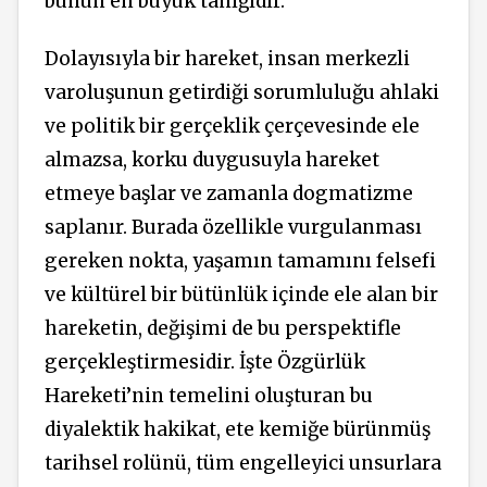
bunun en büyük tanığıdır.
Dolayısıyla bir hareket, insan merkezli
varoluşunun getirdiği sorumluluğu ahlaki
ve politik bir gerçeklik çerçevesinde ele
almazsa, korku duygusuyla hareket
etmeye başlar ve zamanla dogmatizme
saplanır. Burada özellikle vurgulanması
gereken nokta, yaşamın tamamını felsefi
ve kültürel bir bütünlük içinde ele alan bir
hareketin, değişimi de bu perspektifle
gerçekleştirmesidir. İşte Özgürlük
Hareketi’nin temelini oluşturan bu
diyalektik hakikat, ete kemiğe bürünmüş
tarihsel rolünü, tüm engelleyici unsurlara