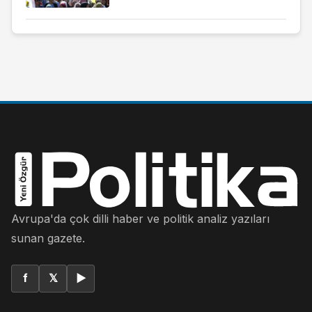
Avrupa'da çok dilli haber ve politik analiz yazıları
sunan gazete.
f
𝕏
▶