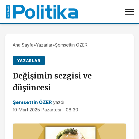
Ana Sayfa
»
Yazarlar
»
Şemsettin ÖZER
YAZARLAR
Değişimin sezgisi ve
düşüncesi
Şemsettin ÖZER
yazdı
10 Mart 2025 Pazartesi - 08:30