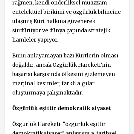
rağmen, kendi önderliksel muazzam
entelektüel birikimi ve özgürlük bilincine
ulaşmış Kürt halkına güvenerek
sürdürüyor ve dünya çapında stratejik
hamleler yapıyor.
Bunu anlayamayan bazı Kürtlerin olması
doğaldır; ancak Özgürlük Hareketi’nin
başarısı karşısında öfkesini gizlemeyen
marjinal kesimler, farklı algılar
oluşturmaya çalışmaktadır.
Özgürlük eşittir demokratik siyaset
Özgürlük Hareketi, “özgürlük eşittir
demokratik siyaset” anlayışıyla, tarihsel