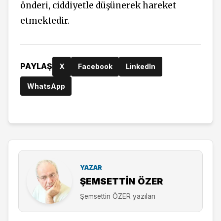
önderi, ciddiyetle düşünerek hareket
etmektedir.
PAYLAŞ
X
Facebook
LinkedIn
WhatsApp
YAZAR
ŞEMSETTIN ÖZER
Şemsettin ÖZER yazıları