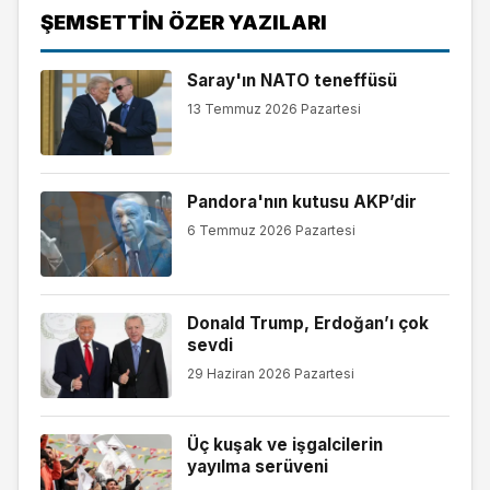
ŞEMSETTIN ÖZER YAZILARI
Saray'ın NATO teneffüsü
13 Temmuz 2026 Pazartesi
Pandora'nın kutusu AKP’dir
6 Temmuz 2026 Pazartesi
Donald Trump, Erdoğan’ı çok
sevdi
29 Haziran 2026 Pazartesi
Üç kuşak ve işgalcilerin
yayılma serüveni