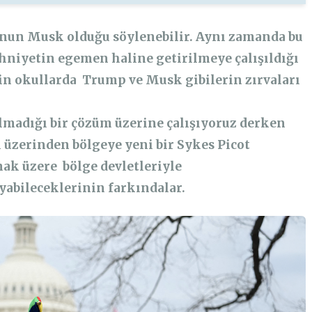
un Musk olduğu söylenebilir. Aynı zamanda bu
ihniyetin egemen haline getirilmeye çalışıldığı
ğin okullarda Trump ve Musk gibilerin zırvaları
 olmadığı bir çözüm üzerine çalışıyoruz derken
 üzerinden bölgeye yeni bir Sykes Picot
mak üzere bölge devletleriyle
yabileceklerinin farkındalar.