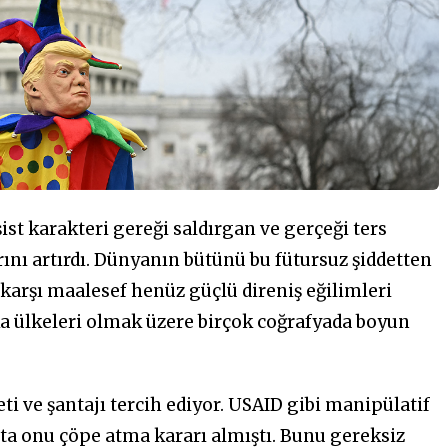
ist karakteri gereği saldırgan ve gerçeği ters
ını artırdı. Dünyanın bütünü bu fütursuz şiddetten
 karşı maalesef henüz güçlü direniş eğilimleri
ka ülkeleri olmak üzere birçok coğrafyada boyun
i ve şantajı tercih ediyor. USAID gibi manipülatif
ta onu çöpe atma kararı almıştı. Bunu gereksiz