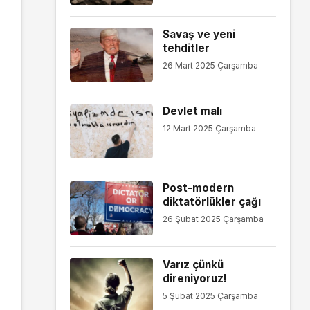
Savaş ve yeni
tehditler
26 Mart 2025 Çarşamba
Devlet malı
12 Mart 2025 Çarşamba
Post-modern
diktatörlükler çağı
26 Şubat 2025 Çarşamba
Varız çünkü
direniyoruz!
5 Şubat 2025 Çarşamba