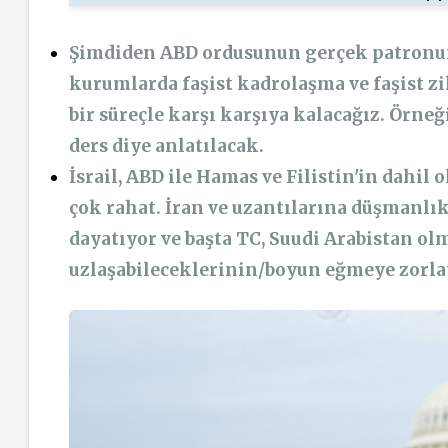
Şimdiden ABD ordusunun gerçek patronun
kurumlarda faşist kadrolaşma ve faşist z
bir süreçle karşı karşıya kalacağız. Örne
ders diye anlatılacak.
İsrail, ABD ile Hamas ve Filistin'in dahil
çok rahat. İran ve uzantılarına düşmanlık
dayatıyor ve başta TC, Suudi Arabistan ol
uzlaşabileceklerinin/boyun eğmeye zorla