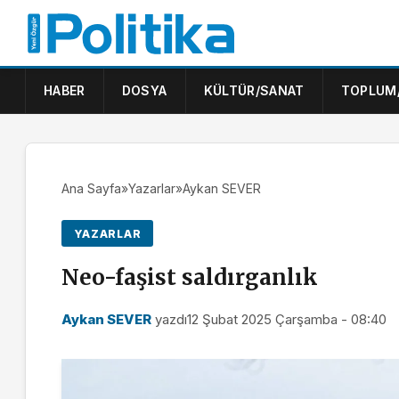
HABER
DOSYA
KÜLTÜR/SANAT
TOPLUM
Ana Sayfa
»
Yazarlar
»
Aykan SEVER
YAZARLAR
Neo-faşist saldırganlık
Aykan SEVER
yazdı
12 Şubat 2025 Çarşamba - 08:40