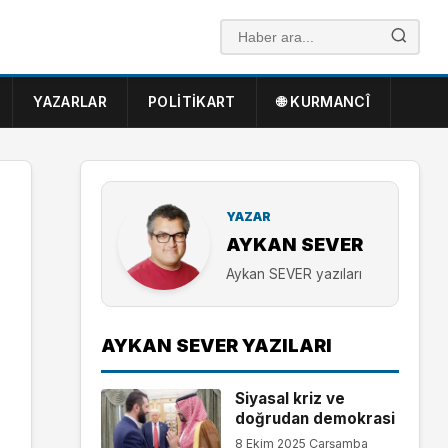
YAZARLAR
POLITIKART
🌐 KURMANCÎ
YAZAR
AYKAN SEVER
Aykan SEVER yazıları
AYKAN SEVER YAZILARI
Siyasal kriz ve
doğrudan demokrasi
8 Ekim 2025 Çarşamba