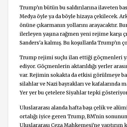
Trump'ın bütün bu saldırılarına ilaveten bas
Medya öyle ya da böyle hizaya çekilecek. A
önüne çıkarmanın yollarını arayacaktır. Bun
ilerleyen yaşına rağmen yeni rejime karşı
Sanders'a kalmış. Bu koşullarda Trump'ın ç
Trump rejimi suçlu ilan ettiği göçmenleri
ediyor. Göçmenlerin aktarıldığı yerler ara
var. Rejimin sokakta da etkisi görülmeye ba
silahlar ve Nazi bayrakları ve kafalarında 
Yer yer bu çetelere Siyahlar tepki gösteriyo
Uluslararası alanda hafta başı çelik ve alü
ortalığı iyice geren Trump, BM'nin sonunun
Uluslararası Ceza Mahkemesi'ne yaptırım kar