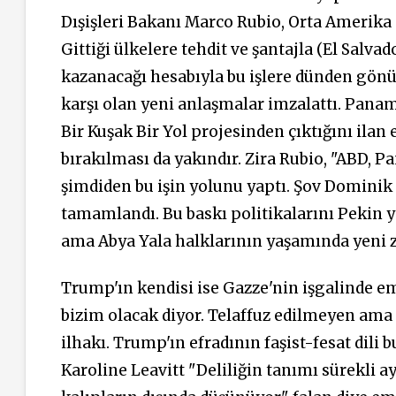
Dışişleri Bakanı Marco Rubio, Orta Amerika 
Gittiği ülkelere tehdit ve şantajla (El Salva
kazanacağı hesabıyla bu işlere dünden gön
karşı olan yeni anlaşmalar imzalattı. Pana
Bir Kuşak Bir Yol projesinden çıktığını ila
bırakılması da yakındır. Zira Rubio, "ABD,
şimdiden bu işin yolunu yaptı. Şov Dominik
tamamlandı. Bu baskı politikalarını Pekin 
ama Abya Yala halklarının yaşamında yeni zo
Trump'ın kendisi ise Gazze'nin işgalinde em
bizim olacak diyor. Telaffuz edilmeyen ama 
ilhakı. Trump'ın efradının faşist-fesat dili
Karoline Leavitt "Deliliğin tanımı sürekli 