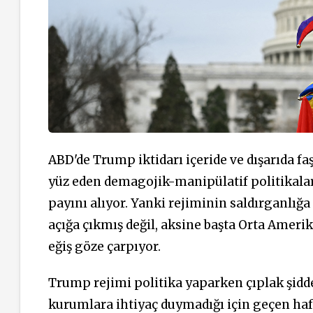
ABD'de Trump iktidarı içeride ve dışarıda faş
yüz eden demagojik-manipülatif politikalar
payını alıyor. Yanki rejiminin saldırganlığa
açığa çıkmış değil, aksine başta Orta Ameri
eğiş göze çarpıyor.
Trump rejimi politika yaparken çıplak şiddet
kurumlara ihtiyaç duymadığı için geçen haf