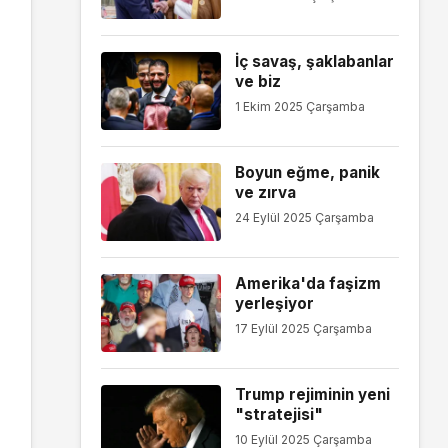
İç savaş, şaklabanlar
ve biz
1 Ekim 2025 Çarşamba
Boyun eğme, panik
ve zırva
24 Eylül 2025 Çarşamba
Amerika'da faşizm
yerleşiyor
17 Eylül 2025 Çarşamba
Trump rejiminin yeni
"stratejisi"
10 Eylül 2025 Çarşamba