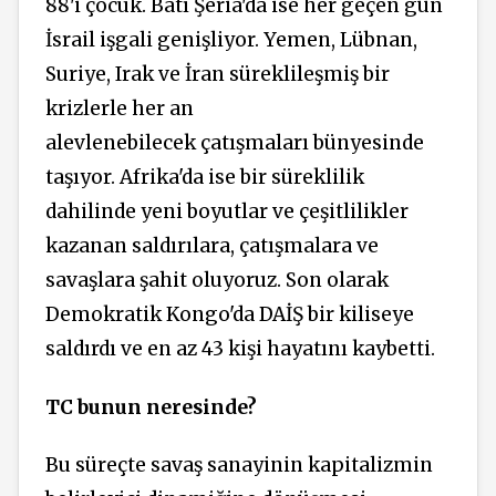
88'i çocuk. Batı Şeria'da ise her geçen gün
İsrail işgali genişliyor. Yemen, Lübnan,
Suriye, Irak ve İran süreklileşmiş bir
krizlerle her an
alevlenebilecek çatışmaları bünyesinde
taşıyor. Afrika'da ise bir süreklilik
dahilinde yeni boyutlar ve çeşitlilikler
kazanan saldırılara, çatışmalara ve
savaşlara şahit oluyoruz. Son olarak
Demokratik Kongo'da DAİŞ bir kiliseye
saldırdı ve en az 43 kişi hayatını kaybetti.
TC bunun neresinde?
Bu süreçte savaş sanayinin kapitalizmin