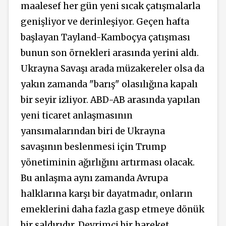
maalesef her gün yeni sıcak çatışmalarla
genişliyor ve derinleşiyor. Geçen hafta
başlayan Tayland-Kamboçya çatışması
bunun son örnekleri arasında yerini aldı.
Ukrayna Savaşı arada müzakereler olsa da
yakın zamanda "barış" olasılığına kapalı
bir seyir izliyor. ABD-AB arasında yapılan
yeni ticaret anlaşmasının
yansımalarından biri de Ukrayna
savaşının beslenmesi için Trump
yönetiminin ağırlığını artırması olacak.
Bu anlaşma aynı zamanda Avrupa
halklarına karşı bir dayatmadır, onların
emeklerini daha fazla gasp etmeye dönük
bir saldırıdır. Devrimci bir hareket