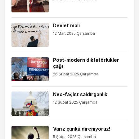
Devlet malı
12 Mart 2025 Çarşamba
Post-modern diktatörlükler
çağı
26 Şubat 2025 Çarşamba
Neo-faşist saldırganlık
12 Şubat 2025 Çarşamba
Varız çünkü direniyoruz!
5 Şubat 2025 Çarşamba