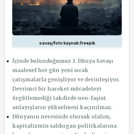
savaş/foto kaynak:freepik
İçinde bulunduğumuz 3. Dünya Savaşı
maalesef her gün yeni sıcak
çatışmalarla genişliyor ve derinleşiyor.
Devrimci bir hareket mücadeleyi
örgütlemediği takdirde neo-faşist
anlayışların yükselmesi kaçınılmaz.
Dünyanın neresinde olursak olalım,
kapitalizmin saldırgan politikalarına