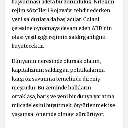
başvurması adeta bir zorunluluk. Nitekim
rejim sözcüleri Rojava'yı tehdit ederken
yeni saldırılara da başladılar. Colani
çetesine oynamaya devam eden ABD'nin
olası yeşil ışığı rejimin saldırganlığını
büyütecektir.
Dünyanın neresinde olursak olalım,
kapitalizmin saldırgan politikalarına
karşı öz savunma temelinde direniş
meşrudur. Bu zeminde halkların
ortaklaşa, barış ve yeni bir dünya yaratma
mücadelesini büyütmek, örgütlenmek ise
yaşamsal önemde olmayı sürdürüyor.