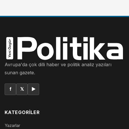
Avrupa'da çok dilli haber ve politik analiz yazıları
sunan gazete.
f
𝕏
▶
KATEGORILER
Yazarlar