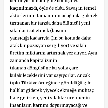
belirleyici dinamiğine dönüşmesi
kaçınılmazdı, öyle de oldu. Savaş'ın temel
aktörlerinin tamamının odağında giderek
tırmanan bir tarzda daha ölümcül yeni
silahlar icat etmek (basına
yansıdığı kadarıyla Çin bu konuda daha
atak bir pozisyon sergiliyor) ve silah
üretim miktarını artırmak yer alıyor. Aynı
zamanda kapitalizmin
tıkanan döngüsüne bu yolla çare
bulabileceklerini var sayıyorlar. Ancak
tıpkı Türkiye örneğinde görüldüğü gibi
halklar giderek yiyecek ekmeğe muhtaç
hale gelirken, yeni silahlar üretmenin
insanların karnını doyurmayacağı ve