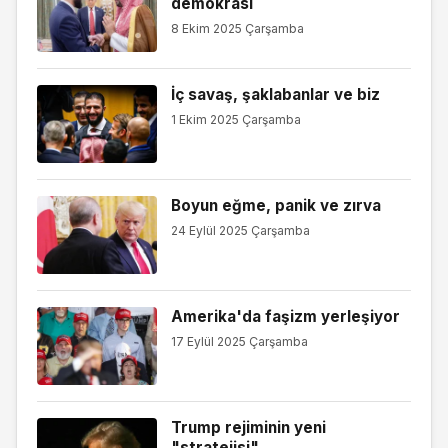
demokrasi
8 Ekim 2025 Çarşamba
İç savaş, şaklabanlar ve biz
1 Ekim 2025 Çarşamba
Boyun eğme, panik ve zırva
24 Eylül 2025 Çarşamba
Amerika'da faşizm yerleşiyor
17 Eylül 2025 Çarşamba
Trump rejiminin yeni
"stratejisi"