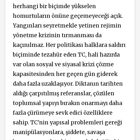
herhangi bir biçimde yükselen
homurtuların önüne geçemeyeceği açık.
Yangınları seyretmekle yetinen rejimin
yönetme krizinin tırmanması da
kaçınılmaz. Her politikası halklara saldırı
biçiminde tezahür eden TC, hali hazırda
var olan sosyal ve siyasal krizi çözme
kapasitesinden her geçen gün giderek
daha fazla uzaklaşıyor. Diktanın tarihten
aldığı çarpıtılmış referanslar, çözülen
toplumsal yapıyı bırakın onarmayı daha
fazla çürümeye sevk edici özelliklere
sahip. TC'nin yapısal problemleri gereği
manipülasyonlara, şiddete, savaşa