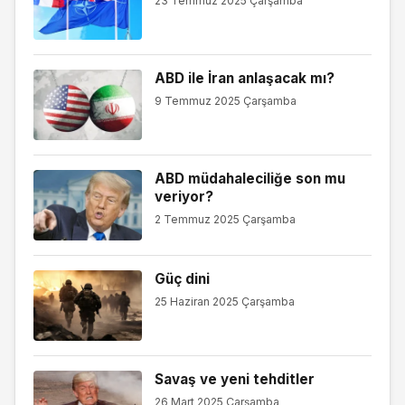
23 Temmuz 2025 Çarşamba
ABD ile İran anlaşacak mı?
9 Temmuz 2025 Çarşamba
ABD müdahaleciliğe son mu
veriyor?
2 Temmuz 2025 Çarşamba
Güç dini
25 Haziran 2025 Çarşamba
Savaş ve yeni tehditler
26 Mart 2025 Çarşamba