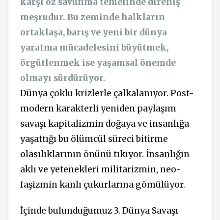
karşı öz savunma temelinde direniş
meşrudur. Bu zeminde halkların
ortaklaşa, barış ve yeni bir dünya
yaratma mücadelesini büyütmek,
örgütlenmek ise yaşamsal önemde
olmayı sürdürüyor.
Dünya çoklu krizlerle çalkalanıyor. Post-
modern karakterli yeniden paylaşım
savaşı kapitalizmin doğaya ve insanlığa
yaşattığı bu ölümcül süreci bitirme
olasılıklarının önünü tıkıyor. İnsanlığın
aklı ve yetenekleri militarizmin, neo-
faşizmin kanlı çukurlarına gömülüyor.
İçinde bulunduğumuz 3. Dünya Savaşı