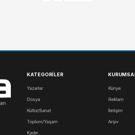
KATEGORILER
KURUMSA
Yazarlar
Künye
Dosya
Reklam
nan
Kültür/Sanat
İletişim
Toplum/Yaşam
Arşiv
Kadın