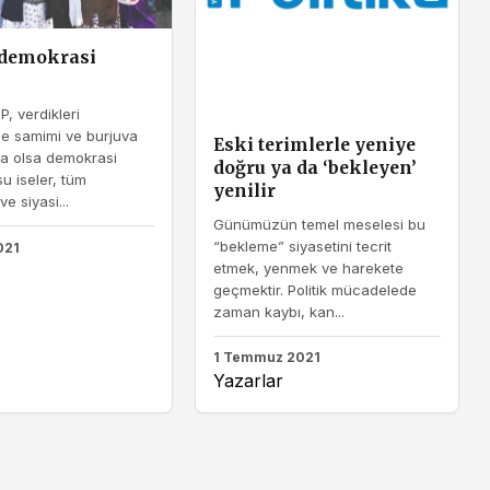
 demokrasi
P, verdikleri
e samimi ve burjuva
Eski terimlerle yeniye
a olsa demokrasi
doğru ya da ‘bekleyen’
 iseler, tüm
yenilir
ve siyasi...
Günümüzün temel meselesi bu
“bekleme” siyasetini tecrit
021
etmek, yenmek ve harekete
geçmektir. Politik mücadelede
zaman kaybı, kan...
1 Temmuz 2021
Yazarlar