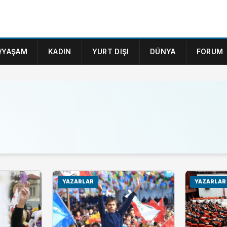
/YAŞAM
KADIN
YURT DIŞI
DÜNYA
FORUM
YAZARLAR
YAZARLAR