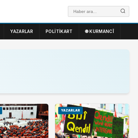
YAZARLAR
POLITIKART
🌐 KURMANCÎ
YAZARLAR