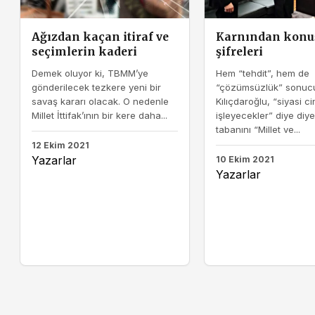
Ağızdan kaçan itiraf ve
Karnından kon
seçimlerin kaderi
şifreleri
Demek oluyor ki, TBMM’ye
Hem “tehdit”, hem de
gönderilecek tezkere yeni bir
“çözümsüzlük” sonuc
savaş kararı olacak. O nedenle
Kılıçdaroğlu, “siyasi ci
Millet İttifak’ının bir kere daha...
işleyecekler” diye diye
tabanını “Millet ve...
12 Ekim 2021
Yazarlar
10 Ekim 2021
Yazarlar