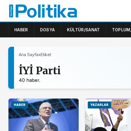
HABER
DOSYA
KÜLTÜR/SANAT
TOPLUM
Ana Sayfa
»
Etiket
İYİ Parti
40 haber.
HABER
YAZARLAR