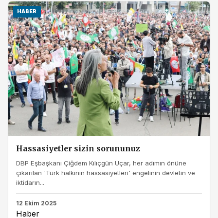
HABER
Hassasiyetler sizin sorununuz
DBP Eşbaşkanı Çiğdem Kılıçgün Uçar, her adımın önüne
çıkarılan 'Türk halkının hassasiyetleri' engelinin devletin ve
iktidarın...
12 Ekim 2025
Haber