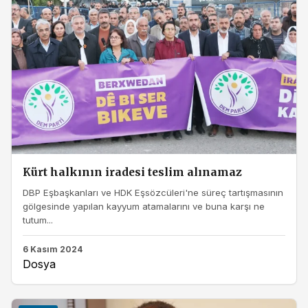
Kürt halkının iradesi teslim alınamaz
DBP Eşbaşkanları ve HDK Eşsözcüleri'ne süreç tartışmasının
gölgesinde yapılan kayyum atamalarını ve buna karşı ne
tutum...
6 Kasım 2024
Dosya