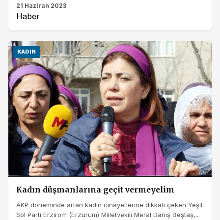
21 Haziran 2023
Haber
KADIN
Kadın düşmanlarına geçit vermeyelim
AKP döneminde artan kadın cinayetlerine dikkati çeken Yeşil
Sol Parti Erzirom (Erzurum) Milletvekili Meral Danış Beştaş,...