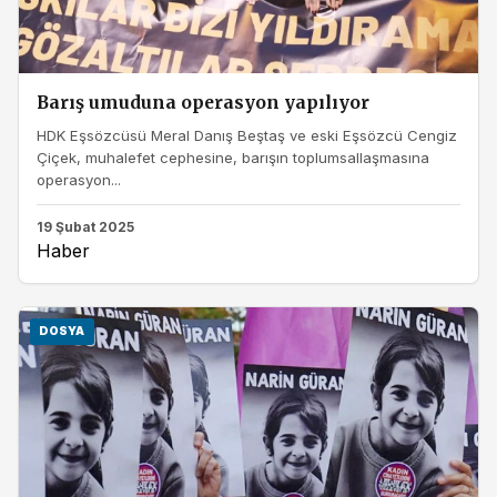
Barış umuduna operasyon yapılıyor
HDK Eşsözcüsü Meral Danış Beştaş ve eski Eşsözcü Cengiz
Çiçek, muhalefet cephesine, barışın toplumsallaşmasına
operasyon...
19 Şubat 2025
Haber
DOSYA