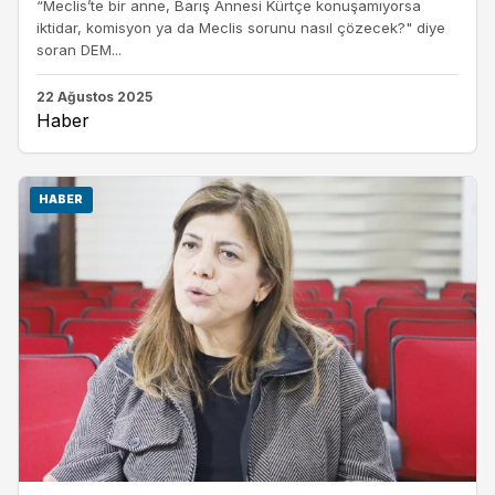
“Meclis’te bir anne, Barış Annesi Kürtçe konuşamıyorsa
iktidar, komisyon ya da Meclis sorunu nasıl çözecek?" diye
soran DEM...
22 Ağustos 2025
Haber
HABER