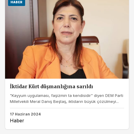
HABER
İktidar Kürt düşmanlığına sarıldı
"Kayyum uygulaması, faşizmin ta kendisidir" diyen DEM Parti
Milletvekili Meral Danış Beştaş, iktidarın büyük çözülmeyi...
17 Haziran 2024
Haber