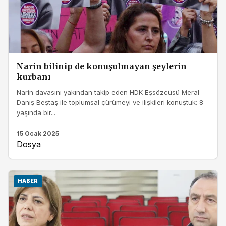
Narin bilinip de konuşulmayan şeylerin
kurbanı
Narin davasını yakından takip eden HDK Eşsözcüsü Meral
Danış Beştaş ile toplumsal çürümeyi ve ilişkileri konuştuk: 8
yaşında bir...
15 Ocak 2025
Dosya
HABER