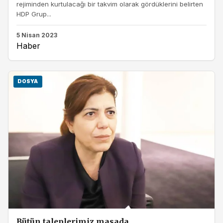
rejiminden kurtulacağı bir takvim olarak gördüklerini belirten
HDP Grup...
5 Nisan 2023
Haber
DOSYA
Bütün taleplerimiz masada