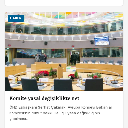
HABER
Komite yasal değişiklikte net
ÖHD Eşbaşkanı Serhat Çakmak, Avrupa Konseyi Bakanlar
Komitesi'nin 'umut hakkı' ile ilgili yasa değişikliğinin
yapılması...