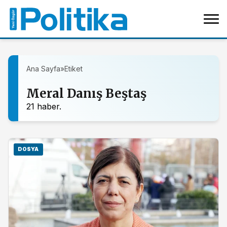
Ana Sayfa
»
Etiket
Meral Danış Beştaş
21 haber.
DOSYA