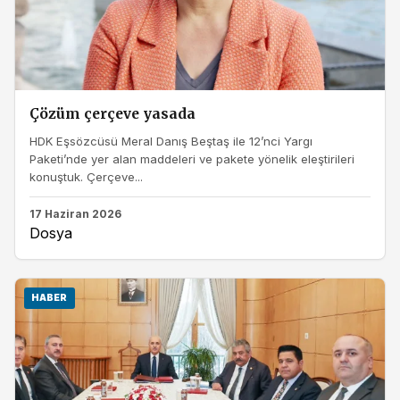
Çözüm çerçeve yasada
HDK Eşsözcüsü Meral Danış Beştaş ile 12’nci Yargı
Paketi’nde yer alan maddeleri ve pakete yönelik eleştirileri
konuştuk. Çerçeve...
17 Haziran 2026
Dosya
HABER