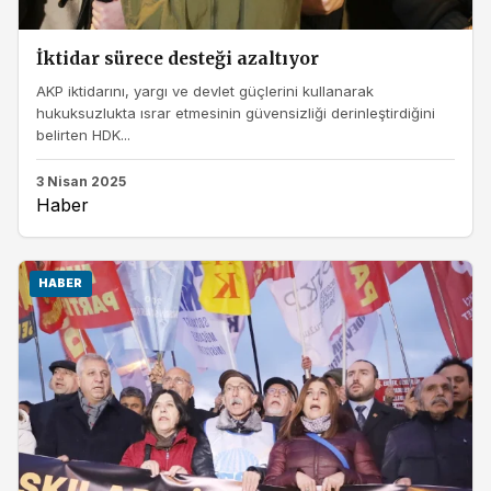
İktidar sürece desteği azaltıyor
AKP iktidarını, yargı ve devlet güçlerini kullanarak
hukuksuzlukta ısrar etmesinin güvensizliği derinleştirdiğini
belirten HDK...
3 Nisan 2025
Haber
HABER