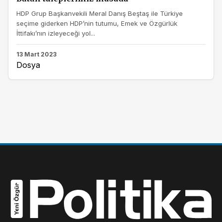
HDP Grup Başkanvekili Meral Danış Beştaş ile Türkiye
seçime giderken HDP’nin tutumu, Emek ve Özgürlük
İttifakı’nın izleyeceği yol...
13 Mart 2023
Dosya