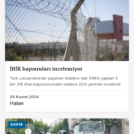
İHİK başvuruları incelemiyor
Türk cezaevlerinde yaşanan ihlallere dair İHİK’e yapılan 5
bin 216 ihlal başvurusundan sadece 22’si yerinde incelendi.
20 Kasım 2024
Haber
DOSYA