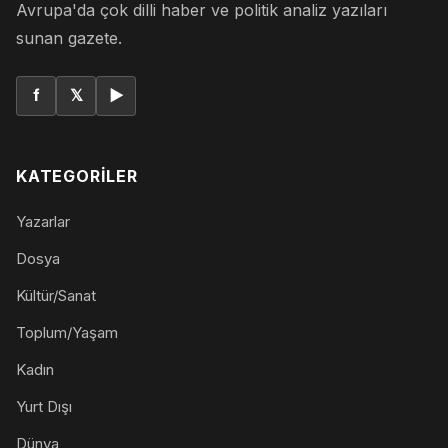
Avrupa'da çok dilli haber ve politik analiz yazıları
sunan gazete.
f
𝕏
▶
KATEGORILER
Yazarlar
Dosya
Kültür/Sanat
Toplum/Yaşam
Kadın
Yurt Dışı
Dünya