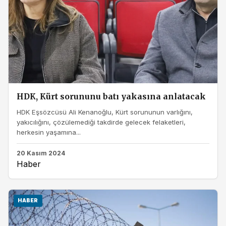
HDK, Kürt sorununu batı yakasına anlatacak
HDK Eşsözcüsü Ali Kenanoğlu, Kürt sorununun varlığını,
yakıcılığını, çözülemediği takdirde gelecek felaketleri,
herkesin yaşamına...
20 Kasım 2024
Haber
HABER