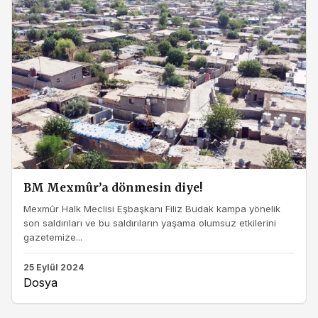
BM Mexmûr’a dönmesin diye!
Mexmûr Halk Meclisi Eşbaşkanı Filiz Budak kampa yönelik
son saldırıları ve bu saldırıların yaşama olumsuz etkilerini
gazetemize...
25 Eylül 2024
Dosya