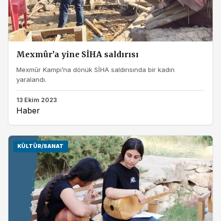
Mexmûr’a yine SİHA saldırısı
Mexmûr Kampı’na dönük SİHA saldırısında bir kadın
yaralandı.
13 Ekim 2023
Haber
KÜLTÜR/SANAT