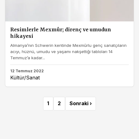
Resimlerle Mexmûr; direnç ve umudun
hikayesi
Almanya’nın Schwerin kentinde Mexmûrlu genç sanatçıların
acıyı, hüznü, umudu ve yaşamı nakşettiği tabloları 14
Temmuz’a kadar...
12 Temmuz 2022
Kültür/Sanat
1
2
Sonraki ›