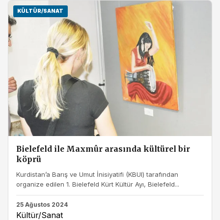
KÜLTÜR/SANAT
Bielefeld ile Maxmûr arasında kültürel bir
köprü
Kurdistan’a Barış ve Umut İnisiyatifi (KBUI) tarafından
organize edilen 1. Bielefeld Kürt Kültür Ayı, Bielefeld...
25 Ağustos 2024
Kültür/Sanat