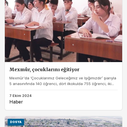
Mexmûr, çocuklarını eğitiyor
Mexmûr'da ‘Çocuklarımız Geleceğimiz ve Işığımızdır’ şiarıyla
5 anasınıfında 140 öğrenci, dört ilkokulda 755 öğrenci, iki...
7 Ekim 2024
Haber
DOSYA