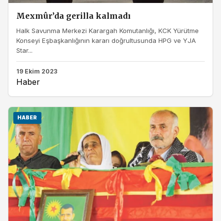
Mexmûr’da gerilla kalmadı
Halk Savunma Merkezi Karargah Komutanlığı, KCK Yürütme
Konseyi Eşbaşkanlığının kararı doğrultusunda HPG ve YJA
Star...
19 Ekim 2023
Haber
HABER