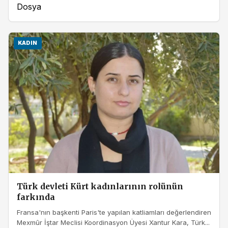
Dosya
KADIN
Türk devleti Kürt kadınlarının rolünün
farkında
Fransa'nın başkenti Paris'te yapılan katliamları değerlendiren
Mexmûr İştar Meclisi Koordinasyon Üyesi Xantur Kara, Türk...