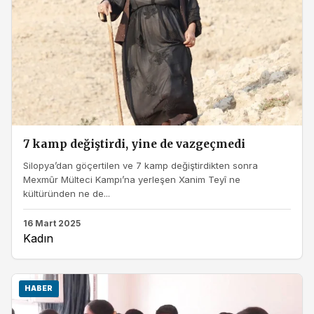
7 kamp değiştirdi, yine de vazgeçmedi
Silopya’dan göçertilen ve 7 kamp değiştirdikten sonra
Mexmûr Mülteci Kampı’na yerleşen Xanim Teyî ne
kültüründen ne de...
16 Mart 2025
Kadın
HABER