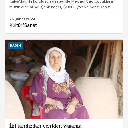
İtalya’daki iki kuruluşun desteğiyle Mexmûr’daki çocuklara
müzik aleti alındı. Şehit Koçer, Şehit Jiyan ve Şehit Deniz...
25 Şubat 2024
Kültür/Sanat
KADIN
İki tandırdan yeniden yaşama