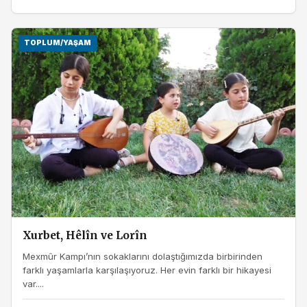
TOPLUM/YAŞAM
Xurbet, Hêlîn ve Lorîn
Mexmûr Kampı’nın sokaklarını dolaştığımızda birbirinden
farklı yaşamlarla karşılaşıyoruz. Her evin farklı bir hikayesi
var....