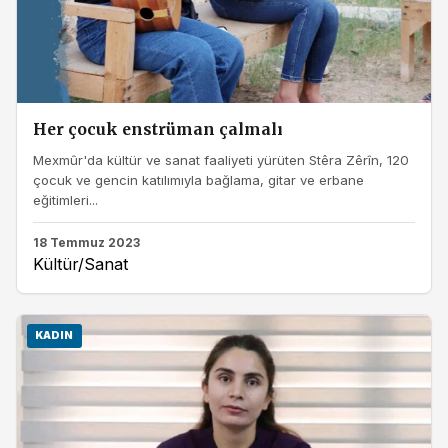
Her çocuk enstrüman çalmalı
Mexmûr'da kültür ve sanat faaliyeti yürüten Stêra Zêrîn, 120
çocuk ve gencin katılımıyla bağlama, gitar ve erbane
eğitimleri...
18 Temmuz 2023
Kültür/Sanat
KADIN