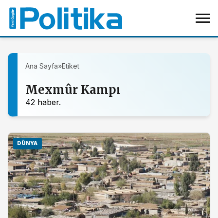
Ana Sayfa
»
Etiket
Mexmûr Kampı
42 haber.
DÜNYA