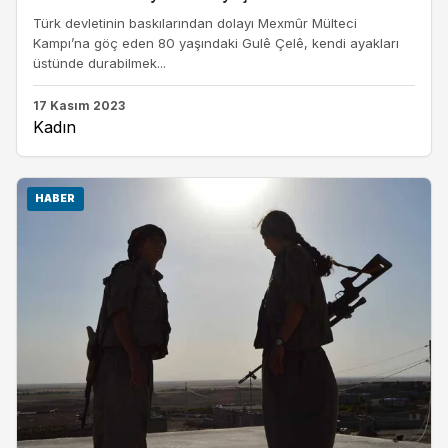
Türk devletinin baskılarından dolayı Mexmûr Mülteci
Kampı’na göç eden 80 yaşındaki Gulê Çelê, kendi ayakları
üstünde durabilmek...
17 Kasım 2023
Kadın
HABER