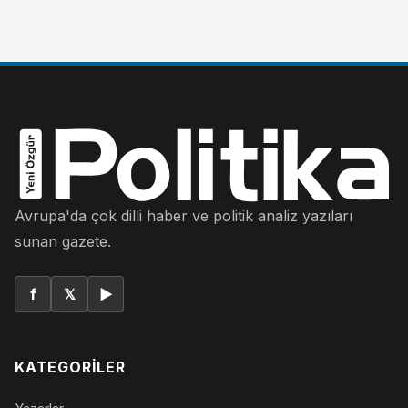
Avrupa'da çok dilli haber ve politik analiz yazıları
sunan gazete.
f
𝕏
▶
KATEGORILER