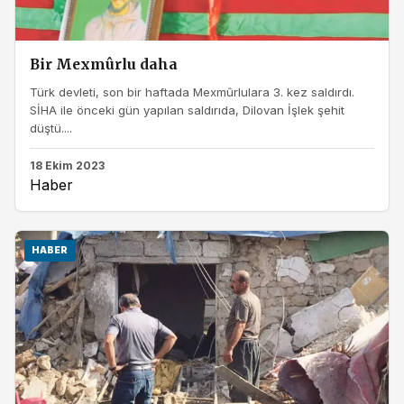
Bir Mexmûrlu daha
Türk devleti, son bir haftada Mexmûrlulara 3. kez saldırdı.
SİHA ile önceki gün yapılan saldırıda, Dilovan İşlek şehit
düştü....
18 Ekim 2023
Haber
HABER