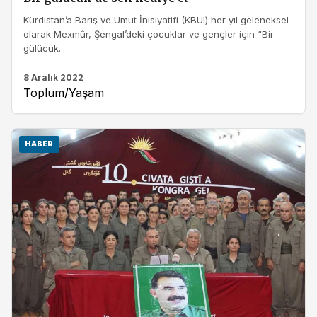
Kürdistan’a Barış ve Umut İnisiyatifi (KBUI) her yıl geleneksel
olarak Mexmûr, Şengal’deki çocuklar ve gençler için “Bir
gülücük...
8 Aralık 2022
Toplum/Yaşam
HABER