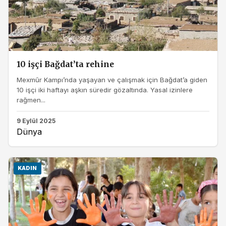
10 işçi Bağdat’ta rehine
Mexmûr Kampı’nda yaşayan ve çalışmak için Bağdat’a giden
10 işçi iki haftayı aşkın süredir gözaltında. Yasal izinlere
rağmen...
9 Eylül 2025
Dünya
KADIN