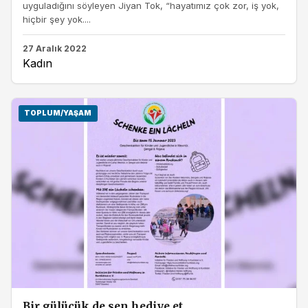
uyguladığını söyleyen Jiyan Tok, “hayatımız çok zor, iş yok,
hiçbir şey yok....
27 Aralık 2022
Kadın
TOPLUM/YAŞAM
Bir gülücük de sen hediye et