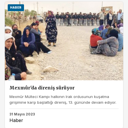
HABER
Mexmûr'da direniş sürüyor
Mexmûr Mülteci Kampı halkının Irak ordusunun kuşatma
girişimine karşı başlattığı direniş, 13. gününde devam ediyor.
31 Mayıs 2023
Haber