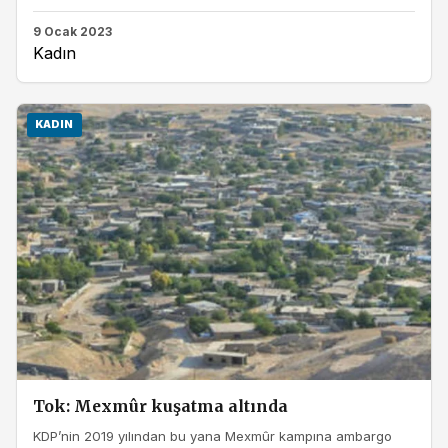
9 Ocak 2023
Kadın
KADIN
Tok: Mexmûr kuşatma altında
KDP’nin 2019 yılından bu yana Mexmûr kampına ambargo