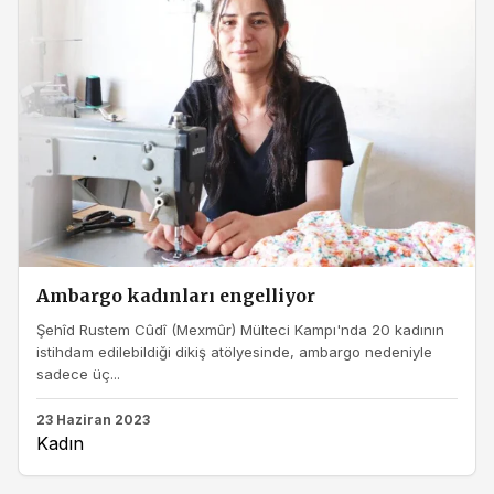
Ambargo kadınları engelliyor
Şehîd Rustem Cûdî (Mexmûr) Mülteci Kampı'nda 20 kadının
istihdam edilebildiği dikiş atölyesinde, ambargo nedeniyle
sadece üç...
23 Haziran 2023
Kadın