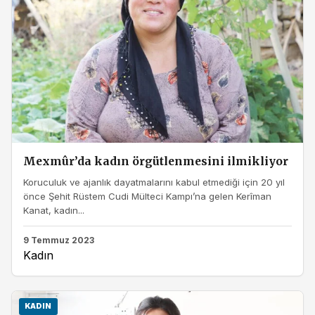
Mexmûr’da kadın örgütlenmesini ilmikliyor
Koruculuk ve ajanlık dayatmalarını kabul etmediği için 20 yıl
önce Şehit Rüstem Cudi Mülteci Kampı’na gelen Kerîman
Kanat, kadın...
9 Temmuz 2023
Kadın
KADIN