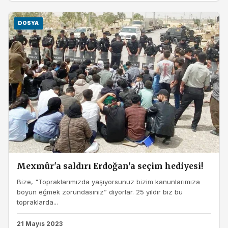
DOSYA
Mexmûr'a saldırı Erdoğan'a seçim hediyesi!
Bize, "Topraklarımızda yaşıyorsunuz bizim kanunlarımıza
boyun eğmek zorundasınız” diyorlar. 25 yıldır biz bu
topraklarda...
21 Mayıs 2023