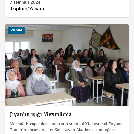
7 Temmuz 2024
Toplum/Yaşam
KADIN
Jiyan’ın ışığı Mexmûr'da
Mexmûr Kampı’ndaki kadınların yüzde 80’i, devrimci Zeynep
Erdem’in anısına açılan Şehit Jiyan Akademisi’nde eğitim