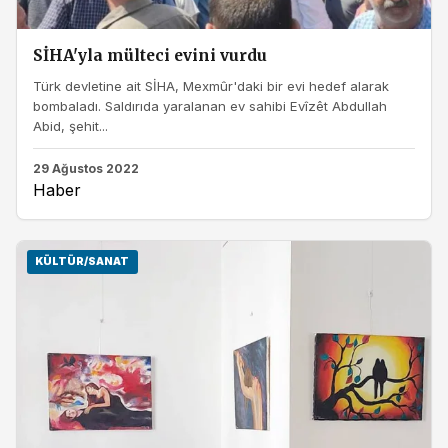
SİHA'yla mülteci evini vurdu
Türk devletine ait SİHA, Mexmûr'daki bir evi hedef alarak
bombaladı. Saldırıda yaralanan ev sahibi Evîzêt Abdullah
Abid, şehit...
29 Ağustos 2022
Haber
KÜLTÜR/SANAT