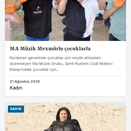
MA Müzik Mexmûrlu çocuklarla
Kürdistan genelinde çocuklar için müzik atölyeleri
düzenleyen Ma Müzik Grubu, Şehit Rustem Cûdî Mülteci
Kampı’ndaki çocuklar için...
21 Ağustos 2025
Kadın
KADIN