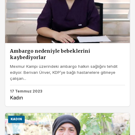
Ambargo nedeniyle bebeklerini
kaybediyorlar
Mexmur Kampı üzerindeki ambargo halkın sağlığını tehdit
ediyor. Berivan Ünver, KDP’ye bağlı hastanelere gitmeye
çalışan...
17 Temmuz 2023
Kadın
KADIN