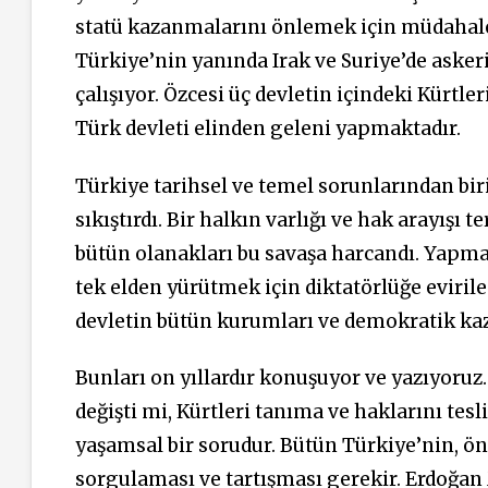
statü kazanmalarını önlemek için müdahale 
Türkiye’nin yanında Irak ve Suriye’de asker
çalışıyor. Özcesi üç devletin içindeki Kürt
Türk devleti elinden geleni yapmaktadır.
Türkiye tarihsel ve temel sorunlarından bir
sıkıştırdı. Bir halkın varlığı ve hak arayışı
bütün olanakları bu savaşa harcandı. Yapmadı
tek elden yürütmek için diktatörlüğe eviri
devletin bütün kurumları ve demokratik kaz
Bunları on yıllardır konuşuyor ve yazıyoruz. 
değişti mi, Kürtleri tanıma ve haklarını te
yaşamsal bir sorudur. Bütün Türkiye’nin, ö
sorgulaması ve tartışması gerekir. Erdoğan