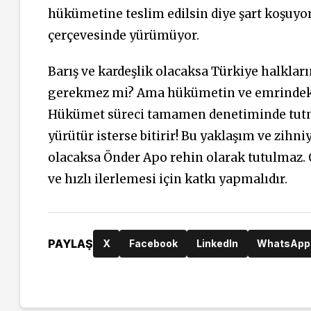
hükümetine teslim edilsin diye şart koşuyor.
çerçevesinde yürümüyor.
Barış ve kardeşlik olacaksa Türkiye halkla
gerekmez mi? Ama hükümetin ve emrindeki b
Hükümet süreci tamamen denetiminde tutmak
yürütür isterse bitirir! Bu yaklaşım ve zihn
olacaksa Önder Apo rehin olarak tutulmaz. Ö
ve hızlı ilerlemesi için katkı yapmalıdır.
PAYLAŞ
X
Facebook
LinkedIn
WhatsApp