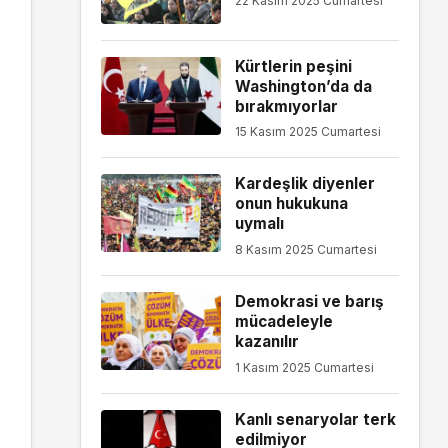
22 Kasım 2025 Cumartesi
Kürtlerin peşini
Washington’da da
bırakmıyorlar
15 Kasım 2025 Cumartesi
Kardeşlik diyenler
onun hukukuna
uymalı
8 Kasım 2025 Cumartesi
Demokrasi ve barış
mücadeleyle
kazanılır
1 Kasım 2025 Cumartesi
Kanlı senaryolar terk
edilmiyor