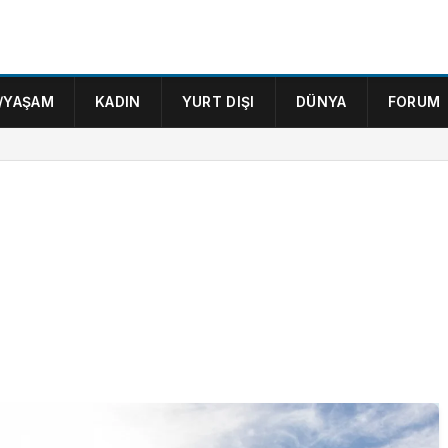
/YAŞAM
KADIN
YURT DIŞI
DÜNYA
FORUM