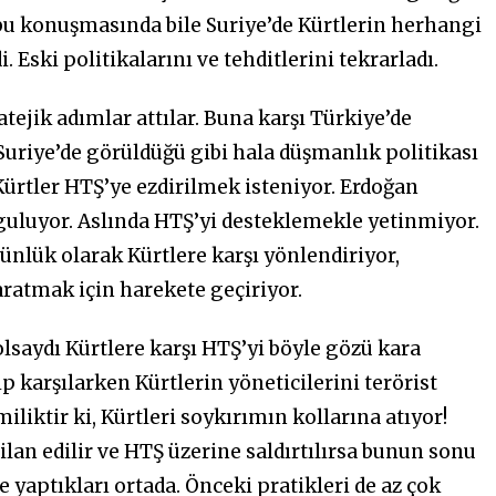
 bu konuşmasında bile Suriye’de Kürtlerin herhangi
 Eski politikalarını ve tehditlerini tekrarladı.
ejik adımlar attılar. Buna karşı Türkiye’de
Suriye’de görüldüğü gibi hala düşmanlık politikası
ürtler HTŞ’ye ezdirilmek isteniyor. Erdoğan
rguluyor. Aslında HTŞ’yi desteklemekle yetinmiyor.
nlük olarak Kürtlere karşı yönlendiriyor,
aratmak için harekete geçiriyor.
lsaydı Kürtlere karşı HTŞ’yi böyle gözü kara
 karşılarken Kürtlerin yöneticilerini terörist
iktir ki, Kürtleri soykırımın kollarına atıyor!
 ilan edilir ve HTŞ üzerine saldırtılırsa bunun sonu
e yaptıkları ortada. Önceki pratikleri de az çok