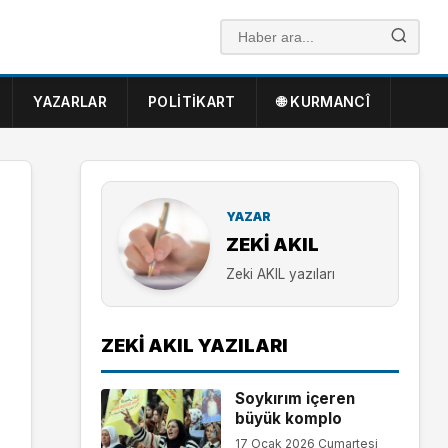
YAZARLAR
POLITIKART
🌐 KURMANCÎ
YAZAR
ZEKI AKIL
Zeki AKIL yazıları
ZEKI AKIL YAZILARI
Soykırım içeren
büyük komplo
17 Ocak 2026 Cumartesi