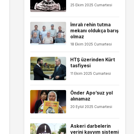
25 Ekim 2025 Cumartesi
İmralı rehin tutma
mekanı oldukça barış
olmaz
18 Ekim 2025 Cumartesi
HTŞ üzerinden Kürt
tasfiyesi
11 Ekim 2025 Cumartesi
Önder Apo’suz yol
alınamaz
20 Eylül 2025 Cumartesi
Askeri darbelerin
yerini kayyım sistemi