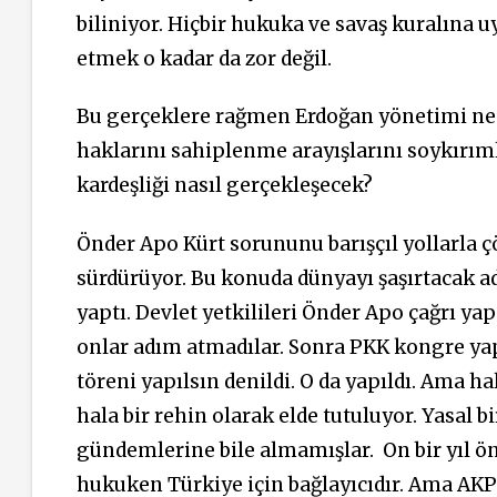
biliniyor. Hiçbir hukuka ve savaş kuralına 
etmek o kadar da zor değil.
Bu gerçeklere rağmen Erdoğan yönetimi ned
haklarını sahiplenme arayışlarını soykırıml
kardeşliği nasıl gerçekleşecek?
Önder Apo Kürt sorununu barışçıl yollarla çö
sürdürüyor. Bu konuda dünyayı şaşırtacak ad
yaptı. Devlet yetkilileri Önder Apo çağrı ya
onlar adım atmadılar. Sonra PKK kongre yaps
töreni yapılsın denildi. O da yapıldı. Ama 
hala bir rehin olarak elde tutuluyor. Yasal 
gündemlerine bile almamışlar. On bir yıl ö
hukuken Türkiye için bağlayıcıdır. Ama AKP