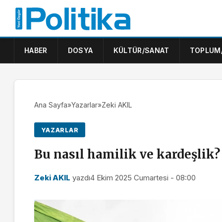
HABER
DOSYA
KÜLTÜR/SANAT
TOPLUM
Ana Sayfa
»
Yazarlar
»
Zeki AKIL
YAZARLAR
Bu nasıl hamilik ve kardeşlik?
Zeki AKIL
yazdı
4 Ekim 2025 Cumartesi - 08:00