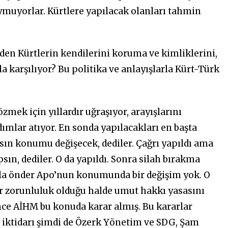
uymuyorlar. Kürtlere yapılacak olanları tahmin
en Kürtlerin kendilerini koruma ve kimliklerini,
a karşılıyor? Bu politika ve anlayışlarla Kürt-Türk
zmek için yıllardır uğraşıyor, arayışlarını
ımlar atıyor. En sonda yapılacakları en başta
psın konumu değişecek, dediler. Çağrı yapıldı ama
ın, dediler. O da yapıldı. Sonra silah bırakma
hala önder Apo’nun konumunda bir değişim yok. O
bir zorunluluk olduğu halde umut hakkı yasasını
nce AİHM bu konuda karar almış. Bu kararlar
 iktidarı şimdi de Özerk Yönetim ve SDG, Şam