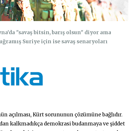
a’da "savaş bitsin, barış olsun" diyor ama
uğramış Suriye için ise savaş senaryoları
ün açılması, Kürt sorununun çözümüne bağlıdır.
tadan kalkmadıkça demokrasi budanmaya ve şiddet