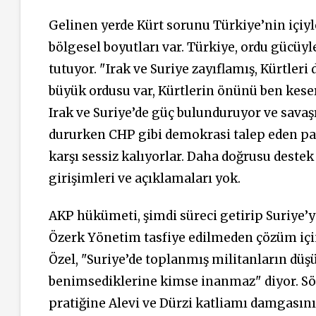
Gelinen yerde Kürt sorunu Türkiye’nin içiyl
bölgesel boyutları var. Türkiye, ordu gücüyl
tutuyor. "Irak ve Suriye zayıflamış, Kürtle
büyük ordusu var, Kürtlerin önünü ben keser
Irak ve Suriye’de güç bulunduruyor ve savaşı
dururken CHP gibi demokrasi talep eden part
karşı sessiz kalıyorlar. Daha doğrusu destek 
girişimleri ve açıklamaları yok.
AKP hükümeti, şimdi süreci getirip Suriye’
Özerk Yönetim tasfiye edilmeden çözüm için
Özel, "Suriye’de toplanmış militanların düş
benimsediklerine kimse inanmaz" diyor. Söyl
pratiğine Alevi ve Dürzi katliamı damgasını 