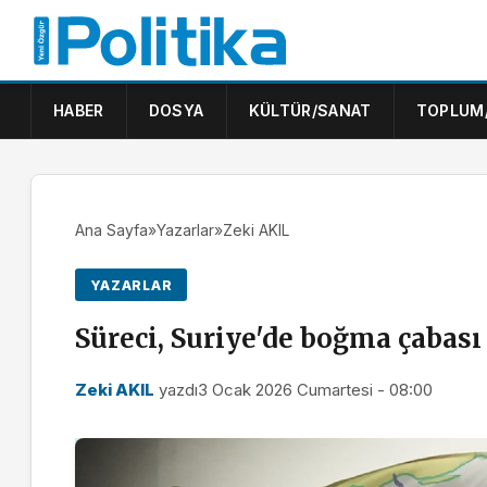
HABER
DOSYA
KÜLTÜR/SANAT
TOPLUM
Ana Sayfa
»
Yazarlar
»
Zeki AKIL
YAZARLAR
Süreci, Suriye'de boğma çabası
Zeki AKIL
yazdı
3 Ocak 2026 Cumartesi - 08:00