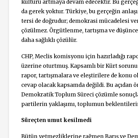
kültürü artmaya devam edecektir. Bu gerçeğ
da gerek yoktur. Türkiye, bu gerçeğin anlaşıl
tersi de doğrudur; demokrasi mücadelesi v
çözülmez. Örgütlenme, tartışma ve düşünce
daha sağlıklı çözülür.
CHP, Meclis komisyonu için hazırladığı rap
üzerine oturtmuş. Kapsamlı bir Kürt sorun
rapor, tartışmalara ve eleştirilere de konu o
cevap olacak kapsamda değildi. Bu açıdan ö
Demokratik Toplum Süreci çözümle sonuçla
partilerin yaklaşımı, toplumun beklentiler
Süreçten umut kesilmedi
Bütün yetmezliklerine rağmen Barış ve De