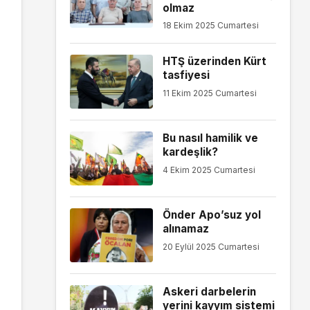
olmaz
18 Ekim 2025 Cumartesi
HTŞ üzerinden Kürt
tasfiyesi
11 Ekim 2025 Cumartesi
Bu nasıl hamilik ve
kardeşlik?
4 Ekim 2025 Cumartesi
Önder Apo’suz yol
alınamaz
20 Eylül 2025 Cumartesi
Askeri darbelerin
yerini kayyım sistemi