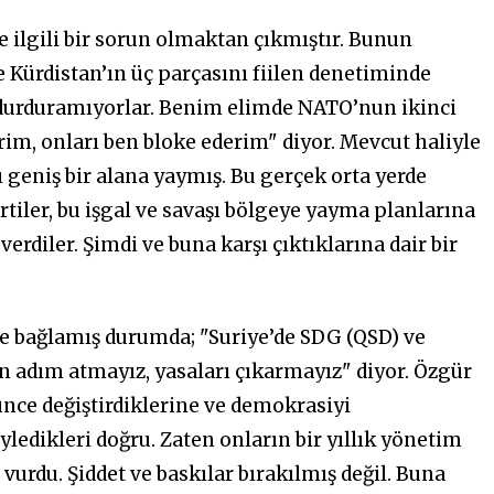
e ilgili bir sorun olmaktan çıkmıştır. Bunun
e Kürdistan’ın üç parçasını fiilen denetiminde
ri durduramıyorlar. Benim elimde NATO’nun ikinci
im, onları ben bloke ederim" diyor. Mevcut haliyle
 geniş bir alana yaymış. Bu gerçek orta yerde
iler, bu işgal ve savaşı bölgeye yayma planlarına
verdiler. Şimdi ve buna karşı çıktıklarına dair bir
ye bağlamış durumda; "Suriye’de SDG (QSD) ve
 adım atmayız, yasaları çıkarmayız" diyor. Özgür
ünce değiştirdiklerine ve demokrasiyi
edikleri doğru. Zaten onların bir yıllık yönetim
vurdu. Şiddet ve baskılar bırakılmış değil. Buna