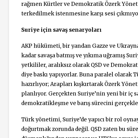
rağmen Kürtler ve Demokratik Özerk Yöneti
terkedilmek istenmesine karşı sesi çıkmıyo
Suriye için savaş senaryoları
AKP hükümeti, bir yandan Gazze ve Ukrayna’d
kadar savaşa batmış ve yıkıma uğramış Suriye
yetkililer, aralıksız olarak QSD ve Demokrat
diye baskı yapıyorlar. Buna paralel olarak T
hazırlıyor; Arapları kışkırtarak Özerk Yöne
planlıyor. Gerçekten Suriye’nin yeni bir iç 
demokratikleşme ve barış sürecini gerçekle
Türk yönetimi, Suriye’de yapıcı bir rol oyna
doğurtmak zorunda değil. QSD zaten bu süre