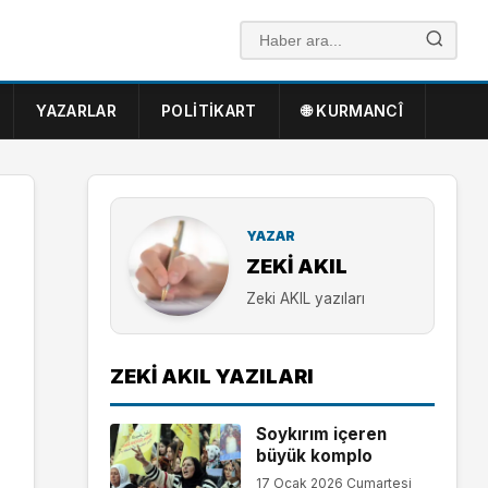
YAZARLAR
POLITIKART
🌐 KURMANCÎ
YAZAR
ZEKI AKIL
Zeki AKIL yazıları
ZEKI AKIL YAZILARI
Soykırım içeren
büyük komplo
17 Ocak 2026 Cumartesi