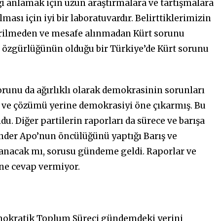
i anlamak için uzun araştırmalara ve tartışmalara
ması için iyi bir laboratuvardır. Belirttiklerimizin
erilmeden ve mesafe alınmadan Kürt sorunu
 özgürlüğünün olduğu bir Türkiye’de Kürt sorunu
orunu da ağırlıklı olarak demokrasinin sorunları
u ve çözümü yerine demokrasiyi öne çıkarmış. Bu
ldu. Diğer partilerin raporları da sürece ve barışa
nder Apo’nun öncülüğünü yaptığı Barış ve
nacak mı, sorusu gündeme geldi. Raporlar ve
ine cevap vermiyor.
mokratik Toplum Süreci gündemdeki yerini