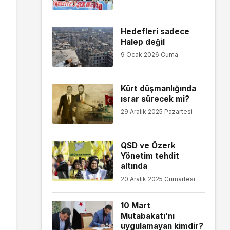
Hedefleri sadece
Halep değil
9 Ocak 2026 Cuma
Kürt düşmanlığında
ısrar sürecek mi?
29 Aralık 2025 Pazartesi
QSD ve Özerk
Yönetim tehdit
altında
20 Aralık 2025 Cumartesi
10 Mart
Mutabakatı’nı
uygulamayan kimdir?