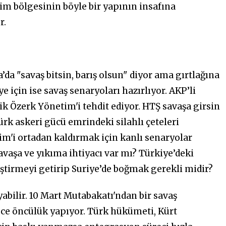
m bölgesinin böyle bir yapının insafına
r.
a "savaş bitsin, barış olsun" diyor ama gırtlağına
 için ise savaş senaryoları hazırlıyor. AKP’li
ik Özerk Yönetim'i tehdit ediyor. HTŞ savaşa girsin
ürk askeri gücü emrindeki silahlı çeteleri
tim'i ortadan kaldırmak için kanlı senaryolar
savaşa ve yıkıma ihtiyacı var mı? Türkiye’deki
ştirmeyi getirip Suriye’de boğmak gerekli midir?
yabilir. 10 Mart Mutabakatı'ndan bir savaş
ce öncülük yapıyor. Türk hükümeti, Kürt