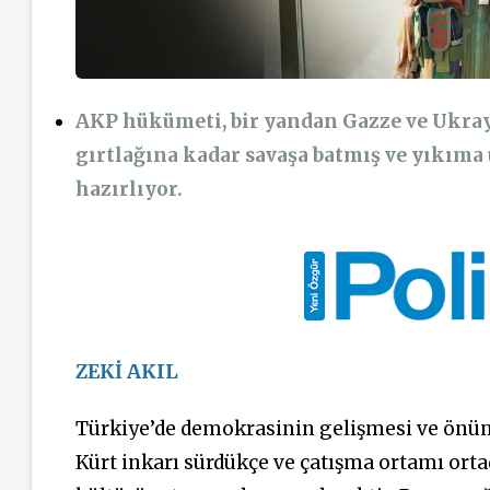
AKP hükümeti, bir yandan Gazze ve Ukrayn
gırtlağına kadar savaşa batmış ve yıkıma 
hazırlıyor.
ZEKİ AKIL
Türkiye’de demokrasinin gelişmesi ve önün
Kürt inkarı sürdükçe ve çatışma ortamı or