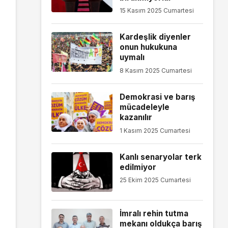
15 Kasım 2025 Cumartesi
Kardeşlik diyenler
onun hukukuna
uymalı
8 Kasım 2025 Cumartesi
Demokrasi ve barış
mücadeleyle
kazanılır
1 Kasım 2025 Cumartesi
Kanlı senaryolar terk
edilmiyor
25 Ekim 2025 Cumartesi
İmralı rehin tutma
mekanı oldukça barış