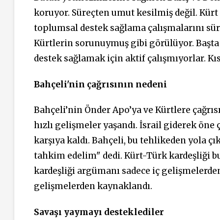
koruyor. Süreçten umut kesilmiş değil. Kürt 
toplumsal destek sağlama çalışmalarını sür
Kürtlerin sorunuymuş gibi görülüyor. Başta
destek sağlamak için aktif çalışmıyorlar. Kı
Bahçeli'nin çağrısının nedeni
Bahçeli’nin Önder Apo’ya ve Kürtlere çağrıs
hızlı gelişmeler yaşandı. İsrail giderek öne
karşıya kaldı. Bahçeli, bu tehlikeden yola çı
tahkim edelim" dedi. Kürt-Türk kardeşliği b
kardeşliği argümanı sadece iç gelişmelerde
gelişmelerden kaynaklandı.
Savaşı yaymayı desteklediler