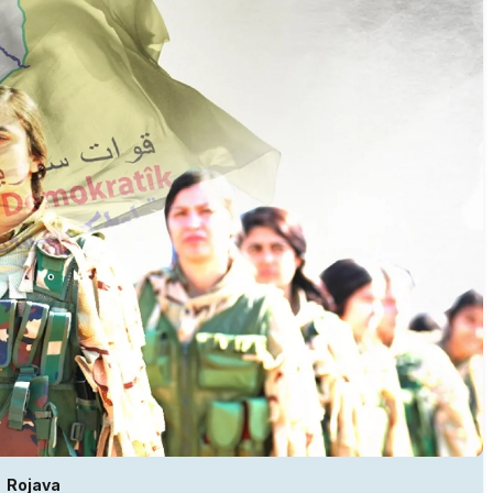
Rojava