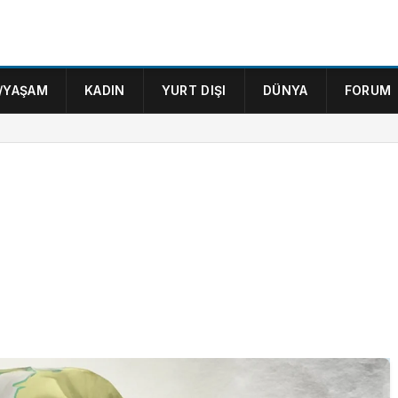
/YAŞAM
KADIN
YURT DIŞI
DÜNYA
FORUM