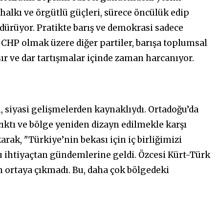
halkı ve örgütlü güçleri, sürece öncülük edip
dürüyor. Pratikte barış ve demokrasi sadece
 CHP olmak üzere diğer partiler, barışa toplumsal
sır ve dar tartışmalar içinde zaman harcanıyor.
ı, siyasi gelişmelerden kaynaklıydı. Ortadoğu’da
 çıktı ve bölge yeniden dizayn edilmekle karşı
karak, "Türkiye’nin bekası için iç birliğimizi
u ihtiyaçtan gündemlerine geldi. Özcesi Kürt-Türk
n ortaya çıkmadı. Bu, daha çok bölgedeki