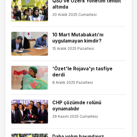
QSD ve Özerk Yönetim tehdit
altında
20 Aralık 2025 Cumartesi
10 Mart Mutabakatı’nı
uygulamayan kimdir?
15 Aralık 2025 Pazartesi
'Özet'le Rojava'yı tasfiye
derdi
8 Aralık 2025 Pazartesi
CHP çözümde rolünü
oynamalıdır
29 Kasım 2025 Cumartesi
Daha yolun başındayız