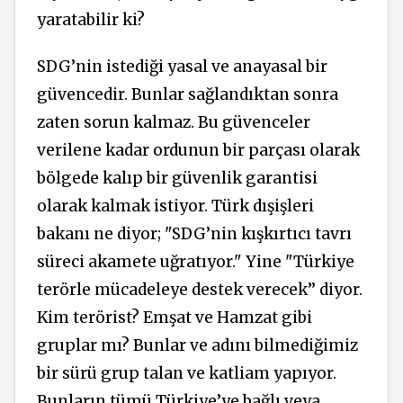
yaratabilir ki?
SDG’nin istediği yasal ve anayasal bir
güvencedir. Bunlar sağlandıktan sonra
zaten sorun kalmaz. Bu güvenceler
verilene kadar ordunun bir parçası olarak
bölgede kalıp bir güvenlik garantisi
olarak kalmak istiyor. Türk dışişleri
bakanı ne diyor; "SDG’nin kışkırtıcı tavrı
süreci akamete uğratıyor." Yine "Türkiye
terörle mücadeleye destek verecek’’ diyor.
Kim terörist? Emşat ve Hamzat gibi
gruplar mı? Bunlar ve adını bilmediğimiz
bir sürü grup talan ve katliam yapıyor.
Bunların tümü Türkiye’ye bağlı veya