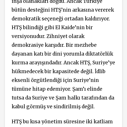
inşa olanakları doğdu. Ancak Türkiye
bütün desteğini HTŞ’nin arkasına vererek
demokratik seçeneği ortadan kaldırıyor.
HTŞ bilindiği gibi El Kaide’nin bir
versiyonudur. Zihniyet olarak
demokrasiye karşıdır. Bir mezhebe
dayanan katı bir dini yorumla diktatörlük
kurma arayışındadır. Ancak HTŞ, Suriye’ye
hükmedecek bir kapasitede değil. İdlib
eksenli örgütlendiği için Suriye’nin
tümüne hitap edemiyor. Şam’ı elinde
tutsa da Suriye ve Şam halkı tarafından da
kabul görmüş ve sindirilmiş değil.
HTŞ bu kısa yönetim süresine iki katliam