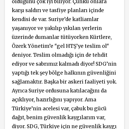
olduğunu çok iyi biliyor. Çünkü onlara
karşı saldırı ve tasfiye planları içinde
kendisi de var. Suriye’de katliamlar
yaşanıyor ve yakılıp yıkılan yerlerin
üzerinde dumanlar tütüyorken Kürtlere,
Özerk Yönetim’e "gel HTŞ’ye teslim ol"
deniyor. Teslim olmadığı için de tehdit
ediyor ve sabrımız kalmadı diyor! SDG’nin
yaptığı tek şey bölge halkının güvenliğini
sağlamaktır. Başka bir askeri faaliyeti yok.
Ayrıca Suriye ordusuna katılacağını da
açıklıyor, hazırlığını yapıyor. Ama
Türkiye’nin acelesi var, çabuk bu gücü
dağıt, benim güvenlik kaygılarım var,
diyor. SDG, Türkiye için ne güvenlik kaygı