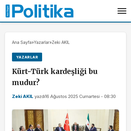
Ana Sayfa
»
Yazarlar
»
Zeki AKIL
YAZARLAR
Kürt-Türk kardeşliği bu
mudur?
Zeki AKIL
yazdı
16 Ağustos 2025 Cumartesi - 08:30