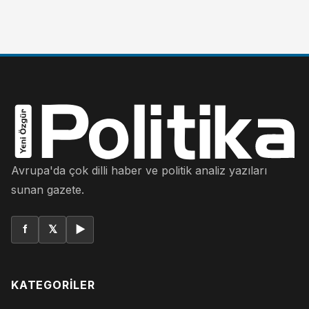
Avrupa'da çok dilli haber ve politik analiz yazıları
sunan gazete.
f
𝕏
▶
KATEGORILER