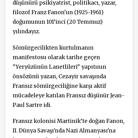
düşünürü psikiyatrist, politikacı, yazar,
filozof Franz Fanon‘un (1925-1961)
doğumunun 101’inci (20 Temmuz)
yılındayız.
Sömürgecilikten kurtulmanın
manifestosu olarak tarihe geçen
"Yeryüzünün Lanetlileri" yapıtının
önsözünü yazan, Cezayir savaşında
Fransız sömürgeciliğine karşı aktif
mücadeleye katılan Fransız düşünür Jean-
Paul Sartre idi.
Fransız kolonisi Martinik’te doğan Fanon,
II. Dünya Savaşı'nda Nazi Almanyası'na