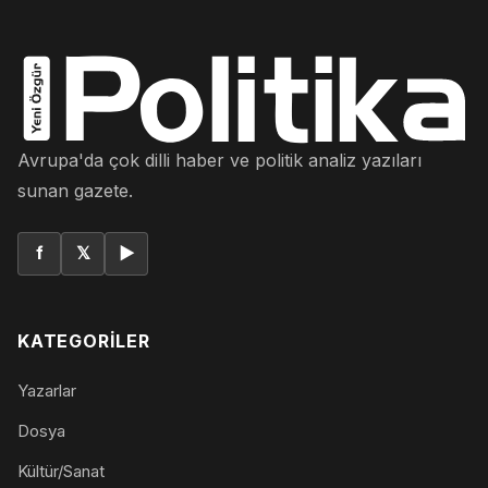
Avrupa'da çok dilli haber ve politik analiz yazıları
sunan gazete.
f
𝕏
▶
KATEGORILER
Yazarlar
Dosya
Kültür/Sanat