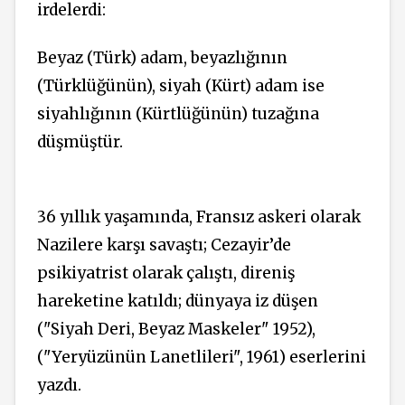
irdelerdi:
Beyaz (Türk) adam, beyazlığının
(Türklüğünün), siyah (Kürt) adam ise
siyahlığının (Kürtlüğünün) tuzağına
düşmüştür.
36 yıllık yaşamında, Fransız askeri olarak
Nazilere karşı savaştı; Cezayir’de
psikiyatrist olarak çalıştı, direniş
hareketine katıldı; dünyaya iz düşen
("Siyah Deri, Beyaz Maskeler" 1952),
("Yeryüzünün Lanetlileri", 1961) eserlerini
yazdı.