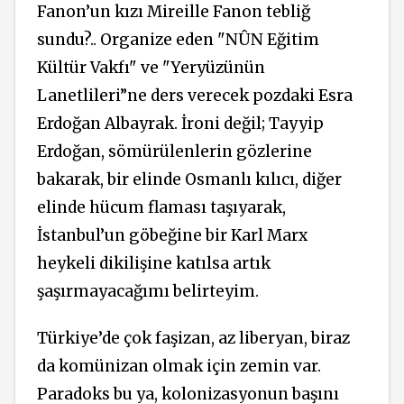
Fanon’un kızı Mireille Fanon tebliğ
sundu?.. Organize eden "NÛN Eğitim
Kültür Vakfı" ve "Yeryüzünün
Lanetlileri”ne ders verecek pozdaki Esra
Erdoğan Albayrak. İroni değil; Tayyip
Erdoğan, sömürülenlerin gözlerine
bakarak, bir elinde Osmanlı kılıcı, diğer
elinde hücum flaması taşıyarak,
İstanbul’un göbeğine bir Karl Marx
heykeli dikilişine katılsa artık
şaşırmayacağımı belirteyim.
Türkiye’de çok faşizan, az liberyan, biraz
da komünizan olmak için zemin var.
Paradoks bu ya, kolonizasyonun başını