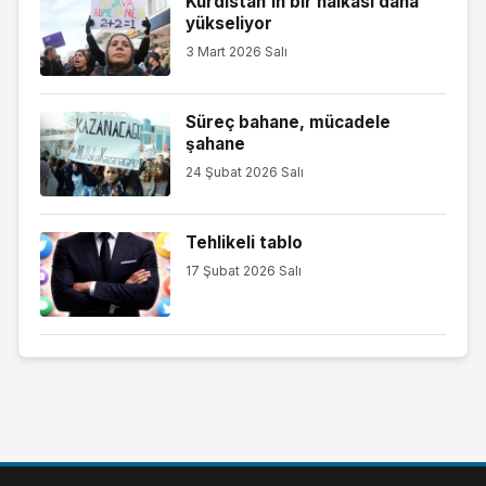
Kürdistan’ın bir halkası daha
yükseliyor
3 Mart 2026 Salı
Süreç bahane, mücadele
şahane
24 Şubat 2026 Salı
Tehlikeli tablo
17 Şubat 2026 Salı