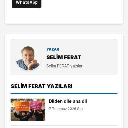
WhatsApp
YAZAR
SELIM FERAT
Selim FERAT yazıları
SELIM FERAT YAZILARI
Dilden dile ana dil
7 Temmuz 2026 Salı