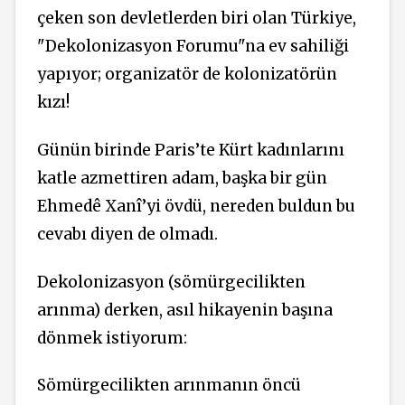
çeken son devletlerden biri olan Türkiye,
"Dekolonizasyon Forumu"na ev sahiliği
yapıyor; organizatör de kolonizatörün
kızı!
Günün birinde Paris’te Kürt kadınlarını
katle azmettiren adam, başka bir gün
Ehmedê Xanî’yi övdü, nereden buldun bu
cevabı diyen de olmadı.
Dekolonizasyon (sömürgecilikten
arınma) derken, asıl hikayenin başına
dönmek istiyorum:
Sömürgecilikten arınmanın öncü