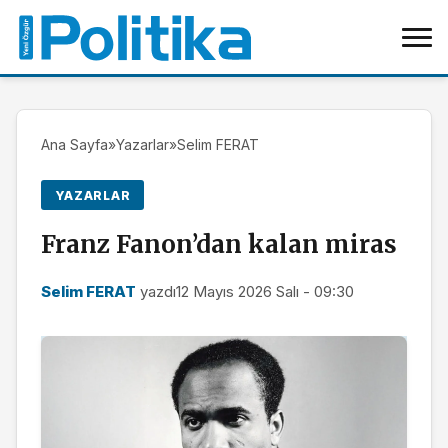
Ana Sayfa
»
Yazarlar
»
Selim FERAT
YAZARLAR
Franz Fanon’dan kalan miras
Selim FERAT
yazdı
12 Mayıs 2026 Salı - 09:30