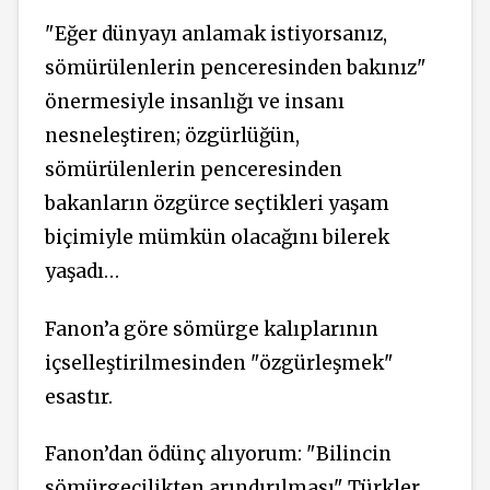
"Eğer dünyayı anlamak istiyorsanız,
sömürülenlerin penceresinden bakınız"
önermesiyle insanlığı ve insanı
nesneleştiren; özgürlüğün,
sömürülenlerin penceresinden
bakanların özgürce seçtikleri yaşam
biçimiyle mümkün olacağını bilerek
yaşadı…
Fanon’a göre sömürge kalıplarının
içselleştirilmesinden "özgürleşmek"
esastır.
Fanon’dan ödünç alıyorum: "Bilincin
sömürgecilikten arındırılması" Türkler