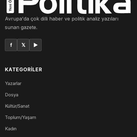
Avrupa'da çok dilli haber ve politik analiz yazıları
sunan gazete.
f
𝕏
▶
KATEGORILER
Yazarlar
Dosya
Kültür/Sanat
Toplum/Yaşam
Kadın