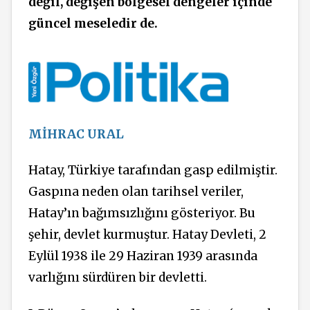
değil, değişen bölgesel dengeler içinde
güncel meseledir de.
MİHRAC URAL
Hatay, Türkiye tarafından gasp edilmiştir.
Gaspına neden olan tarihsel veriler,
Hatay’ın bağımsızlığını gösteriyor. Bu
şehir, devlet kurmuştur. Hatay Devleti, 2
Eylül 1938 ile 29 Haziran 1939 arasında
varlığını sürdüren bir devletti.