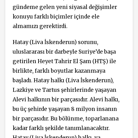
gündeme gelen yeni siyasal değişimler
konuyu farklı biçimler içinde ele
almamızı gerektirdi.
Hatay (Liva İskenderun) sorunu,
uluslararası bir darbeyle Suriye’de başa
getirilen Heyet Tahrir El Şam (HTŞ) ile
birlikte,
farklı boyutlar kazanmaya
başladı. Hatay halkı (Liva İskenderun),
Lazkiye ve Tartus şehirlerinde yaşayan
Alevi halkının bir parçasıdır. Alevi halkı,
bu üç şehirde yaşayan 8 milyon insanın
bir parçasıdır. Bu bölünme, toparlanana
kadar farklı şekilde tanımlanacaktır.
Hatay (Liva İskenderun) halkı, ya