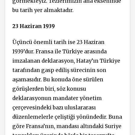
görmekteyiz. Tezlerimizin ana ekseninde
bu tarih yer almaktadır.
23 Haziran 1939
Üçüncü önemli tarih ise 23 Haziran
1939’dur. Fransa ile Türkiye arasında
imzalanan deklarasyon, Hatay’ın Türkiye
tarafından gasp ediliş
sürecinin
son
aşamasıdır. Bu konuda öne sürülen
görüşlerden biri, söz konusu
deklarasyonun mandater yönetim
çerçevesindeki bazı uluslararası
düzenlemelerle çeliştiği yönündedir. Buna
göre Fransa’nın, mandası altındaki Suriye