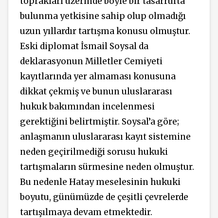
toprakları üzerinde böyle bir tasarrufta
bulunma yetkisine sahip olup olmadığı
uzun yıllardır tartışma konusu olmuştur.
Eski diplomat İsmail Soysal da
deklarasyonun Milletler Cemiyeti
kayıtlarında yer almaması konusuna
dikkat çekmiş ve bunun uluslararası
hukuk bakımından incelenmesi
gerektiğini belirtmiştir. Soysal’a göre;
anlaşmanın uluslararası kayıt sistemine
neden geçirilmediği sorusu hukuki
tartışmaların sürmesine neden olmuştur.
Bu nedenle Hatay meselesinin hukuki
boyutu,
günümüzde de çeşitli çevrelerde
tartışılmaya devam etmektedir.