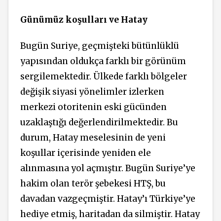
Günümüz koşulları ve Hatay
Bugün Suriye, geçmişteki bütünlüklü
yapısından oldukça farklı bir görünüm
sergilemektedir. Ülkede farklı bölgeler
değişik siyasi yönelimler izlerken
merkezi otoritenin eski gücünden
uzaklaştığı değerlendirilmektedir. Bu
durum, Hatay meselesinin de yeni
koşullar içerisinde yeniden ele
alınmasına yol açmıştır. Bugün Suriye’ye
hakim olan terör şebekesi HTŞ, bu
davadan vazgeçmiştir. Hatay’ı Türkiye’ye
hediye etmiş, haritadan da silmiştir. Hatay