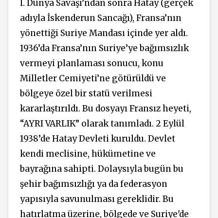
I. Dünya Savaşı’ndan sonra Hatay (gerçek
adıyla İskenderun Sancağı), Fransa’nın
yönettiği Suriye Mandası içinde yer aldı.
1936’da Fransa’nın Suriye’ye bağımsızlık
vermeyi planlaması sonucu, konu
Milletler Cemiyeti’ne götürüldü ve
bölgeye özel bir statü verilmesi
kararlaştırıldı. Bu dosyayı Fransız
heyeti,
“AYRI VARLIK”
olarak
tanımladı.
2 Eylül
1938’de Hatay Devleti kuruldu. Devlet
kendi meclisine, hükümetine ve
bayrağına sahipti. Dolaysıyla bugün bu
şehir bağımsızlığı ya da federasyon
yapısıyla savunulması gereklidir. Bu
hatırlatma üzerine, bölgede ve Suriye'de