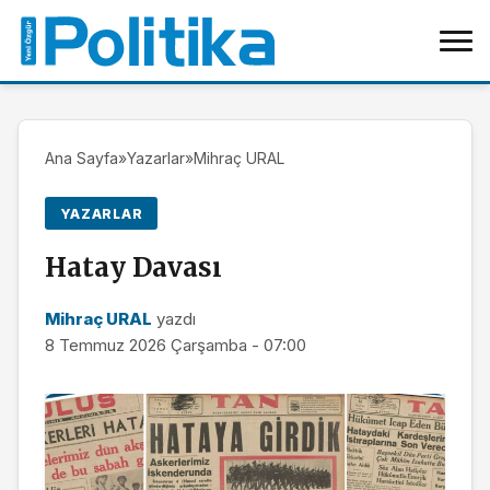
Ana Sayfa
»
Yazarlar
»
Mihraç URAL
YAZARLAR
Hatay Davası
Mihraç URAL
yazdı
8 Temmuz 2026 Çarşamba - 07:00