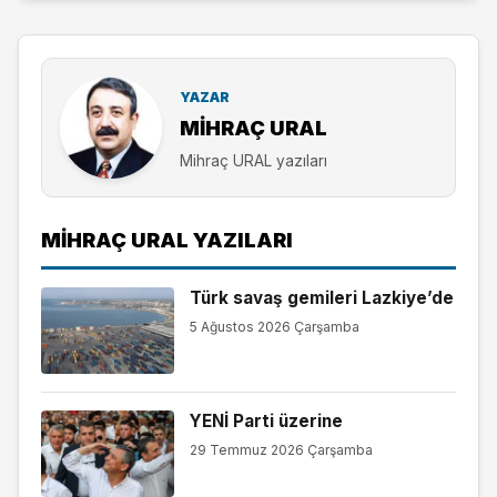
YAZAR
MIHRAÇ URAL
Mihraç URAL yazıları
MIHRAÇ URAL YAZILARI
Türk savaş gemileri Lazkiye’de
5 Ağustos 2026 Çarşamba
YENİ Parti üzerine
29 Temmuz 2026 Çarşamba