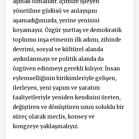
aşmak olmalıdır. İçimize işleyen
yönetilme güdüsü ve anlayışını
aşamadığımızda, yerine yenisini
koyamayız. Özgür yurttaş ve demokratik
toplumu inşa etmenin ilk adımı, zihinde
devrimi, sosyal ve kültürel alanda
aydınlanmayı ve politik alanda da
özgüven edinmeyi gerekli kılıyor. İnsan
eylemselliğinin birikimleriyle gelişen,
ilerleyen, yeni yapım ve yaratım
faaliyetleriyle yeniden kendisini üreten,
değiştiren ve dönüştüren uzun soluklu bir
süreç olarak meclis, konsey ve
kongreye yaklaşmalıyız.