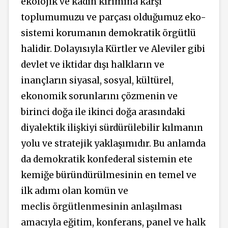
ekolojik ve kadın kırımına karşı
toplumumuzu ve parçası olduğumuz eko-
sistemi korumanın demokratik örgütlü
halidir. Dolayısıyla Kürtler ve Aleviler gibi
devlet ve iktidar dışı halkların ve
inançların siyasal, sosyal, kültürel,
ekonomik sorunlarını çözmenin ve
birinci doğa ile ikinci doğa arasındaki
diyalektik ilişkiyi sürdürülebilir kılmanın
yolu ve stratejik yaklaşımıdır. Bu anlamda
da demokratik konfederal sistemin ete
kemiğe büründürülmesinin en temel ve
ilk adımı olan komün ve
meclis örgütlenmesinin anlaşılması
amacıyla eğitim, konferans, panel ve halk