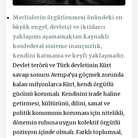
Meclislerin örgütlenmesi önündeki en
büyük engel, devletçi ve iktidarcı
yaklaşımı aşamamaktan kaynaklı
konfederal sisteme inançsızlık,
kendini katmama ve keyfi yaklaşmadır.
Devlet terörü ve Türk devletinin Kürt
savaşı sonucu Avrupa’ya göçmek zorunda
kalan milyonlarca Kürt, kendi örgütlü
gücünü korumalı. Kendisini irade haline
getirmesi, kültürünü, dilini, sanat ve
politik konumunu koruması için nitelikli,
dönemin ruhuna uygun kolektif örgütlü
pozisyon içinde olmalı. Farklı toplumsal,