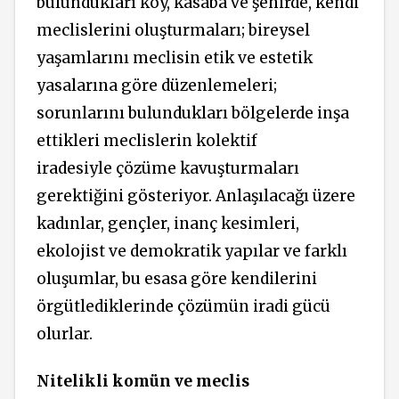
bulundukları köy, kasaba ve şehirde, kendi
meclislerini oluşturmaları; bireysel
yaşamlarını meclisin etik ve estetik
yasalarına göre düzenlemeleri;
sorunlarını bulundukları bölgelerde inşa
ettikleri meclislerin kolektif
iradesiyle çözüme kavuşturmaları
gerektiğini gösteriyor. Anlaşılacağı üzere
kadınlar, gençler, inanç kesimleri,
ekolojist ve demokratik yapılar ve farklı
oluşumlar, bu esasa göre kendilerini
örgütlediklerinde çözümün iradi gücü
olurlar.
Nitelikli komün ve meclis