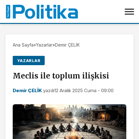
Ana Sayfa
»
Yazarlar
»
Demir ÇELİK
YAZARLAR
Meclis ile toplum ilişkisi
Demir ÇELİK
yazdı
12 Aralık 2025 Cuma - 09:00