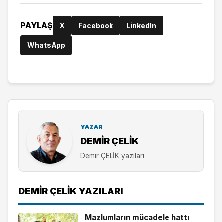
PAYLAŞ
X
Facebook
LinkedIn
WhatsApp
YAZAR
DEMIR ÇELİK
Demir ÇELİK yazıları
DEMIR ÇELİK YAZILARI
Mazlumların mücadele hattı