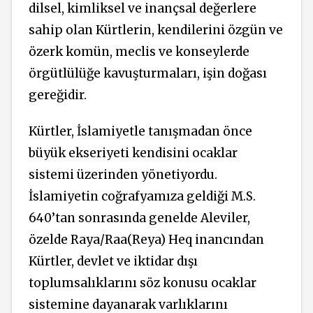
dilsel, kimliksel ve inançsal değerlere
sahip olan Kürtlerin, kendilerini özgün ve
özerk komün, meclis ve konseylerde
örgütlülüğe kavuşturmaları, işin doğası
gereğidir.
Kürtler, İslamiyetle tanışmadan önce
büyük ekseriyeti kendisini ocaklar
sistemi üzerinden yönetiyordu.
İslamiyetin coğrafyamıza geldiği M.S.
640’tan sonrasında genelde Aleviler,
özelde Raya/Raa(Reya) Heq inancından
Kürtler, devlet ve iktidar dışı
toplumsalıklarını söz konusu ocaklar
sistemine dayanarak varlıklarını