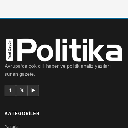
Avrupa'da çok dilli haber ve politik analiz yazıları
sunan gazete.
f
𝕏
▶
KATEGORILER
Yazarlar