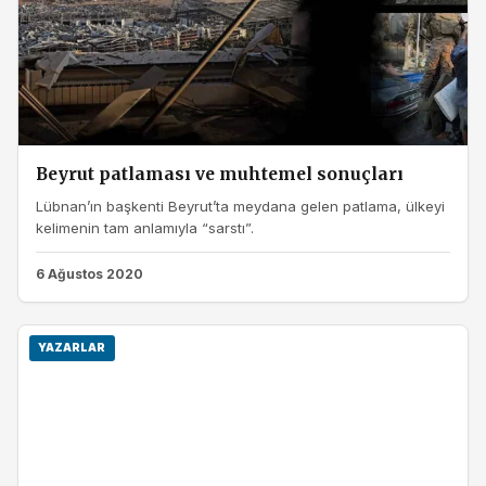
Beyrut patlaması ve muhtemel sonuçları
Lübnan’ın başkenti Beyrut’ta meydana gelen patlama, ülkeyi
kelimenin tam anlamıyla “sarstı”.
6 Ağustos 2020
YAZARLAR