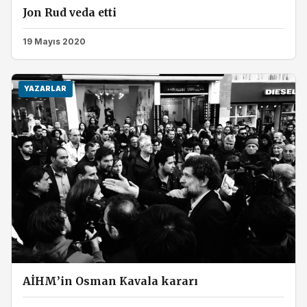
Jon Rud veda etti
19 Mayıs 2020
YAZARLAR
AİHM’in Osman Kavala kararı