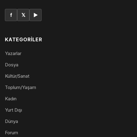
f
𝕏
▶
KATEGORILER
Yazarlar
Dosya
Kültür/Sanat
Toplum/Yaşam
Kadın
Yurt Dışı
Dünya
Forum