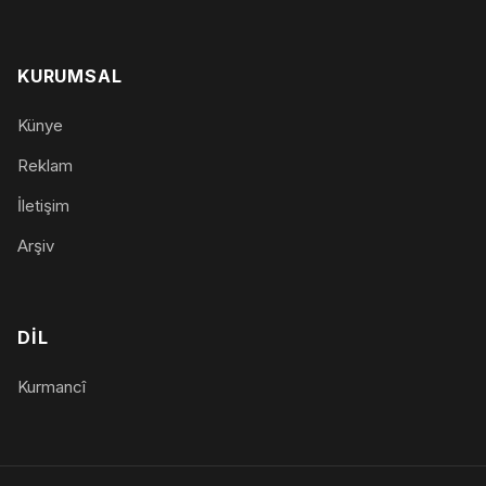
KURUMSAL
Künye
Reklam
İletişim
Arşiv
DIL
Kurmancî