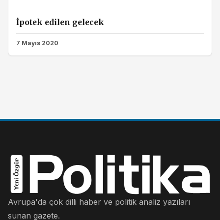
İpotek edilen gelecek
7 Mayıs 2020
Avrupa'da çok dilli haber ve politik analiz yazıları
sunan gazete.