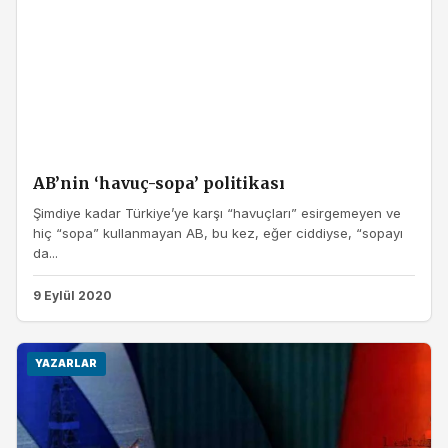
AB’nin ‘havuç-sopa’ politikası
Şimdiye kadar Türkiye’ye karşı “havuçları” esirgemeyen ve
hiç “sopa” kullanmayan AB, bu kez, eğer ciddiyse, “sopayı
da...
9 Eylül 2020
YAZARLAR