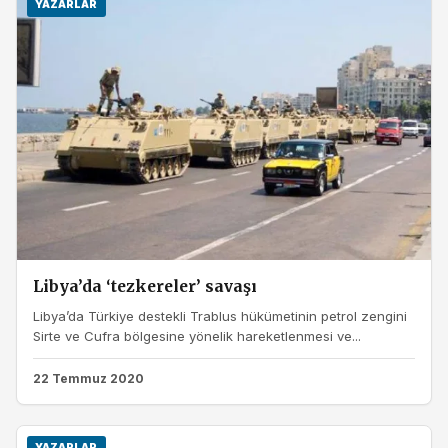
YAZARLAR
Libya’da ‘tezkereler’ savaşı
Libya’da Türkiye destekli Trablus hükümetinin petrol zengini
Sirte ve Cufra bölgesine yönelik hareketlenmesi ve...
22 Temmuz 2020
YAZARLAR