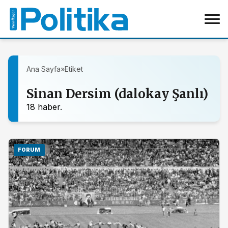
Ana Sayfa
»
Etiket
Sinan Dersim (dalokay Şanlı)
18 haber.
FORUM