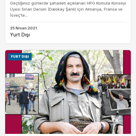
Geçtiğimiz günlerde şahadeti açıklanan HPG Komuta Konseyi
Üyesi Sinan Dersim (Dalokay Şanlı) için Almanya, Fransa ve
İsveç’te...
25 Nisan 2021
Yurt Dışı
YURT DIŞI