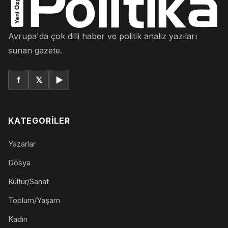
Avrupa'da çok dilli haber ve politik analiz yazıları
sunan gazete.
f
𝕏
▶
KATEGORILER
Yazarlar
Dosya
Kültür/Sanat
Toplum/Yaşam
Kadın