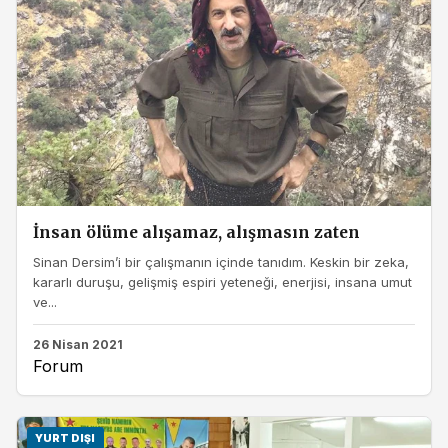
İnsan ölüme alışamaz, alışmasın zaten
Sinan Dersim’i bir çalışmanın içinde tanıdım. Keskin bir zeka,
kararlı duruşu, gelişmiş espiri yeteneği, enerjisi, insana umut
ve...
26 Nisan 2021
Forum
YURT DIŞI