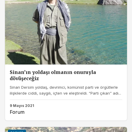
Sinan’ın yoldaşı olmanın onuruyla
dövüşeceğiz
Sinan Dersim yoldaş, devrimci, komünist parti ve örgütlerle
ilişkilerde ciddi, saygılı, içten ve eleştireldi. “Parti çıkarı” adı...
9 Mayıs 2021
Forum