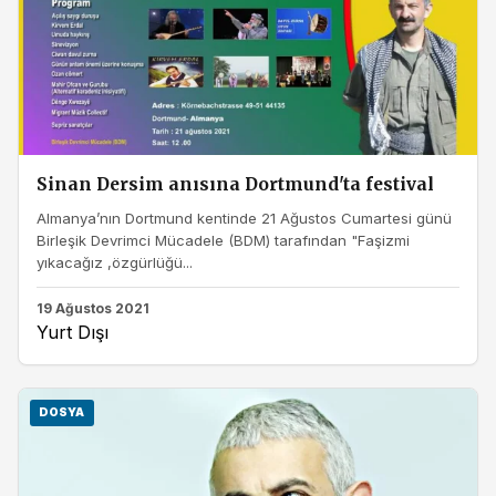
Sinan Dersim anısına Dortmund'ta festival
Almanya’nın Dortmund kentinde 21 Ağustos Cumartesi günü
Birleşik Devrimci Mücadele (BDM) tarafından "Faşizmi
yıkacağız ,özgürlüğü...
19 Ağustos 2021
Yurt Dışı
DOSYA