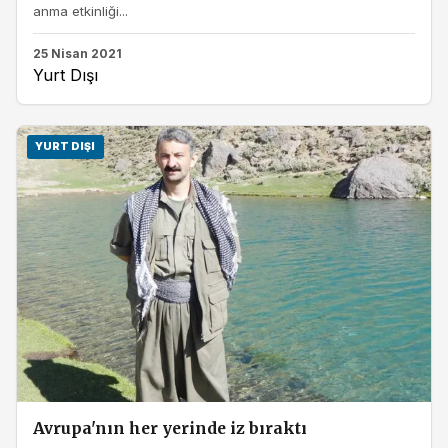
anma etkinliği...
25 Nisan 2021
Yurt Dışı
YURT DIŞI
Avrupa'nın her yerinde iz bıraktı