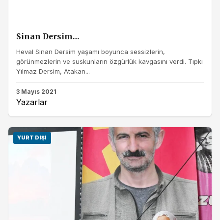
Sinan Dersim…
Heval Sinan Dersim yaşamı boyunca sessizlerin,
görünmezlerin ve suskunların özgürlük kavgasını verdi. Tıpkı
Yılmaz Dersim, Atakan...
3 Mayıs 2021
Yazarlar
YURT DIŞI