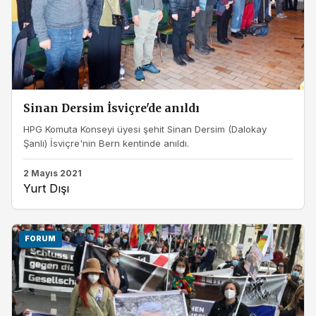
Sinan Dersim İsviçre'de anıldı
HPG Komuta Konseyi üyesi şehit Sinan Dersim (Dalokay
Şanlı) İsviçre'nin Bern kentinde anıldı.
2 Mayıs 2021
Yurt Dışı
FORUM