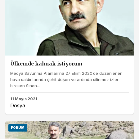
Ülkemde kalmak istiyorum
Medya Savunma Alanları’na 27 Ekim 2020’de düzenlenen
hava saldırılarında şehit düşen ve ardında silinmez izler
bırakan Sinan...
11 Mayıs 2021
Dosya
FORUM