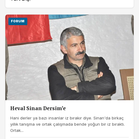
FORUM
Heval Sinan Dersim’e
Hani derler ya bazı insanlar iz bırakır diye. Sinan'da birkaç
yıllık tanışma ve ortak çalışmada bende yoğun bir iz bıraktı.
Ortak...