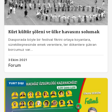
Kürt kültür şöleni ve ülke havasını solumak
Diasporada böyle bir festival fikrini ortaya koyanlara,
süreklileşmesinde emek verenlere, ter dökenlere şükran
borcumuz var…
3 Ekim 2021
Forum
YURT DIŞI