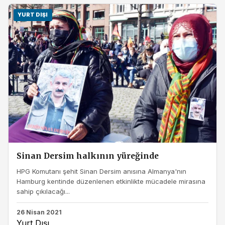
YURT DIŞI
Sinan Dersim halkının yüreğinde
HPG Komutanı şehit Sinan Dersim anısına Almanya'nın
Hamburg kentinde düzenlenen etkinlikte mücadele mirasına
sahip çıkılacağı...
26 Nisan 2021
Yurt Dışı