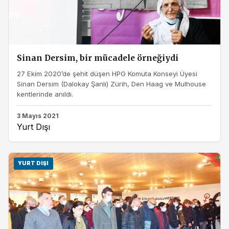
Sinan Dersim, bir mücadele örneğiydi
27 Ekim 2020’de şehit düşen HPG Komuta Konseyi Üyesi
Sinan Dersim (Dalokay Şanlı) Zürih, Den Haag ve Mulhouse
kentlerinde anıldı.
3 Mayıs 2021
Yurt Dışı
YURT DIŞI