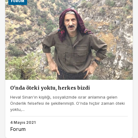
FORUM
O'nda öteki yoktu, herkes bizdi
Heval Sinan'ın kişiliği, sosyalizmde ısrar anlamına gelen
Önderlik felsefesi ile şekillenmişti. O'nda hiçbir zaman öteki
yoktu,...
4 Mayıs 2021
Forum