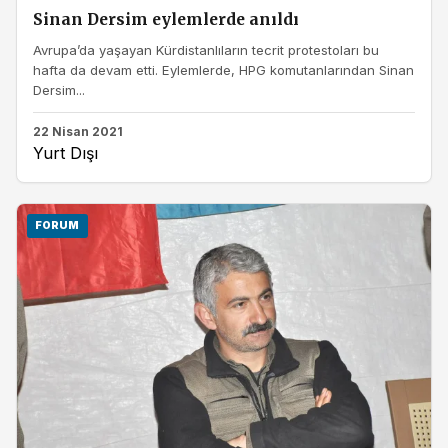
Sinan Dersim eylemlerde anıldı
Avrupa’da yaşayan Kürdistanlıların tecrit protestoları bu
hafta da devam etti. Eylemlerde, HPG komutanlarından Sinan
Dersim...
22 Nisan 2021
Yurt Dışı
FORUM