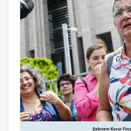
Şebnem Korur Fin