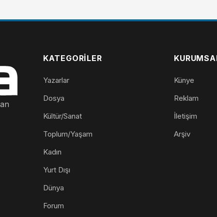
KATEGORILER
KURUMSA
Yazarlar
Künye
Dosya
Reklam
nan
Kültür/Sanat
İletişim
Toplum/Yaşam
Arşiv
Kadın
Yurt Dışı
Dünya
Forum