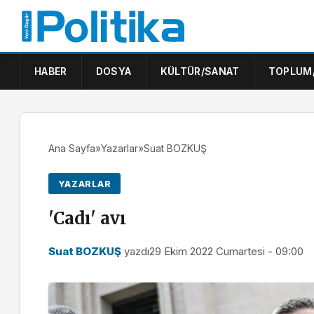
HABER
DOSYA
KÜLTÜR/SANAT
TOPLUM
Ana Sayfa
»
Yazarlar
»
Suat BOZKUŞ
YAZARLAR
'Cadı' avı
Suat BOZKUŞ
yazdı
29 Ekim 2022 Cumartesi - 09:00