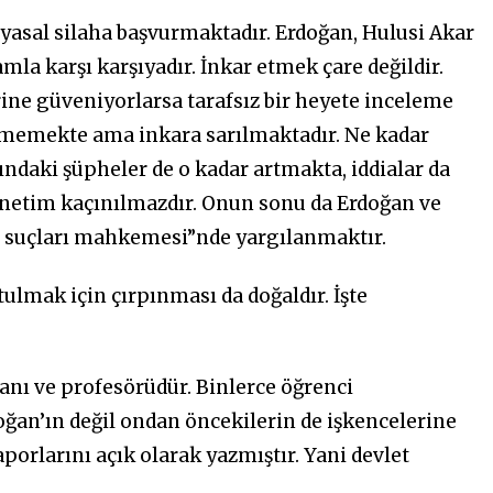
yasal silaha başvurmaktadır. Erdoğan, Hulusi Akar
amla karşı karşıyadır. İnkar etmek çare değildir.
rine güveniyorlarsa tarafsız bir heyete inceleme
vermemekte ama inkara sarılmaktadır. Ne kadar
ndaki şüpheler de o kadar artmakta, iddialar da
enetim kaçınılmazdır. Onun sonu da Erdoğan ve
aş suçları mahkemesi”nde yargılanmaktır.
ulmak için çırpınması da doğaldır. İşte
anı ve profesörüdür. Binlerce öğrenci
doğan’ın değil ondan öncekilerin de işkencelerine
rlarını açık olarak yazmıştır. Yani devlet