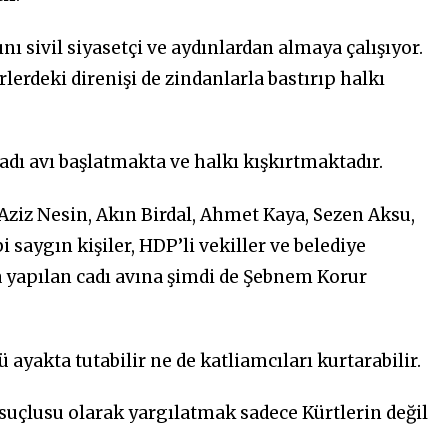
sivil siyasetçi ve aydınlardan almaya çalışıyor.
rlerdeki direnişi de zindanlarla bastırıp halkı
cadı avı başlatmakta ve halkı kışkırtmaktadır.
iz Nesin, Akın Birdal, Ahmet Kaya, Sezen Aksu,
 saygın kişiler, HDP’li vekiller ve belediye
a yapılan cadı avına şimdi de Şebnem Korur
ayakta tutabilir ne de katliamcıları kurtarabilir.
suçlusu olarak yargılatmak sadece Kürtlerin değil