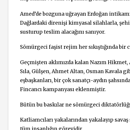
Amed’de bozguna uğrayan Erdoğan intikamını 
Dağlardaki direnişi kimyasal silahlarla, şehi
susturup teslim alacağını sanıyor.
Sömürgeci faşist rejim her sıkıştığında bir 
Geçmişten aklımızda kalan Nazım Hikmet, Az
Sıla, Gülşen, Ahmet Altan, Osman Kavala gibi
eşbaşkanları, bir çok sanatçı-aydın şahsınd
Fincancı kampanyası eklenmiştir.
Bütün bu baskılar ne sömürgeci diktatörlüğü 
Katliamcıları yakalarından yakalayıp savaş 
tüm insanlığın görevidir.