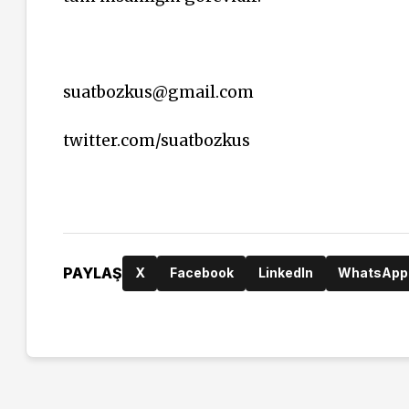
suatbozkus@gmail.com
twitter.com/suatbozkus
PAYLAŞ
X
Facebook
LinkedIn
WhatsApp