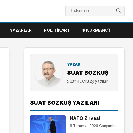
YAZARLAR
POLITIKART
🌐 KURMANCÎ
YAZAR
SUAT BOZKUŞ
Suat BOZKUŞ yazıları
SUAT BOZKUŞ YAZILARI
NATO Zirvesi
8 Temmuz 2026 Çarşamba