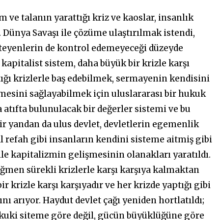
 ve talanın yarattığı kriz ve kaoslar, insanlık
I. Dünya Savaşı ile çözüme ulaştırılmak istendi,
steyenlerin de kontrol edemeyeceği düzeyde
kapitalist sistem, daha büyük bir krizle karşı
tığı krizlerle baş edebilmek, sermayenin kendisini
mesini sağlayabilmek için uluslararası bir hukuk
a atıfta bulunulacak bir değerler sistemi ve bu
ir yandan da ulus devlet, devletlerin egemenlik
 refah gibi insanların kendini sisteme aitmiş gibi
le kapitalizmin gelişmesinin olanakları yaratıldı.
men sürekli krizlerle karşı karşıya kalmaktan
 krizle karşı karşıyadır ve her krizde yaptığı gibi
nı arıyor. Haydut devlet çağı yeniden hortlatıldı;
hukuki siteme göre değil, gücün büyüklüğüne göre