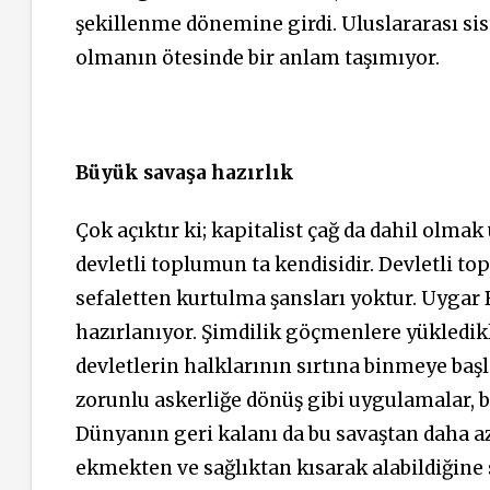
şekillenme dönemine girdi. Uluslararası sist
olmanın ötesinde bir anlam taşımıyor.
Büyük savaşa hazırlık
Çok açıktır ki; kapitalist çağ da dahil olm
devletli toplumun ta kendisidir. Devletli t
sefaletten kurtulma şansları yoktur. Uygar B
hazırlanıyor. Şimdilik göçmenlere yükledikl
devletlerin halklarının sırtına binmeye başl
zorunlu askerliğe dönüş gibi uygulamalar, b
Dünyanın geri kalanı da bu savaştan daha az 
ekmekten ve sağlıktan kısarak alabildiğine 