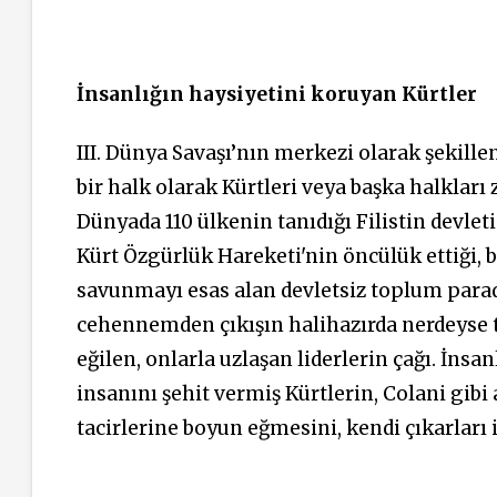
İnsanlığın haysiyetini koruyan Kürtler
III. Dünya Savaşı’nın merkezi olarak şekille
bir halk olarak Kürtleri veya başka halkla
Dünyada 110 ülkenin tanıdığı Filistin devlet
Kürt Özgürlük Hareketi'nin öncülük ettiği, bi
savunmayı esas alan devletsiz toplum para
cehennemden çıkışın halihazırda nerdeyse t
eğilen, onlarla uzlaşan liderlerin çağı. İns
insanını şehit vermiş Kürtlerin, Colani gibi 
tacirlerine boyun eğmesini, kendi çıkarları 