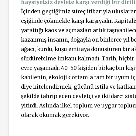
haysiyetsiz devlete karşı verdiği bir dirili
İçinden geçtiğimiz süreç itibarıyla uluslara
eşiğinde çökmekle karşı karşıyadır. Kapitali
yarattığı kaos ve açmazları artık taşıyabile
kazanmış insanın, doğayla on binlerce yıl b
ağacı, kurdu, kuşu emtiaya dönüştüren bir ak
sürdürebilme imkanı kalmadı. Tarih, hiçbir d
evre yaşamadı. 40-50 kişiden birkaç bin kiş
kabilenin, ekolojik ortamla tam bir uyum iç
diye nitelendirmek; gücünü istila ve katlia
şekilde tahrip eden devletçi ve iktidarcı si
yitirdi. Aslında ilkel toplum ve uygar toplu
olarak okumak gerekiyor.