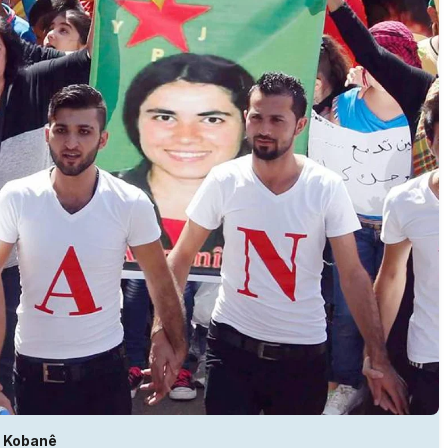
Kobanê