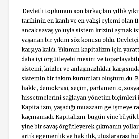
Devletli toplumun son birkaç bin yıllık yıkım
tarihinin en kanlı ve en vahşi eylemi olan I
ancak savaş yoluyla sistem krizini aşmak i
yaşanan bir yıkım söz konusu oldu. Devletçi 
karşıya kaldı. Yıkımın kapitalizm için yarat
daha iyi örgütleyebilmesini ve toparlayabil
sistemi, krizler ve anlaşmazlıklar karşısınd
sistemin bir takım kurumları oluşturuldu. B
hakkı, demokrasi, seçim, parlamento, sosyal
hissetmelerini sağlayan yönetim biçimleri i
Kapitalizm, yaşadığı muazzam gelişmeye rağ
kaçınamadı. Kapitalizm, bugün yine büyük bir
yine bir savaş örgütleyerek çıkmanın yolları
artık egemenlik ve haklılık, uluslararası 