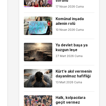
sorunu
17 Nisan 2026 Cuma
Komünal inşada
ailenin rolü
10 Nisan 2026 Cuma
Ya devlet başa ya
kuzgun leşe
27 Mart 2026 Cuma
Kürt’e akıl vermenin
dayanılmaz hafifliği
13 Mart 2026 Cuma
Halk, kolpacılara
geçit vermez