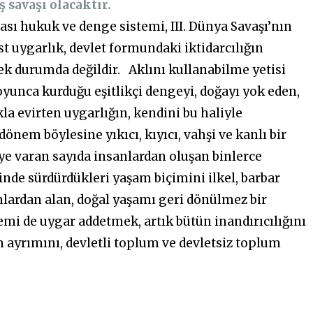
ş savaşı olacaktır.
rası hukuk ve denge sistemi, III. Dünya Savaşı’nın
st uygarlık, devlet formundaki iktidarcılığın
cek durumda değildir. Aklını kullanabilme yetisi
oyunca kurduğu eşitlikçi dengeyi, doğayı yok eden,
la evirten uygarlığın, kendini bu haliyle
önem böylesine yıkıcı, kıyıcı, vahşi ve kanlı bir
iye varan sayıda insanlardan oluşan binlerce
inde sürdürdükleri yaşam biçimini ilkel, barbar
mlardan alan, doğal yaşamı geri dönülmez bir
stemi de uygar addetmek, artık bütün inandırıcılığını
m ayrımını, devletli toplum ve devletsiz toplum