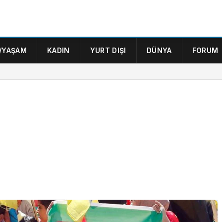
/YAŞAM
KADIN
YURT DIŞI
DÜNYA
FORUM