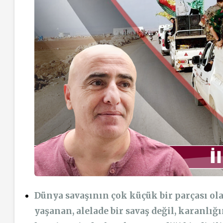
Dünya savaşının çok küçük bir parçası ol
yaşanan, alelade bir savaş değil, karanlığ