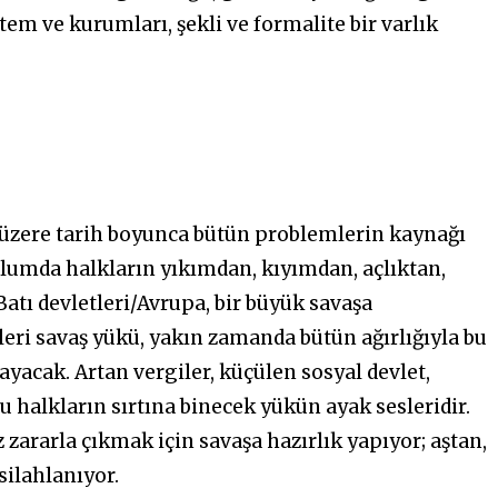
em ve kurumları, şekli ve formalite bir varlık
ak üzere tarih boyunca bütün problemlerin kaynağı
oplumda halkların yıkımdan, kıyımdan, açlıktan,
atı devletleri/Avrupa, bir büyük savaşa
eri savaş yükü, yakın zamanda bütün ağırlığıyla bu
ayacak. Artan vergiler, küçülen sosyal devlet,
u halkların sırtına binecek yükün ayak sesleridir.
zararla çıkmak için savaşa hazırlık yapıyor; aştan,
silahlanıyor.