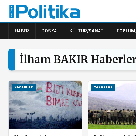
HABER
DOSYA
KÜLTÜR/SANAT
TOPLUM
İlham BAKIR Haberler
YAZARLAR
YAZARLAR