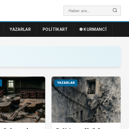
YAZARLAR
POLITIKART
🌐 KURMANCÎ
YAZARLAR