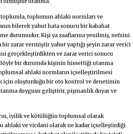
si olmuştur utanma.
 toplumla, toplumun ahlaki normları ve
sanın bilerek yahut hata sonucu bir kabahat
rme durumudur. Kişi ya zaaflarına yenilmiş, nefsini
ir zarar vermiştir yahut yaptığı şeyin zarar verici
i gerçekleştirdikten ve zarar verici sonucu
 Böyle bir durumda kişinin hissettiği utanma
toplumsal ahlaki normların içselleştirilmesi
çin oluşturduğu bir oto kontrol ve denetimin
 utanma duygusu geliştirir, pişmanlık duyar ve
n, iyilik ve kötülüğün toplumsal olarak
 ahlaki ve vicdani olarak ne kadar içselleştirdiği