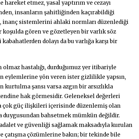
mle hareket etmez, yasal yaptırım ve cezayı
den, insanların şahitliğinden kaçırabildiği
in, inanç sistemlerini ahlaki normları düzenlediği
r koşulda gören ve gözetleyen bir varlık söz
 kabahatlerden dolayı da bu varlığa karşı bir
 olmaz hastalığı, durduğumuz yer itibariyle
 eylemlerine yön veren ister gizlilikle yapsın,
n kurtulma şansı varsa azgın bir arsızlıkla
kendine hak görmesidir. Geleneksel değerleri
ok güç ilişkileri içerisinde düzenlemiş olan
ma duygusundan bahsetmek mümkün değildir.
ur, adalet ve güvenliği sağlamak maksadıyla kurulan
 ve çatışma çözümlerine bakın; bir tekinde bile