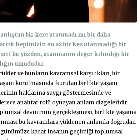
 yanlıştan bir kere utanmadı mı bir daha
artık hepimizin en az bir kez utanmadığı bir
 sırf bu yüzden, utanmanın değer kılındığı bir
nlığın umududur.
cükler ve bunların kavramsal karşılıkları, bir
yaşam kurulmasında, kurulan birlikte yaşam
irlerinin haklarına saygı göstermesinde ve
erece anahtar rolü oynayan anlam dizgeleridir.
plumsal devinimin gerçekleşmesi, birlikte yaşama
runması bu kavramlara yüklenen anlamla doğrudan
ak günümüze kadar insanın geçirdiği toplumsal