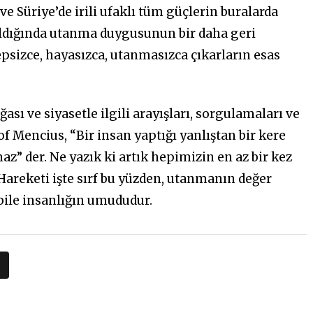
ve Süriye’de irili ufaklı tüm güçlerin buralarda
kıldığında utanma duygusunun bir daha geri
psizce, hayasızca, utanmasızca çıkarların esas
sı ve siyasetle ilgili arayışları, sorgulamaları ve
zof Mencius, “Bir insan yaptığı yanlıştan bir kere
” der. Ne yazık ki artık hepimizin en az bir kez
Hareketi işte sırf bu yüzden, utanmanın değer
 bile insanlığın umududur.