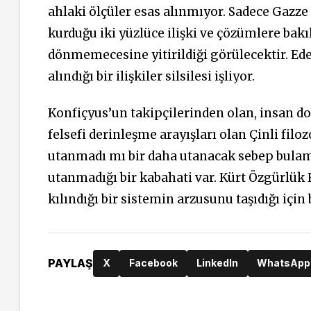
ahlaki ölçüler esas alınmıyor. Sadece Gazze 
kurduğu iki yüzlüce ilişki ve çözümlere ba
dönmemecesine yitirildiği görülecektir. Ede
alındığı bir ilişkiler silsilesi işliyor.
Konfiçyus’un takipçilerinden olan, insan doğa
felsefi derinleşme arayışları olan Çinli filo
utanmadı mı bir daha utanacak sebep bulamaz
utanmadığı bir kabahati var. Kürt Özgürlük 
kılındığı bir sistemin arzusunu taşıdığı için
PAYLAŞ
X
Facebook
LinkedIn
WhatsApp