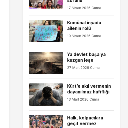
sorunu
17 Nisan 2026 Cuma
Komünal inşada
ailenin rolü
10 Nisan 2026 Cuma
Ya devlet başa ya
kuzgun leşe
27 Mart 2026 Cuma
Kürt’e akıl vermenin
dayanılmaz hafifliği
13 Mart 2026 Cuma
Halk, kolpacılara
geçit vermez