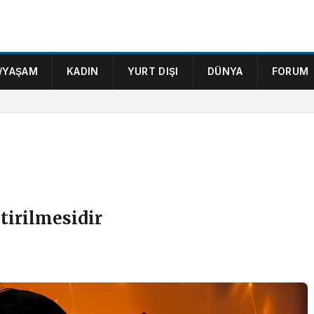
/YAŞAM
KADIN
YURT DIŞI
DÜNYA
FORUM
tirilmesidir