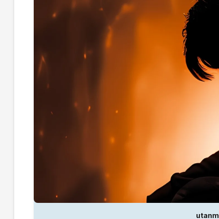
utanma