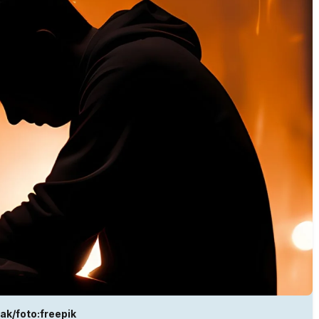
k/foto:freepik