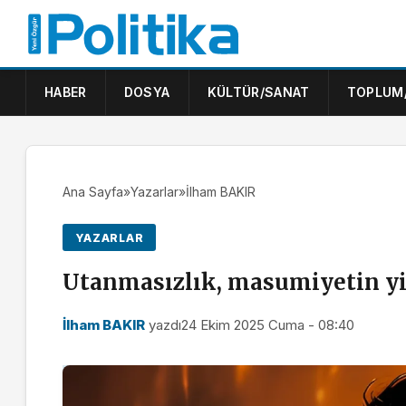
HABER
DOSYA
KÜLTÜR/SANAT
TOPLUM
Ana Sayfa
»
Yazarlar
»
İlham BAKIR
YAZARLAR
Utanmasızlık, masumiyetin yi
İlham BAKIR
yazdı
24 Ekim 2025 Cuma - 08:40