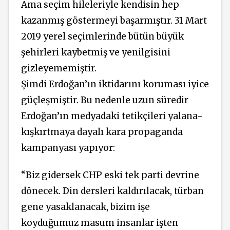
Ama seçim hileleriyle kendisin hep
kazanmış göstermeyi başarmıştır. 31 Mart
2019 yerel seçimlerinde bütün büyük
şehirleri kaybetmiş ve yenilgisini
gizleyememiştir.
Şimdi Erdoğan’ın iktidarını koruması iyice
güçleşmiştir. Bu nedenle uzun süredir
Erdoğan’ın medyadaki tetikçileri yalana-
kışkırtmaya dayalı kara propaganda
kampanyası yapıyor:
“Biz gidersek CHP eski tek parti devrine
dönecek. Din dersleri kaldırılacak, türban
gene yasaklanacak, bizim işe
koyduğumuz masum insanlar işten