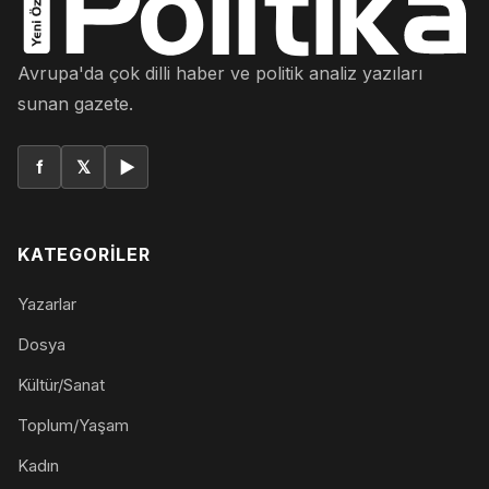
Avrupa'da çok dilli haber ve politik analiz yazıları
sunan gazete.
f
𝕏
▶
KATEGORILER
Yazarlar
Dosya
Kültür/Sanat
Toplum/Yaşam
Kadın