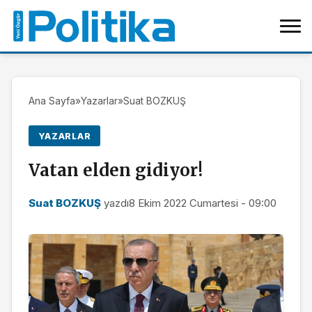
Ana Sayfa
»
Yazarlar
»
Suat BOZKUŞ
YAZARLAR
Vatan elden gidiyor!
Suat BOZKUŞ
yazdı
8 Ekim 2022 Cumartesi - 09:00