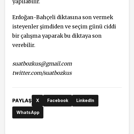
yapılabilir.
Erdoğan-Bahçeli diktasına son vermek
isteyenler şimdiden ve seçim günü ciddi
bir çalışma yaparak bu diktaya son
verebilir.
suatbozkus@gmail.com
twitter.com/suatbozkus
PAYLAŞ
X
Facebook
LinkedIn
WhatsApp