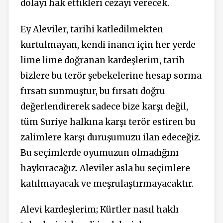
dolayı hak ettikleri cezayı verecek.
Ey Aleviler, tarihi katledilmekten
kurtulmayan, kendi inancı için her yerde
lime lime doğranan kardeşlerim, tarih
bizlere bu terör şebekelerine hesap sorma
fırsatı sunmuştur, bu fırsatı doğru
değerlendirerek sadece bize karşı değil,
tüm Suriye halkına karşı terör estiren bu
zalimlere karşı duruşumuzu ilan edeceğiz.
Bu seçimlerde oyumuzun olmadığını
haykıracağız. Aleviler asla bu seçimlere
katılmayacak ve meşrulaştırmayacaktır.
Alevi kardeşlerim; Kürtler nasıl haklı