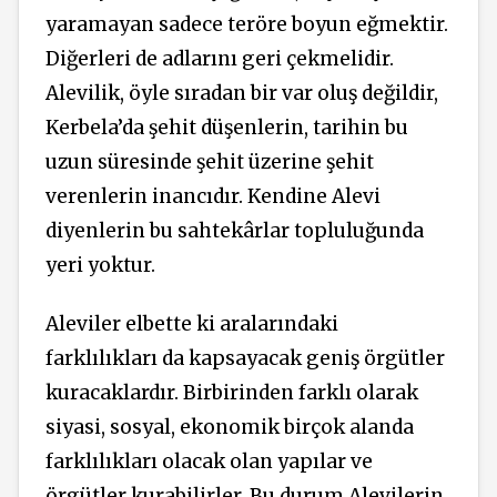
yaramayan sadece teröre boyun eğmektir.
Diğerleri de adlarını geri çekmelidir.
Alevilik, öyle sıradan bir var oluş değildir,
Kerbela’da şehit düşenlerin, tarihin bu
uzun süresinde şehit üzerine şehit
verenlerin inancıdır. Kendine Alevi
diyenlerin bu sahtekârlar topluluğunda
yeri yoktur.
Aleviler elbette ki aralarındaki
farklılıkları da kapsayacak geniş örgütler
kuracaklardır. Birbirinden farklı olarak
siyasi, sosyal, ekonomik birçok alanda
farklılıkları olacak olan yapılar ve
örgütler kurabilirler. Bu durum Alevilerin