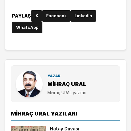
PAYLAŞ
X
Facebook
LinkedIn
WhatsApp
YAZAR
MIHRAÇ URAL
Mihraç URAL yazıları
MIHRAÇ URAL YAZILARI
Hatay Davası