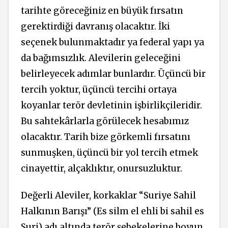
tarihte göreceğiniz en büyük fırsatın
gerektirdiği davranış olacaktır. İki
seçenek bulunmaktadır ya federal yapı ya
da bağımsızlık. Alevilerin geleceğini
belirleyecek adımlar bunlardır. Üçüncü bir
tercih yoktur, üçüncü tercihi ortaya
koyanlar terör devletinin işbirlikçileridir.
Bu sahtekârlarla görülecek hesabımız
olacaktır. Tarih bize görkemli fırsatını
sunmuşken, üçüncü bir yol tercih etmek
cinayettir, alçaklıktır, onursuzluktur.
Değerli Aleviler, korkaklar “Suriye Sahil
Halkının Barışı” (Es silm el ehli bi sahil es
Suri) adı altında terör şebekelerine boyun