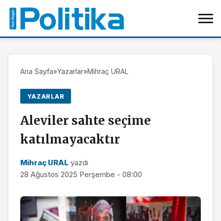
Ana Sayfa
»
Yazarlar
»
Mihraç URAL
YAZARLAR
Aleviler sahte seçime
katılmayacaktır
Mihraç URAL
yazdı
28 Ağustos 2025 Perşembe - 08:00