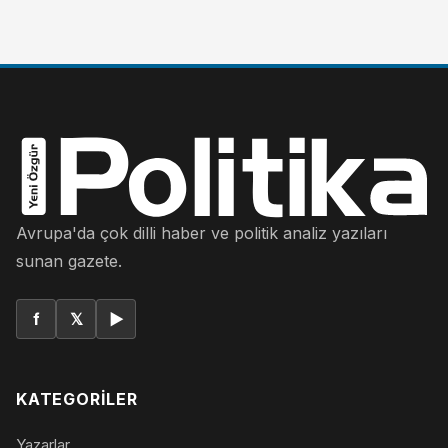
Avrupa'da çok dilli haber ve politik analiz yazıları
sunan gazete.
f
𝕏
▶
KATEGORILER
Yazarlar