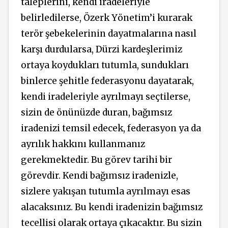
taleplerini, kendi iradeleriyle
belirledilerse, Özerk Yönetim’i kurarak
terör şebekelerinin dayatmalarına nasıl
karşı durdularsa, Dürzi kardeşlerimiz
ortaya koydukları tutumla, sundukları
binlerce şehitle federasyonu dayatarak,
kendi iradeleriyle ayrılmayı seçtilerse,
sizin de önünüzde duran, bağımsız
iradenizi temsil edecek, federasyon ya da
ayrılık hakkını kullanmanız
gerekmektedir. Bu görev tarihi bir
görevdir. Kendi bağımsız iradenizle,
sizlere yakışan tutumla ayrılmayı esas
alacaksınız. Bu kendi iradenizin bağımsız
tecellisi olarak ortaya çıkacaktır. Bu sizin