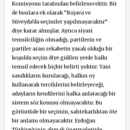
Komisyonu tarafından belirlenecektir. Bir
de bunlara ek olarak “Rojava ve
Süveyda’da seçimler yapılmayacaktır”
diye karar almışlar. Ayrıca siyasi
temsilciliğin olmadığı, partilerin ve
partiler arası rekabetin yasak olduğu bir
koşulda seçim diye gidilen yerde halkı
temsil edecek hiçbir belirti yoktur. Yani
sandıkların kurulacağı, halkın oy
kullanarak tercihlerini belirleyeceği,
adayların kendilerini halka anlatacağı bir
sistem söz konusu olmayacaktır. Bu
görüntüde bir seçimin, sahtekarlıktan öte
bir anlamı olmayacaktır. Erdoğan
Türkiye’sinin ahmak önermeleriyle