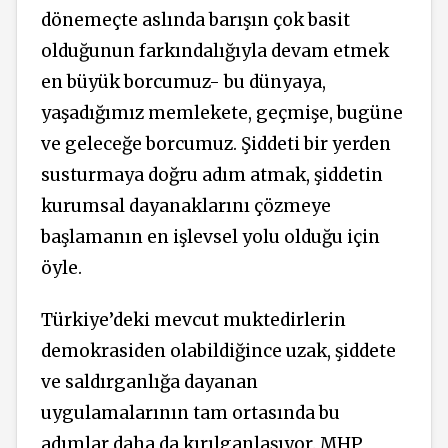
dönemeçte aslında barışın çok basit
olduğunun farkındalığıyla devam etmek
en büyük borcumuz- bu dünyaya,
yaşadığımız memlekete, geçmişe, bugüne
ve geleceğe borcumuz. Şiddeti bir yerden
susturmaya doğru adım atmak, şiddetin
kurumsal dayanaklarını çözmeye
başlamanın en işlevsel yolu olduğu için
öyle.
Türkiye’deki mevcut muktedirlerin
demokrasiden olabildiğince uzak, şiddete
ve saldırganlığa dayanan
uygulamalarının tam ortasında bu
adımlar daha da kırılganlaşıyor. MHP