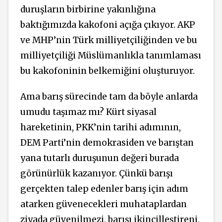
duruşların birbirine yakınlığına
baktığımızda kakofoni açığa çıkıyor. AKP
ve MHP’nin Türk milliyetçiliğinden ve bu
milliyetçiliği Müslümanlıkla tanımlaması
bu kakofoninin belkemiğini oluşturuyor.
Ama barış sürecinde tam da böyle anlarda
umudu taşımaz mı? Kürt siyasal
hareketinin, PKK’nin tarihi adımının,
DEM Parti’nin demokrasiden ve barıştan
yana tutarlı duruşunun değeri burada
görünürlük kazanıyor. Çünkü barışı
gerçekten talep edenler barış için adım
atarken güvenecekleri muhataplardan
ziyada güvenilmezi, barışı ikincilleştireni,