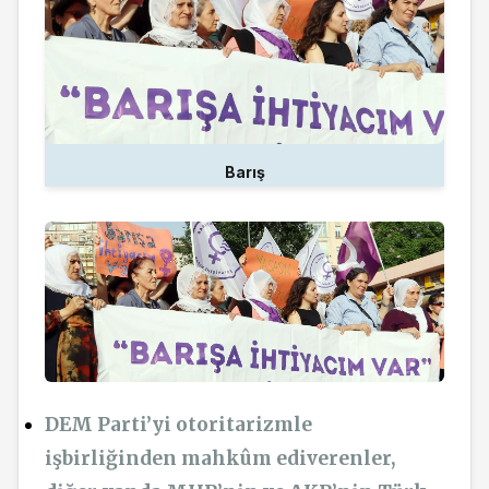
Barış
DEM Parti’yi otoritarizmle
işbirliğinden mahkûm ediverenler,