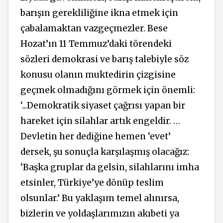
barışın gerekliliğine ikna etmek için
çabalamaktan vazgeçmezler. Bese
Hozat’ın 11 Temmuz’daki törendeki
sözleri demokrasi ve barış talebiyle söz
konusu olanın muktedirin çizgisine
geçmek olmadığını görmek için önemli:
‘...Demokratik siyaset çağrısı yapan bir
hareket için silahlar artık engeldir. …
Devletin her dediğine hemen ‘evet’
dersek, şu sonuçla karşılaşmış olacağız:
‘Başka gruplar da gelsin, silahlarını imha
etsinler, Türkiye’ye dönüp teslim
olsunlar.’ Bu yaklaşım temel alınırsa,
bizlerin ve yoldaşlarımızın akıbeti ya