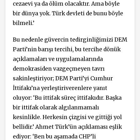
cezaevi ya da ölüm olacaktır. Ama böyle
bir dünya yok. Türk devleti de bunu böyle
bilmeli.’
Bu nedenle güvercin tedirginliğimizi DEM
Parti’nin barışı tercihi, bu tercihe dönük
açıklamaları ve uygulamalarında
demokrasiden vazgeçmeyen tavrı
sakinleştiriyor; DEM Parti’yi Cumhur
İttifakı’na yerleştiriverenlere yanıt
oluyor: ‘Bu ittifak süreç ittifakıdır. Başka
bir ittifak olarak algılanmamalı
kesinlikle. Herkesin çizgisi ve gittiği yol
bellidir.’ Ahmet Türk’ün açıklaması eşlik
ediyor: ‘Ben bu aşamada CHP’li