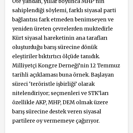
Öte yandan, yıllar boyunca MHP’nin
sahiplendiği söylemi, farklı siyasal parti
bağlantısı fark etmeden benimseyen ve
yeniden üreten çevrelerden muktedirle
Kürt siyasal hareketinin ana tarafları
oluşturduğu barış sürecine dönük
eleştiriler bıktırtıcı ölçüde tanıdık.
Milliyetçi Kongre Derneği’nin 12 Temmuz
tarihli açıklaması buna örnek. Başlayan
süreci ‘teröristle işbirliği’ olarak
nitelendiriyor; seçmenleri ve STK’ları
özellikle AKP, MHP, DEM olmak üzere
barış sürecine destek veren siyasal
partilere oy vermemeye çağırıyor.