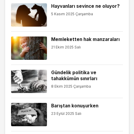
Hayvanları sevince ne oluyor?
5 Kasım 2025 Çarşamba
Memleketten hak manzaraları
21 Ekim 2025 Salı
Gündelik politika ve
tahakkümün sınırları
8 Ekim 2025 Çarşamba
Barıştan konuşurken
23 Eylül 2025 Salı