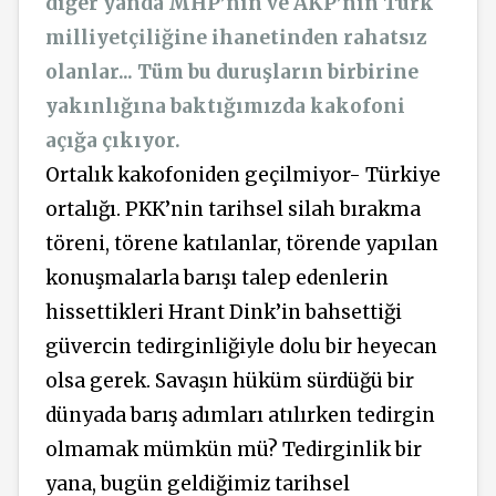
diğer yanda MHP’nin ve AKP’nin Türk
milliyetçiliğine ihanetinden rahatsız
olanlar... Tüm bu duruşların birbirine
yakınlığına baktığımızda kakofoni
açığa çıkıyor.
Ortalık kakofoniden geçilmiyor- Türkiye
ortalığı. PKK’nin tarihsel silah bırakma
töreni, törene katılanlar, törende yapılan
konuşmalarla barışı talep edenlerin
hissettikleri Hrant Dink’in bahsettiği
güvercin tedirginliğiyle dolu bir heyecan
olsa gerek. Savaşın hüküm sürdüğü bir
dünyada barış adımları atılırken tedirgin
olmamak mümkün mü? Tedirginlik bir
yana, bugün geldiğimiz tarihsel