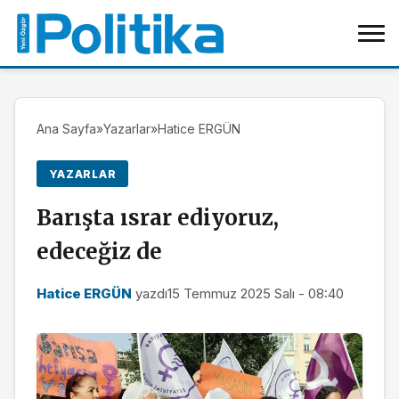
Ana Sayfa
»
Yazarlar
»
Hatice ERGÜN
YAZARLAR
Barışta ısrar ediyoruz,
edeceğiz de
Hatice ERGÜN
yazdı
15 Temmuz 2025 Salı - 08:40