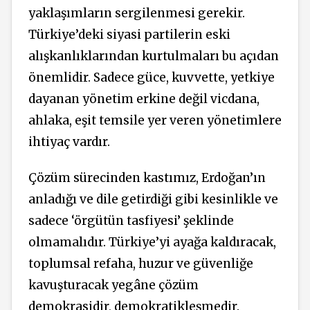
yaklaşımların sergilenmesi gerekir.
Türkiye’deki siyasi partilerin eski
alışkanlıklarından kurtulmaları bu açıdan
önemlidir. Sadece güce, kuvvette, yetkiye
dayanan yönetim erkine değil vicdana,
ahlaka, eşit temsile yer veren yönetimlere
ihtiyaç vardır.
Çözüm
sürecinden
kastımız,
Erdoğan’ın
anladığı ve dile getirdiği gibi kesinlikle ve
sadece ‘örgütün tasfiyesi’ şeklinde
olmamalıdır. Türkiye’yi ayağa kaldıracak,
toplumsal refaha, huzur ve güvenliğe
kavuşturacak yegâne çözüm
demokrasidir, demokratikleşmedir.