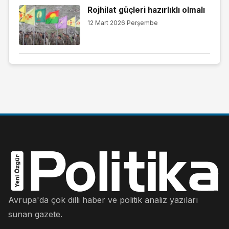
Rojhilat güçleri hazırlıklı olmalı
12 Mart 2026 Perşembe
Avrupa'da çok dilli haber ve politik analiz yazıları
sunan gazete.