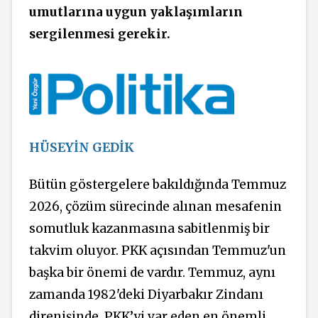
umutlarına uygun yaklaşımların
sergilenmesi gerekir.
HÜSEYİN GEDİK
Bütün göstergelere bakıldığında Temmuz
2026, çözüm sürecinde alınan mesafenin
somutluk kazanmasına sabitlenmiş bir
takvim oluyor. PKK
açısından
Temmuz'un
başka bir önemi de vardır. Temmuz, aynı
zamanda 1982'deki Diyarbakır
Zindanı
direnişinde, PKK’yi var eden en önemli