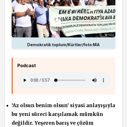
Demokratik toplum/Kürtler/foto:MA
Podcast
‘Az olsun benim olsun’ siyasi
anlayışıyla
bu yeni süreci karşılamak mümkün
değildir. Yeşeren barış ve çözüm