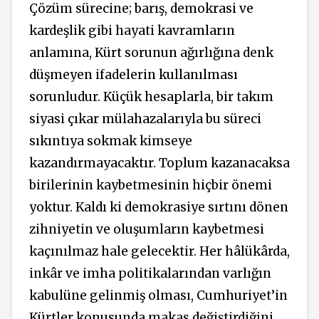
Çözüm sürecine; barış, demokrasi ve
kardeşlik gibi hayati kavramların
anlamına, Kürt sorunun ağırlığına denk
düşmeyen ifadelerin kullanılması
sorunludur. Küçük hesaplarla, bir takım
siyasi çıkar mülahazalarıyla bu süreci
sıkıntıya sokmak kimseye
kazandırmayacaktır. Toplum kazanacaksa
birilerinin kaybetmesinin hiçbir önemi
yoktur. Kaldı ki demokrasiye sırtını dönen
zihniyetin ve oluşumların kaybetmesi
kaçınılmaz hale gelecektir. Her hâlükârda,
inkâr ve imha politikalarından varlığın
kabulüne gelinmiş olması, Cumhuriyet’in
Kürtler konusunda makas değiştirdiğini