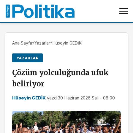
Ana Sayfa
»
Yazarlar
»
Hüseyin GEDİK
YAZARLAR
Çözüm yolculuğunda ufuk
beliriyor
Hüseyin GEDİK
yazdı
30 Haziran 2026 Salı - 08:00