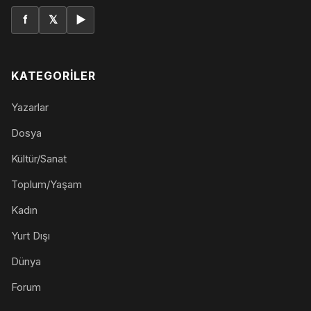
f
𝕏
▶
KATEGORILER
Yazarlar
Dosya
Kültür/Sanat
Toplum/Yaşam
Kadın
Yurt Dışı
Dünya
Forum