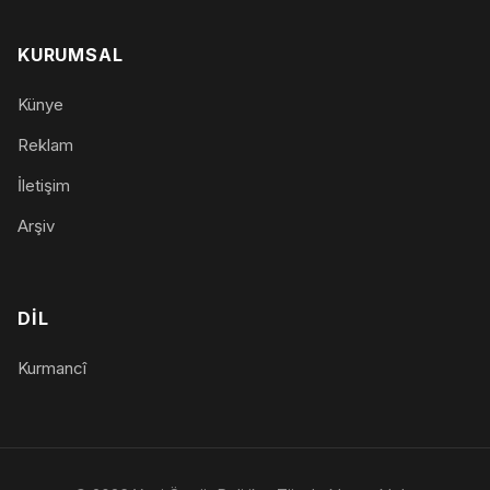
KURUMSAL
Künye
Reklam
İletişim
Arşiv
DIL
Kurmancî