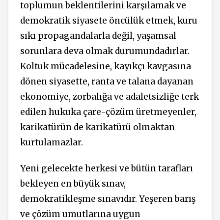
toplumun
beklentilerini
karşılamak ve
demokratik
siyasete öncülük
etmek,
kuru
sıkı propagandalarla değil, yaşamsal
sorunlara deva
olmak
durumundadırlar.
Koltuk mücadelesine, kayıkçı kavgasına
dönen siyasette, ranta ve talana dayanan
ekonomiye, zorbalığa ve adaletsizliğe terk
edilen hukuka çare-çözüm üretmeyenler,
karikatürün de karikatürü olmaktan
kurtulamazlar.
Yeni gelecekte herkesi ve bütün tarafları
bekleyen en büyük
sınav,
demokratikleşme sınavıdır. Yeşeren barış
ve çözüm umutlarına uygun