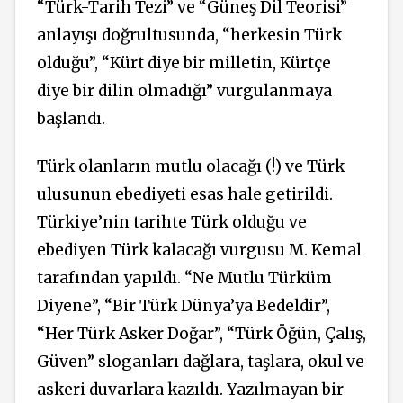
“Türk-Tarih Tezi” ve “Güneş Dil Teorisi”
anlayışı doğrultusunda, “herkesin Türk
olduğu”, “Kürt diye bir milletin, Kürtçe
diye bir dilin olmadığı” vurgulanmaya
başlandı.
Türk olanların mutlu olacağı (!) ve Türk
ulusunun ebediyeti esas hale getirildi.
Türkiye’nin tarihte Türk olduğu ve
ebediyen Türk kalacağı vurgusu M. Kemal
tarafından yapıldı. “Ne Mutlu Türküm
Diyene”, “Bir Türk Dünya’ya Bedeldir”,
“Her Türk Asker Doğar”, “Türk Öğün, Çalış,
Güven” sloganları dağlara, taşlara, okul ve
askeri duvarlara kazıldı. Yazılmayan bir