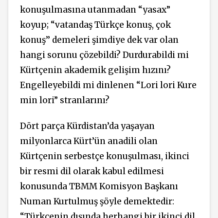
konuşulmasına utanmadan “yasax”
koyup; “vatandaş Türkçe konuş, çok
konuş’’ demeleri şimdiye dek var olan
hangi sorunu çözebildi? Durdurabildi mi
Kürtçenin akademik gelişim hızını?
Engelleyebildi mi dinlenen “Lori lori Kure
min lori” stranlarını?
Dört parça Kürdistan’da yaşayan
milyonlarca Kürt’ün anadili olan
Kürtçenin serbestçe konuşulması, ikinci
bir resmi dil olarak kabul edilmesi
konusunda TBMM Komisyon Başkanı
Numan Kurtulmuş şöyle demektedir:
“Türkçenin dışında herhangi bir ikinci dil