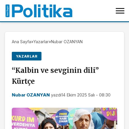
Ana Sayfa
»
Yazarlar
»
Nubar OZANYAN
YAZARLAR
“Kalbin ve sevginin dili”
Kürtçe
Nubar OZANYAN
yazdı
14 Ekim 2025 Salı - 08:30