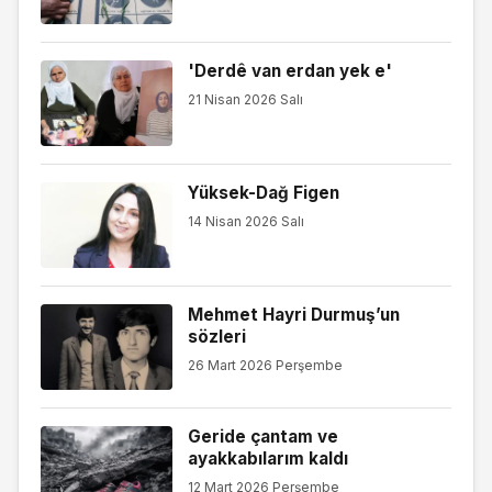
'Derdê van erdan yek e'
21 Nisan 2026 Salı
Yüksek-Dağ Figen
14 Nisan 2026 Salı
Mehmet Hayri Durmuş’un
sözleri
26 Mart 2026 Perşembe
Geride çantam ve
ayakkabılarım kaldı
12 Mart 2026 Perşembe