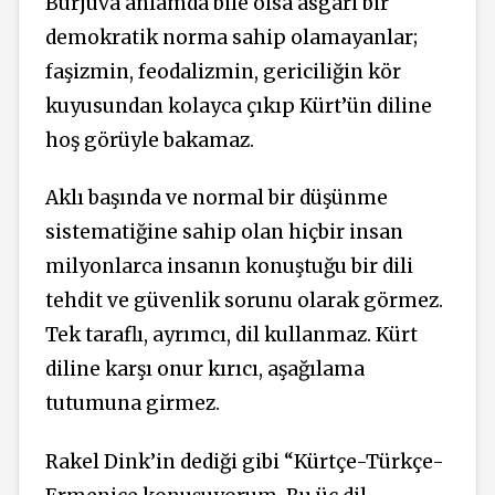
Burjuva anlamda bile olsa asgari bir
demokratik norma sahip olamayanlar;
faşizmin, feodalizmin, gericiliğin kör
kuyusundan kolayca çıkıp Kürt’ün diline
hoş görüyle bakamaz.
Aklı başında ve normal bir düşünme
sistematiğine sahip olan hiçbir insan
milyonlarca insanın konuştuğu bir dili
tehdit ve güvenlik sorunu olarak görmez.
Tek taraflı, ayrımcı, dil kullanmaz. Kürt
diline karşı onur kırıcı, aşağılama
tutumuna girmez.
Rakel Dink’in dediği gibi “Kürtçe-Türkçe-