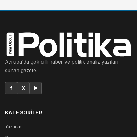
Avrupa'da çok dilli haber ve politik analiz yazıları
sunan gazete.
f
𝕏
▶
KATEGORILER
Yazarlar