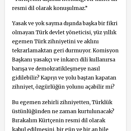
resmi dil olarak konuşulmaz.”
Yasak ve yok sayma dışında başka bir fikri
olmayan Türk devlet yöneticisi, yüz yıllık
egemen Türk zihniyetini ve aklını
tekrarlamaktan geri durmuyor. Komisyon
Başkanı yasakçı ve inkarcı dili kullanırsa
barışa ve demokratikleşmeye nasıl
gidilebilir? Kapıyı ve yolu baştan kapatan
zihniyet, özgürlüğün yolunu açabilir mi?
Bu egemen zehirli zihniyetten, Türklük
üstünlüğünden ne zaman kurtulunacak?
Bırakalım Kürtçenin resmi dil olarak
kabul edilmesini, bir gün ve bir an bile