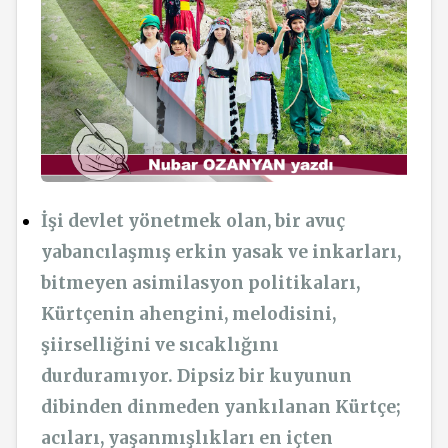
İşi devlet yönetmek olan, bir avuç
yabancılaşmış erkin yasak ve inkarları,
bitmeyen asimilasyon politikaları,
Kürtçenin ahengini, melodisini,
şiirselliğini ve sıcaklığını
durduramıyor. Dipsiz bir kuyunun
dibinden dinmeden yankılanan Kürtçe;
acıları, yaşanmışlıkları en içten