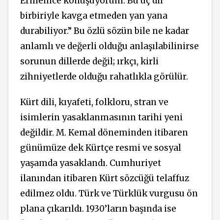
Ermenice konuşuyorum. Bu üç dil
birbiriyle kavga etmeden yan yana
durabiliyor.” Bu özlü sözün bile ne kadar
anlamlı ve değerli olduğu anlaşılabilinirse
sorunun dillerde değil; ırkçı, kirli
zihniyetlerde olduğu rahatlıkla görülür.
Kürt dili, kıyafeti, folkloru, stran ve
isimlerin yasaklanmasının tarihi yeni
değildir. M. Kemal döneminden itibaren
günümüze dek Kürtçe resmi ve sosyal
yaşamda yasaklandı. Cumhuriyet
ilanından itibaren Kürt sözcüğü telaffuz
edilmez oldu. Türk ve Türklük vurgusu ön
plana çıkarıldı. 1930’ların başında ise