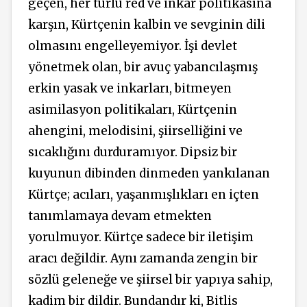
geçen, her türlü red ve inkar politikasına
karşın, Kürtçenin kalbin ve sevginin dili
olmasını engelleyemiyor. İşi devlet
yönetmek olan, bir avuç yabancılaşmış
erkin yasak ve inkarları, bitmeyen
asimilasyon politikaları, Kürtçenin
ahengini, melodisini, şiirselliğini ve
sıcaklığını durduramıyor. Dipsiz bir
kuyunun dibinden dinmeden yankılanan
Kürtçe; acıları, yaşanmışlıkları en içten
tanımlamaya devam etmekten
yorulmuyor. Kürtçe sadece bir iletişim
aracı değildir. Aynı zamanda zengin bir
sözlü geleneğe ve şiirsel bir yapıya sahip,
kadim bir dildir. Bundandır ki, Bitlis