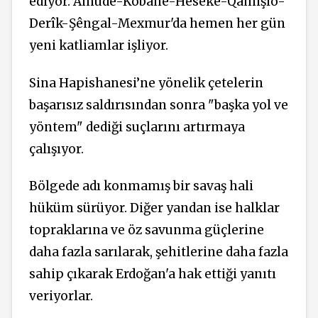
ediyor. Amûde-Kobanê-Hesekê-Qamişlo-
Derîk-Şêngal-Mexmur'da hemen her gün
yeni katliamlar işliyor.
Sina Hapishanesi’ne yönelik çetelerin
başarısız saldırısından sonra "başka yol ve
yöntem" dediği suçlarını artırmaya
çalışıyor.
Bölgede adı konmamış bir savaş hali
hüküm sürüyor. Diğer yandan ise halklar
topraklarına ve öz savunma güçlerine
daha fazla sarılarak, şehitlerine daha fazla
sahip çıkarak Erdoğan'a hak ettiği yanıtı
veriyorlar.