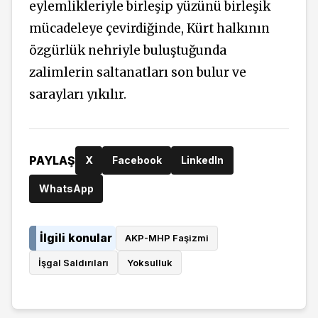
eylemlikleriyle birleşip yüzünü birleşik
mücadeleye çevirdiğinde, Kürt halkının
özgürlük nehriyle buluştuğunda
zalimlerin saltanatları son bulur ve
sarayları yıkılır.
PAYLAŞ
X
Facebook
LinkedIn
WhatsApp
İlgili konular
AKP-MHP Faşizmi
İşgal Saldırıları
Yoksulluk