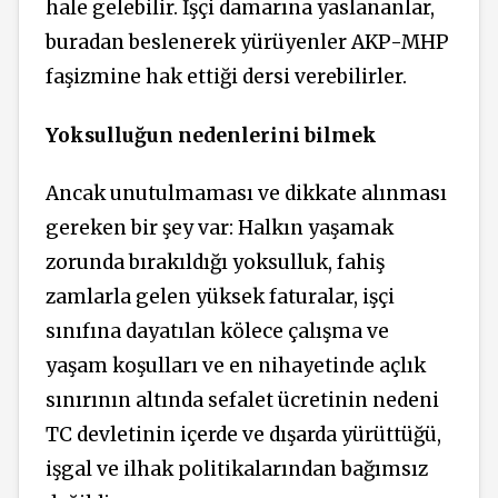
hale gelebilir. İşçi damarına yaslananlar,
buradan beslenerek yürüyenler AKP-MHP
faşizmine hak ettiği dersi verebilirler.
Yoksulluğun nedenlerini bilmek
Ancak unutulmaması ve dikkate alınması
gereken bir şey var: Halkın yaşamak
zorunda bırakıldığı yoksulluk, fahiş
zamlarla gelen yüksek faturalar, işçi
sınıfına dayatılan kölece çalışma ve
yaşam koşulları ve en nihayetinde açlık
sınırının altında sefalet ücretinin nedeni
TC devletinin içerde ve dışarda yürüttüğü,
işgal ve ilhak politikalarından bağımsız