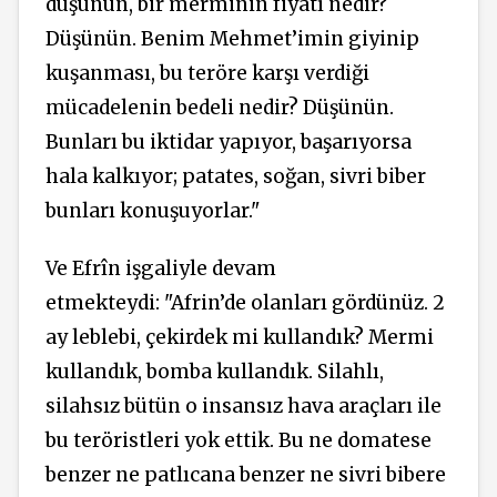
düşünün, bir merminin fiyatı nedir?
Düşünün. Benim Mehmet’imin giyinip
kuşanması, bu teröre karşı verdiği
mücadelenin bedeli nedir? Düşünün.
Bunları bu iktidar yapıyor, başarıyorsa
hala kalkıyor; patates, soğan, sivri biber
bunları konuşuyorlar."
Ve Efrîn işgaliyle devam
etmekteydi: "Afrin’de olanları gördünüz. 2
ay leblebi, çekirdek mi kullandık? Mermi
kullandık, bomba kullandık. Silahlı,
silahsız bütün o insansız hava araçları ile
bu teröristleri yok ettik. Bu ne domatese
benzer ne patlıcana benzer ne sivri bibere