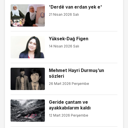
'Derdê van erdan yek e'
21 Nisan 2026 Salı
Yüksek-Dağ Figen
14 Nisan 2026 Salı
Mehmet Hayri Durmuş’un
sözleri
26 Mart 2026 Perşembe
Geride çantam ve
ayakkabılarım kaldı
12 Mart 2026 Perşembe