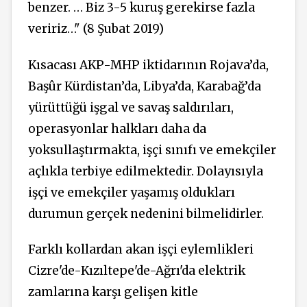
benzer. … Biz 3-5 kuruş gerekirse fazla
veririz…" (8 Şubat 2019)
Kısacası AKP-MHP iktidarının Rojava’da,
Başûr Kürdistan’da, Libya’da, Karabağ’da
yürüttüğü işgal ve savaş saldırıları,
operasyonlar halkları daha da
yoksullaştırmakta, işçi sınıfı ve emekçiler
açlıkla terbiye edilmektedir. Dolayısıyla
işçi ve emekçiler yaşamış oldukları
durumun gerçek nedenini bilmelidirler.
Farklı kollardan akan işçi eylemlikleri
Cizre'de-Kızıltepe'de-Ağrı'da elektrik
zamlarına karşı gelişen kitle