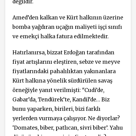
değildir.
Amed’den kalkan ve Kürt halkının üzerine
bomba yağdıran uçağın maliyeti işçi sınıfı
ve emekçi halka fatura edilmektedir.
Hatırlanırsa, bizzat Erdoğan tarafından
fiyat artışlarını eleştiren, sebze ve meyve
fiyatlarındaki pahalılıktan yakınanlara
Kürt halkına yönelik sürdürülen savaş
örneğiyle yanıt verilmişti: "Cudi’de,
Gabar’da, Tendürek’te, Kandil’de… Biz
bunu yaparken, birileri, bizi farklı
yerlerden vurmaya çalışıyor. Ne diyorlar?
‘Domates, biber, patlıcan, sivri biber’. Yahu