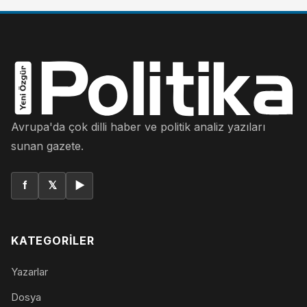
Avrupa'da çok dilli haber ve politik analiz yazıları
sunan gazete.
f
𝕏
▶
KATEGORILER
Yazarlar
Dosya