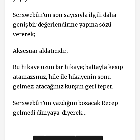
Serxwebûn’un son sayısıyla ilgili daha
geniş bir değerlendirme yapma sözü
vererek;
Aksesuar aldatıcıdır;
Bu hikaye uzun bir hikaye; baltayla kesip
atamazsınız, hile ile hikayenin sonu
gelmez; atacağınız kurşun geri teper.
Serxwebûn’un yazdığını bozacak Recep
gelmedi dünyaya, diyerek…