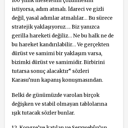
100 yıllık meselenin çözülmesini
istiyorsa, adım atmalı. İdareci ve gizli
değil, yasal adımlar atmalılar… Bu sürece
stratejik yaklaşıyoruz…. Biz yanızca
gerilla hareketi değiliz… Ne bu halk ne de
bu hareket kandırılabilir… Ve gerçekten
dürüst ve samimi bir yaklaşım varsa,
bizimki dürüst ve samimidir. Birbirini
tutarsa sonuç alacaktır“ sözleri
Karasu’nun kapanış konuşmasından.
Belki de günümüzde varolan birçok
değişken ve stabil olmayan tablolarına
ışık tutacak sözler bunlar.
12. Kongre’ye katılan ve Serxwebûn’un