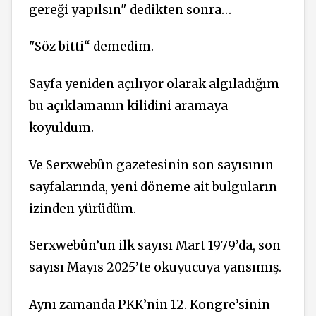
gereği yapılsın" dedikten sonra…
"Söz bitti“ demedim.
Sayfa yeniden açılıyor olarak algıladığım
bu açıklamanın kilidini aramaya
koyuldum.
Ve Serxwebûn gazetesinin son sayısının
sayfalarında, yeni döneme ait bulguların
izinden yürüdüm.
Serxwebûn’un ilk sayısı Mart 1979’da, son
sayısı Mayıs 2025’te okuyucuya yansımış.
Aynı zamanda PKK’nin 12. Kongre’sinin