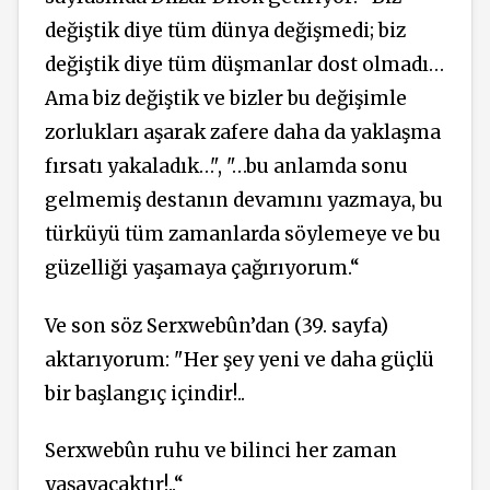
değiştik diye tüm dünya değişmedi; biz
değiştik diye tüm düşmanlar dost olmadı…
Ama biz değiştik ve bizler bu değişimle
zorlukları aşarak zafere daha da yaklaşma
fırsatı yakaladık…", "…bu anlamda sonu
gelmemiş destanın devamını yazmaya, bu
türküyü tüm zamanlarda söylemeye ve bu
güzelliği yaşamaya çağırıyorum.“
Ve son söz Serxwebûn’dan (39. sayfa)
aktarıyorum: "Her şey yeni ve daha güçlü
bir başlangıç içindir!..
Serxwebûn ruhu ve bilinci her zaman
yaşayacaktır!..“