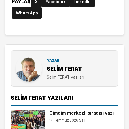
PAYLAŞ
X
Facebook
LinkedIn
WhatsApp
YAZAR
SELIM FERAT
Selim FERAT yazıları
SELIM FERAT YAZILARI
Gimgim merkezli sıradışı yazı
14 Temmuz 2026 Salı