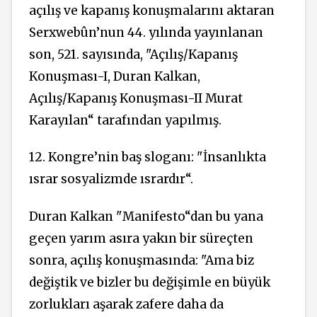
açılış ve kapanış konuşmalarını aktaran
Serxwebûn’nun 44. yılında yayınlanan
son, 521. sayısında, "Açılış/Kapanış
Konuşması-I, Duran Kalkan,
Açılış/Kapanış Konuşması-II Murat
Karayılan“ tarafından yapılmış.
12. Kongre’nin baş sloganı: "İnsanlıkta
ısrar sosyalizmde ısrardır“.
Duran Kalkan "Manifesto“dan bu yana
geçen yarım asıra yakın bir süreçten
sonra, açılış konuşmasında: "Ama biz
değiştik ve bizler bu değişimle en büyük
zorlukları aşarak zafere daha da