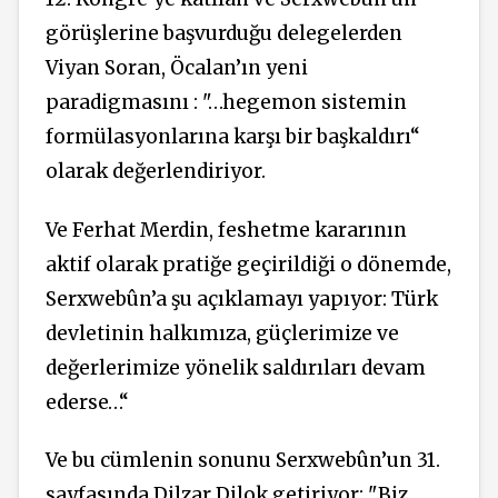
görüşlerine başvurduğu delegelerden
Viyan Soran, Öcalan’ın yeni
paradigmasını : "…hegemon sistemin
formülasyonlarına karşı bir başkaldırı“
olarak değerlendiriyor.
Ve Ferhat Merdin, feshetme kararının
aktif olarak pratiğe geçirildiği o dönemde,
Serxwebûn’a şu açıklamayı yapıyor: Türk
devletinin halkımıza, güçlerimize ve
değerlerimize yönelik saldırıları devam
ederse…“
Ve bu cümlenin sonunu Serxwebûn’un 31.
sayfasında Dilzar Dilok getiriyor: "Biz