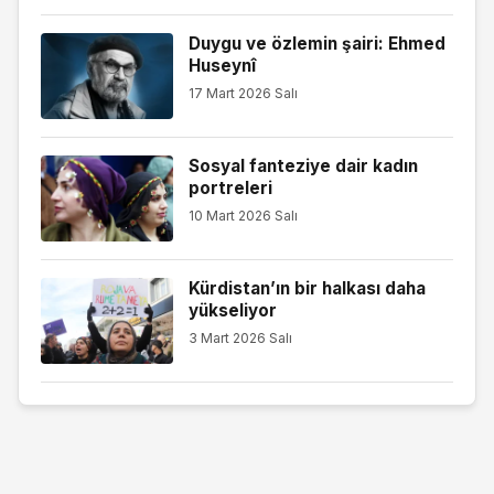
Duygu ve özlemin şairi: Ehmed
Huseynî
17 Mart 2026 Salı
Sosyal fanteziye dair kadın
portreleri
10 Mart 2026 Salı
Kürdistan’ın bir halkası daha
yükseliyor
3 Mart 2026 Salı