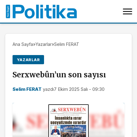
Ana Sayfa
»
Yazarlar
»
Selim FERAT
YAZARLAR
Serxwebûn’un son sayısı
Selim FERAT
yazdı
7 Ekim 2025 Salı - 09:30