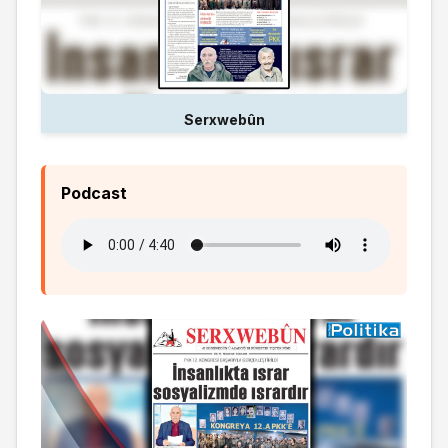
Serxwebûn
Podcast