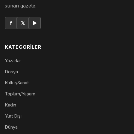
sunan gazete.
f
𝕏
▶
KATEGORILER
Yazarlar
Dosya
Kültür/Sanat
Toplum/Yaşam
Kadın
Yurt Dışı
Dünya