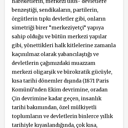
hareketlerin, merkezi ulus- devletlere
benzeştiği, sendikaların, partilerin,
örgütlerin tıpkı devletler gibi, onların
simetriği birer “merkeziyetçi” yapıya
sahip olduğu ve bütün merkezi yapılar
gibi, yönettikleri halk kitlelerine zamanla
kaçınılmaz olarak yabancılaştığı ve
devletlerin çağımızdaki muazzam
merkezi oligarşik ve bürokratik gücüyle,
kısa tarihi dönemler dışında (1871 Paris
Komünü’nden Ekim devrimine, oradan
Çin devrimine kadar geçen, insanlık
tarihi bakımından, özel mülkiyetli
toplumların ve devletlerin binlerce yıllık
tarihiyle kıyaslandığında, çok kısa,