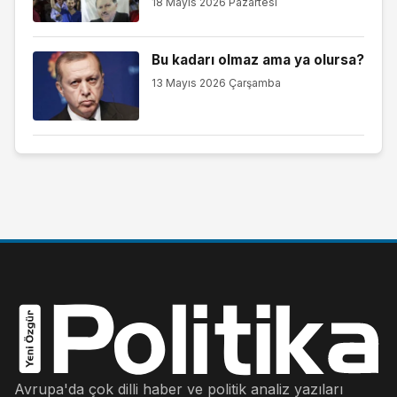
18 Mayıs 2026 Pazartesi
Bu kadarı olmaz ama ya olursa?
13 Mayıs 2026 Çarşamba
Avrupa'da çok dilli haber ve politik analiz yazıları