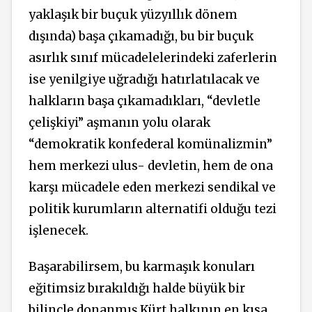
yaklaşık bir buçuk yüzyıllık dönem
dışında) başa çıkamadığı, bu bir buçuk
asırlık sınıf mücadelelerindeki zaferlerin
ise yenilgiye uğradığı hatırlatılacak ve
halkların başa çıkamadıkları, “devletle
çelişkiyi” aşmanın yolu olarak
“demokratik konfederal komünalizmin”
hem merkezi ulus- devletin, hem de ona
karşı mücadele eden merkezi sendikal ve
politik kurumların alternatifi olduğu tezi
işlenecek.
Başarabilirsem, bu karmaşık konuları
eğitimsiz bırakıldığı halde büyük bir
bilinçle donanmış Kürt halkının en kısa