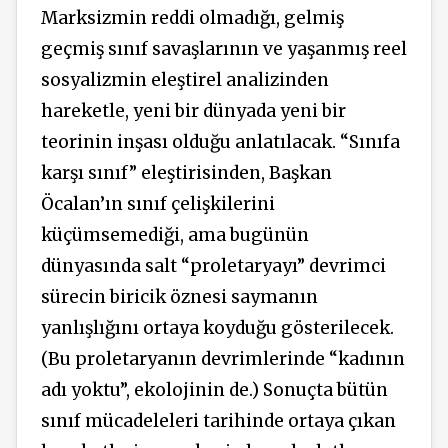
Marksizmin reddi olmadığı, gelmiş
geçmiş sınıf savaşlarının ve yaşanmış reel
sosyalizmin eleştirel analizinden
hareketle, yeni bir dünyada yeni bir
teorinin inşası olduğu anlatılacak. “Sınıfa
karşı sınıf” eleştirisinden, Başkan
Öcalan’ın sınıf çelişkilerini
küçümsemediği, ama bugünün
dünyasında salt “proletaryayı” devrimci
sürecin biricik öznesi saymanın
yanlışlığını ortaya koyduğu gösterilecek.
(Bu proletaryanın devrimlerinde “kadının
adı yoktu”, ekolojinin de.) Sonuçta bütün
sınıf mücadeleleri tarihinde ortaya çıkan