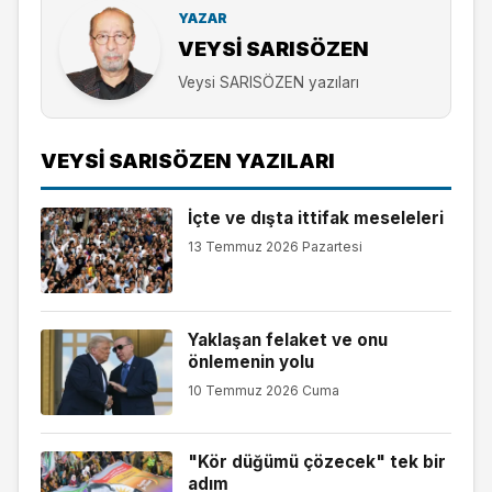
YAZAR
VEYSI SARISÖZEN
Veysi SARISÖZEN yazıları
VEYSI SARISÖZEN YAZILARI
İçte ve dışta ittifak meseleleri
13 Temmuz 2026 Pazartesi
Yaklaşan felaket ve onu
önlemenin yolu
10 Temmuz 2026 Cuma
"Kör düğümü çözecek" tek bir
adım