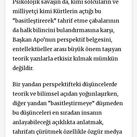
Psikolojik savaşın da, kimi solcuların ve
milliyetçi kimi Kürtlerin açtığı bu
“basitleştirerek” tahrif etme çabalarının
da halk bilincini bulandırmasına karşı,
Başkan Apo’nun perspektif belgesini,
entellektüeller arası büyük önem taşıyan
teorik yazılarla etkisiz kılmak mümkün
değildir.
Bir yandan perspektifteki düşüncelerde
teorik ve bilimsel açıdan yoğunlaşırken,
diğer yandan “basitleştirmeye” düşmeden
bu düşünceleri en sıradan insanın
anlayabileceği açıklıkta anlatmak,
tahrifatı çürütmek özellikle özgür medya