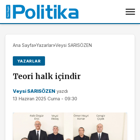
Ana Sayfa
»
Yazarlar
»
Veysi SARISÖZEN
YAZARLAR
Teori halk içindir
Veysi SARISÖZEN
yazdı
13 Haziran 2025 Cuma - 09:30