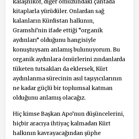
kalaşnikof, diğer omuzundaki çantada
kitaplarla yürüdüler. Onlardan sağ
kalanların Kürdistan halkının,
Gramshi’nin ifade ettiği “organik
aydınları” olduğunu hangisiyle
konuştuysam anlamış bulunuyorum. Bu
organik aydınlara ömürlerini zındanlarda
tüketen tutsakları da eklersek, Kürt
aydınlanma sürecinin asıl taşıyıcılarının
ne kadar güçlü bir toplumsal katman
olduğunu anlamış olacağız.
Hiç kimse Başkan Apo’nun düşüncelerini,
hiçbir aracıya ihtiyaç kalmadan Kürt
halkının kavrayacağından şüphe